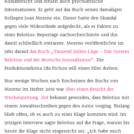
Klinikbericht und erhielt auch psychiatrische
Informationen. Er geht auf das Buch seines damaligen
Kollegen Juan Moreno ein. Dieser hatte den Skandal
gegen viele Widerstände aufgedeckt, als er Fakten zu
einer Relotius-Reportage nachrecherchierte und ihn
damit schließlich enttarnte. Moreno veröffentlichte im
Jahr darauf
das Buch „Tausend Zeilen Lüge – Das System
Relotius und der deutsche Journalismus“
. Die
Produktionsfirma Ufa Fiction will einen Film drehen.
Nur wenige Wochen nach Erscheinen des Buchs von
Moreno im Herbst 2019 war
über einen Bericht der
Wochenzeitung
Zeit
bekannt geworden, dass Relotius mit
einem Anwaltsschreiben gegen den Autor vorging. Bislang
blieb offen, ob es auch zu einer Klage kommen wird. Im
jetzigen Interview sagte Relotius auf die Frage, warum bis
heute die Klage nicht eingereicht sei: „Ich habe mich