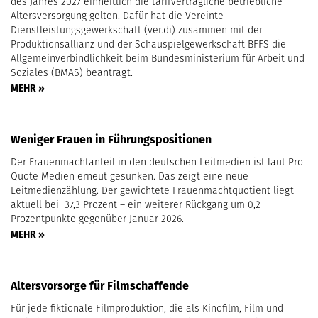
des Jahres 2027 einheitlich die tarifvertragliche betriebliche
Altersversorgung gelten. Dafür hat die Vereinte
Dienstleistungsgewerkschaft (ver.di) zusammen mit der
Produktionsallianz und der Schauspielgewerkschaft BFFS die
Allgemeinverbindlichkeit beim Bundesministerium für Arbeit und
Soziales (BMAS) beantragt.
MEHR »
Weniger Frauen in Führungspositionen
Der Frauenmachtanteil in den deutschen Leitmedien ist laut Pro
Quote Medien erneut gesunken. Das zeigt eine neue
Leitmedienzählung. Der gewichtete Frauenmachtquotient liegt
aktuell bei 37,3 Prozent – ein weiterer Rückgang um 0,2
Prozentpunkte gegenüber Januar 2026.
MEHR »
Altersvorsorge für Filmschaffende
Für jede fiktionale Filmproduktion, die als Kinofilm, Film und