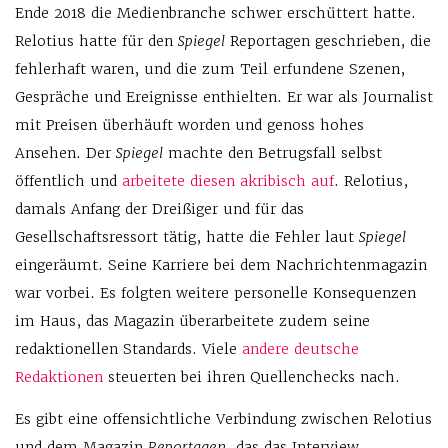
Ende 2018 die Medienbranche schwer erschüttert hatte.
Relotius hatte für den
Spiegel
Reportagen geschrieben, die
fehlerhaft waren, und die zum Teil erfundene Szenen,
Gespräche und Ereignisse enthielten. Er war als Journalist
mit Preisen überhäuft worden und genoss hohes
Ansehen. Der
Spiegel
machte den Betrugsfall selbst
öffentlich und
arbeitete diesen akribisch auf
. Relotius,
damals Anfang der Dreißiger und für das
Gesellschaftsressort tätig, hatte die Fehler laut
Spiegel
eingeräumt. Seine Karriere bei dem Nachrichtenmagazin
war vorbei. Es folgten weitere personelle Konsequenzen
im Haus, das Magazin überarbeitete zudem seine
redaktionellen Standards. Viele
andere deutsche
Redaktionen
steuerten bei ihren Quellenchecks nach.
Es gibt eine offensichtliche Verbindung zwischen Relotius
und dem Magazin
Reportagen
, das das Interview