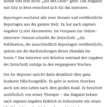
könne und ihm nicht „auf den Leim“ gehe. Das Magazin
mit Sitz in Bern entschied sich für das Interview.
Reportagen
erscheint alle zwei Monate und veröffentlicht
Reportagen aus der ganzen Welt. Es hat nach eigenen
Angaben 13.000 Abonnenten. Im Vorspann zur Online-
Interview-Version schreibt die Zeitschrift: „Als
Publikation, die ausschließlich Reportagen veröffentlicht,
spüren wir die Nachwirkungen dieses Skandals bis
heute.“ Das Interview mit Relotius entstand den Angaben
der Zeitschrift zufolge in den vergangenen Wochen.
Der Ex-Reporter spricht darin detailliert über ganz
konkrete Fälschungsfälle. Es geht in weiten Strecken
auch um sein Leben nach dem großen Knall. Er berichtet
ausführlich von seiner Therapie – das Magazin bekam
nach eigenen Angaben Einblick in Dokumente wie einen