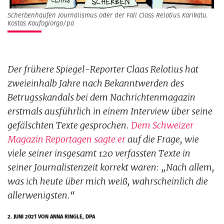
Scherbenhaufen Journalismus oder der Fall Class Relotius Karikatu.
Kostas Koufogiorgo/pa
Der frühere
Spiegel
-Reporter Claas Relotius hat
zweieinhalb Jahre nach Bekanntwerden des
Betrugsskandals bei dem Nachrichtenmagazin
erstmals ausführlich in einem Interview über seine
gefälschten Texte gesprochen.
Dem Schweizer
Magazin
Reportagen
sagte er
auf die Frage, wie
viele seiner insgesamt 120 verfassten Texte in
seiner Journalistenzeit korrekt waren: „Nach allem,
was ich heute über mich weiß, wahrscheinlich die
allerwenigsten.“
2. JUNI 2021
VON ANNA RINGLE, DPA