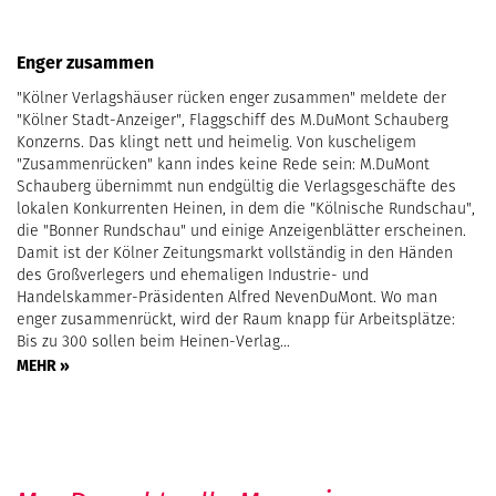
Enger zusammen
"Kölner Verlagshäuser rücken enger zusammen" meldete der
"Kölner Stadt-Anzeiger", Flaggschiff des M.DuMont Schauberg
Konzerns. Das klingt nett und heimelig. Von kuscheligem
"Zusammenrücken" kann indes keine Rede sein: M.DuMont
Schauberg übernimmt nun endgültig die Verlagsgeschäfte des
lokalen Konkurrenten Heinen, in dem die "Kölnische Rundschau",
die "Bonner Rundschau" und einige Anzeigenblätter erscheinen.
Damit ist der Kölner Zeitungsmarkt vollständig in den Händen
des Großverlegers und ehemaligen Industrie- und
Handelskammer-Präsidenten Alfred NevenDuMont. Wo man
enger zusammenrückt, wird der Raum knapp für Arbeitsplätze:
Bis zu 300 sollen beim Heinen-Verlag…
MEHR »