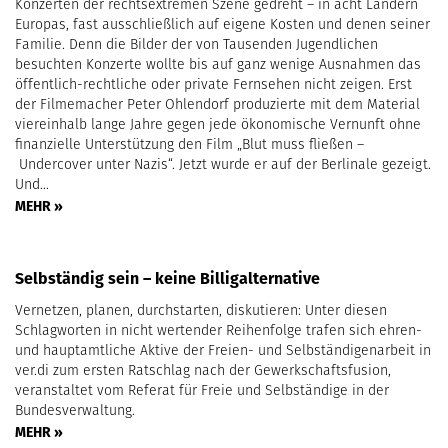
Konzerten der rechtsextremen Szene gedreht – in acht Ländern
Europas, fast ausschließlich auf eigene Kosten und denen seiner
Familie. Denn die Bilder der von Tausenden Jugendlichen
besuchten Konzerte wollte bis auf ganz wenige Ausnahmen das
öffentlich-rechtliche oder private Fernsehen nicht zeigen. Erst
der Filmemacher Peter Ohlendorf produzierte mit dem Material
viereinhalb lange Jahre gegen jede ökonomische Vernunft ohne
finanzielle Unterstützung den Film „Blut muss fließen –
Undercover unter Nazis“. Jetzt wurde er auf der Berlinale gezeigt.
Und…
MEHR »
Selbständig sein – keine Billigalternative
Vernetzen, planen, durchstarten, diskutieren: Unter diesen
Schlagworten in nicht wertender Reihenfolge trafen sich ehren-
und hauptamtliche Aktive der Freien- und Selbständigenarbeit in
ver.di zum ersten Ratschlag nach der Gewerkschaftsfusion,
veranstaltet vom Referat für Freie und Selbständige in der
Bundesverwaltung.
MEHR »