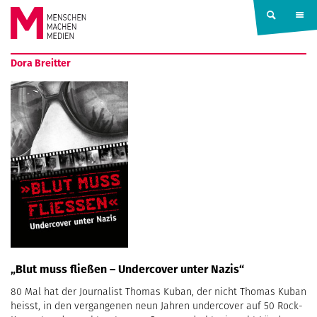
Springe zum Inhalt
MENSCHEN
Dora Breitter
MACHEN
MEDIEN
„Blut muss fließen – Undercover unter Nazis“
80 Mal hat der Journalist Thomas Kuban, der nicht Thomas Kuban
heisst, in den vergangenen neun Jahren undercover auf 50 Rock-