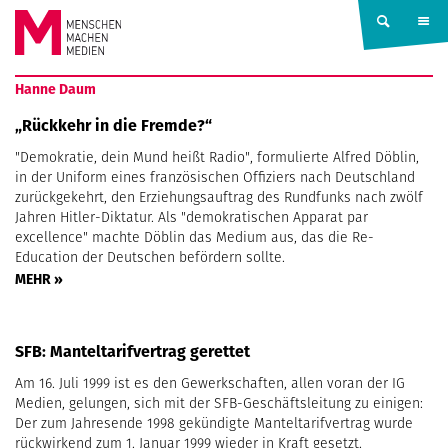
Springe zum Inhalt
MENSCHEN
Hanne Daum
MACHEN
„Rückkehr in die Fremde?“
"Demokratie, dein Mund heißt Radio", formulierte Alfred Döblin,
MEDIEN
in der Uniform eines französischen Offiziers nach Deutschland
zurückgekehrt, den Erziehungsauftrag des Rundfunks nach zwölf
Jahren Hitler-Diktatur. Als "demokratischen Apparat par
excellence" machte Döblin das Medium aus, das die Re-
Education der Deutschen befördern sollte.
MEHR »
SFB: Manteltarifvertrag gerettet
Am 16. Juli 1999 ist es den Gewerkschaften, allen voran der IG
Medien, gelungen, sich mit der SFB-Geschäftsleitung zu einigen:
Der zum Jahresende 1998 gekündigte Manteltarifvertrag wurde
rückwirkend zum 1. Januar 1999 wieder in Kraft gesetzt.