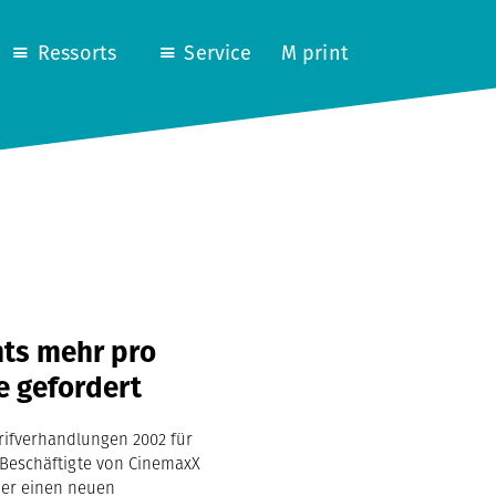
Ressorts
Service
M print
nts mehr pro
e gefordert
arifverhandlungen 2002 für
 Beschäftigte von CinemaxX
er einen neuen