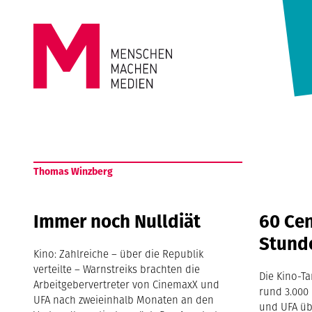
Springe zum Inhalt
MENSCHEN
MACHEN
Thomas Winzberg
MEDIEN
Immer noch Nulldiät
60 Ce
Stund
Kino: Zahlreiche – über die Republik
verteilte – Warnstreiks brachten die
Die Kino-T
Arbeitgebervertreter von CinemaxX und
rund 3.000
UFA nach zweieinhalb Monaten an den
und UFA üb