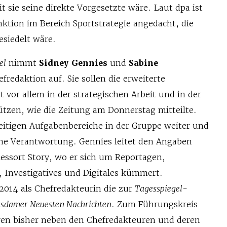
 sie seine direkte Vor­gesetzte wäre. Laut dpa ist
ktion im Bereich Sportstrategie angedacht, die
siedelt wäre.
el
nimmt
Sidney Gennies
und
Sabine
efredaktion auf. Sie sollen die erweiterte
t vor allem in der strategischen Arbeit und in der
tzen, wie die Zeitung am Donnerstag mitteilte.
zeitigen Aufgabenbereiche in der Gruppe weiter und
he Verantwortung. Gennies leitet den Angaben
Ressort Story, wo er sich um Reportagen,
, Investigatives und Digitales kümmert.
 2014 als Chefredakteurin die zur
Tagesspiegel-
tsdamer Neuesten Nachrichten
. Zum Führungskreis
en bisher neben den Chefredakteuren und deren