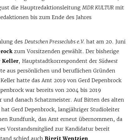
ust die Hauptredaktionsleitung
MDR KULTUR
mit
redaktionen bis zum Ende des Jahres
mlung des
Deutschen Presseclubs e.V.
hat am 20. Juni
brock
zum Vorsitzenden gewählt. Der bisherige
r Keller
, Hauptstadtkorrespondent der
Südwest
rte aus persönlichen und beruflichen Gründen
r Keller hatte das Amt 2019 von Gerd Depenbrock
enbrock war bereits von 2004 bis 2019
r und danach Schatzmeister. Auf Bitten des alten
hat Gerd Depenbrock, langjähriger Studioleiter
chen Rundfunk, das Amt erneut übernommen, da
res Vorstandsmitglied zur Kandidatur bereit
stand schied auch
Birgit Wentzien