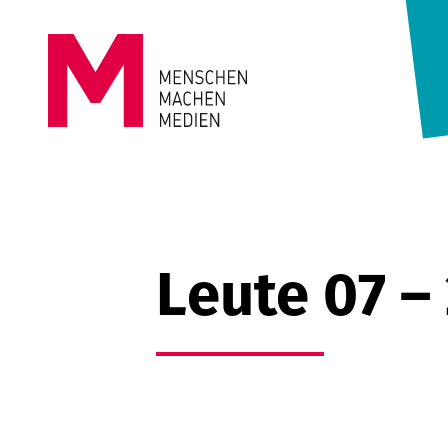
Springe zum Inhalt
MENSCHEN
MACHEN
MEDIEN
Leute 07 –