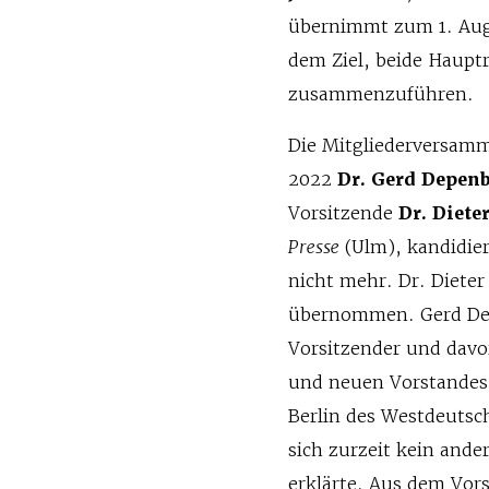
übernimmt zum 1. Aug
dem Ziel, beide Haupt
zusammenzuführen.
Die Mitgliederversam
2022
Dr. Gerd Depen
Vorsitzende
Dr. Diete
Presse
(Ulm), kandidie
nicht mehr. Dr. Diete
übernommen. Gerd Dep
Vorsitzender und davo
und neuen Vorstandes 
Berlin des Westdeuts
sich zurzeit kein ande
erklärte. Aus dem Vor