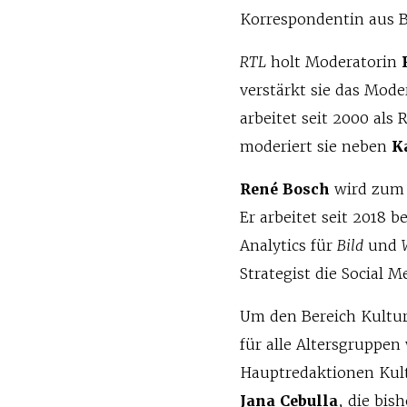
Korrespondentin aus Be
RTL
holt Moderatorin
verstärkt sie das Mod
arbeitet seit 2000 als
moderiert sie neben
K
René Bosch
wird zum 1
Er arbeitet seit 2018 b
Analytics für
Bild
und
Strategist die Social 
Um den Bereich Kultur
für alle Altersgruppen
Hauptredaktionen Kult
Jana Cebulla
, die bi