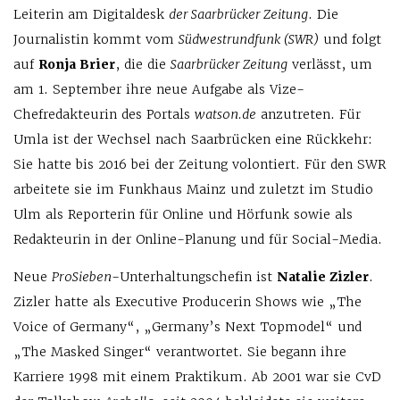
Leiterin am Digitaldesk
der Saarbrücker Zeitung
. Die
Journalistin kommt vom
Südwestrundfunk (SWR)
und folgt
auf
Ronja Brier
, die die
Saarbrücker Zeitung
verlässt, um
am 1. September ihre neue Aufgabe als Vize-
Chefredakteurin des Portals
watson.de
anzutreten. Für
Umla ist der Wechsel nach Saarbrücken eine Rückkehr:
Sie hatte bis 2016 bei der Zeitung volontiert. Für den SWR
arbeitete sie im Funkhaus Mainz und zuletzt im Studio
Ulm als Reporterin für Online und Hörfunk sowie als
Redakteurin in der Online-Planung und für Social-Media.
Neue
ProSieben
-Unterhaltungschefin ist
Natalie Zizler
.
Zizler hatte als Executive Producerin Shows wie „The
Voice of Germany“, „Germany’s Next Topmodel“ und
„The Masked Singer“ verantwortet. Sie begann ihre
Karriere 1998 mit einem Praktikum. Ab 2001 war sie CvD