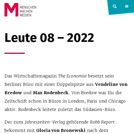
Springe zum Inhalt
MENSCHEN
Leute 08 – 2022
MACHEN
MEDIEN
Das Wirtschaftsmagazin
The Economist
besetzt sein
Berliner Büro mit einer Doppelspitze aus
Vendeline von
Bredow
und
Max Rodenbeck
. Von Bredow war für die
Zeitschrift schon in Büros in London, Paris und Chicago
aktiv. Rodenbeck leitete zuletzt das Südasien-Büro.
Der zum
Jahreszeiten-Verlag
gehörende
Robb Report
bekommt mit
Gloria von Bronewski
nach dem