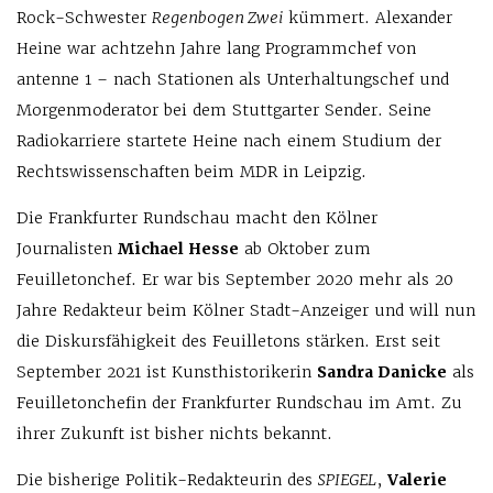
Rock-Schwester
Regenbogen Zwei
kümmert. Alexander
Heine war achtzehn Jahre lang Programmchef von
antenne 1 – nach Stationen als Unterhaltungschef und
Morgenmoderator bei dem Stuttgarter Sender. Seine
Radiokarriere startete Heine nach einem Studium der
Rechtswissenschaften beim MDR in Leipzig.
Die Frankfurter Rundschau macht den Kölner
Journalisten
Michael Hesse
ab Oktober zum
Feuilletonchef. Er war bis September 2020 mehr als 20
Jahre Redakteur beim Kölner Stadt-Anzeiger und will nun
die Diskursfähigkeit des Feuilletons stärken. Erst seit
September 2021 ist Kunsthistorikerin
Sandra Danicke
als
Feuilletonchefin der Frankfurter Rundschau im Amt. Zu
ihrer Zukunft ist bisher nichts bekannt.
Die bisherige Politik-Redakteurin des
SPIEGEL
,
Valerie