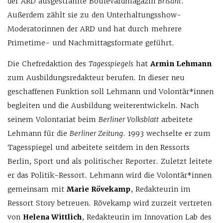
der ARD ausgestrahlte Boulevardmagazin
Brisant
.
Außerdem zählt sie zu den Unterhaltungsshow-
Moderatorinnen der ARD und hat durch mehrere
Primetime- und Nachmittagsformate geführt.
Die Chefredaktion des
Tagesspiegels
hat
Armin Lehmann
zum Ausbildungsredakteur berufen. In dieser neu
geschaffenen Funktion soll Lehmann und Volontär*innen
begleiten und die Ausbildung weiterentwickeln. Nach
seinem Volontariat beim
Berliner Volksblatt
arbeitete
Lehmann für die
Berliner Zeitung
. 1993 wechselte er zum
Tagesspiegel und arbeitete seitdem in den Ressorts
Berlin, Sport und als politischer Reporter. Zuletzt leitete
er das Politik-Ressort. Lehmann wird die Volontär*innen
gemeinsam mit
Marie Rövekamp
, Redakteurin im
Ressort Story betreuen. Rövekamp wird zurzeit vertreten
von
Helena Wittlich
, Redakteurin im Innovation Lab des