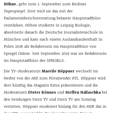
Höhne
, geht zum 1. September zum Berliner
Tagesspiegel
. Dort wird sie das mit der
Parlamentsberichterstattung befasste Hauptstadtbüro
verstärken. Höhne studierte in Leipzig Biologie,
absolvierte danach die Deutsche Journalistenschule in
München und kam nach einem Auslandsaufenthalt in
Polen 2018 als Redakteurin ins Hauptstadtbüro von
Spiegel Online. Seit September 2019 war sie Redakteurin
im Hauptstadtbüro des SPIEGELS.
Die TV-Moderatorin
Mareile Höppner
wechselt im
Herbst von der
ARD
zum Privatsender
RTL
. Höppner wird
dort künftig das Magazin Extra präsentieren und die
Moderatoren
Dieter Könnes
und
Steffen Hallaschka
bei
den Sendungen Stern TV und Stern TV am Sonntag
vertreten. Höppner moderiert bislang für den
MDR
das in