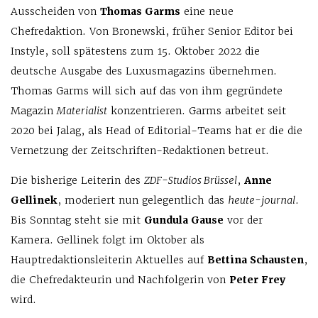
Ausscheiden von
Thomas Garms
eine neue
Chefredaktion. Von Bronewski, früher Senior Editor bei
Instyle, soll spätestens zum 15. Oktober 2022 die
deutsche Ausgabe des Luxusmagazins übernehmen.
Thomas Garms will sich auf das von ihm gegründete
Magazin
Materialist
konzentrieren. Garms arbeitet seit
2020 bei Jalag, als Head of Editorial-Teams hat er die die
Vernetzung der Zeitschriften-Redaktionen betreut.
Die bisherige Leiterin des
ZDF-Studios Brüssel
,
Anne
Gellinek
, moderiert nun gelegentlich das
heute-journal
.
Bis Sonntag steht sie mit
Gundula Gause
vor der
Kamera. Gellinek folgt im Oktober als
Hauptredaktionsleiterin Aktuelles auf
Bettina Schausten
,
die Chefredakteurin und Nachfolgerin von
Peter Frey
wird.