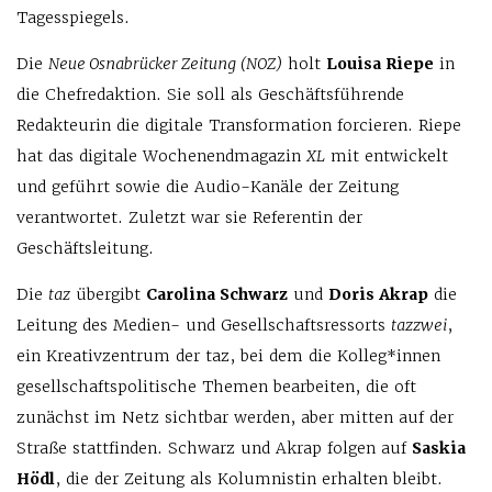
Tagesspiegels.
Die
Neue Osnabrücker Zeitung (NOZ)
holt
Louisa Riepe
in
die Chefredaktion. Sie soll als Geschäftsführende
Redakteurin die digitale Transformation forcieren. Riepe
hat das digitale Wochenendmagazin
XL
mit entwickelt
und geführt sowie die Audio-Kanäle der Zeitung
verantwortet. Zuletzt war sie Referentin der
Geschäftsleitung.
Die
taz
übergibt
Carolina Schwarz
und
Doris Akrap
die
Leitung des Medien- und Gesellschaftsressorts
tazzwei
,
ein Kreativzentrum der taz, bei dem die Kolleg*innen
gesellschaftspolitische Themen bearbeiten, die oft
zunächst im Netz sichtbar werden, aber mitten auf der
Straße stattfinden. Schwarz und Akrap folgen auf
Saskia
Hödl
, die der Zeitung als Kolumnistin erhalten bleibt.