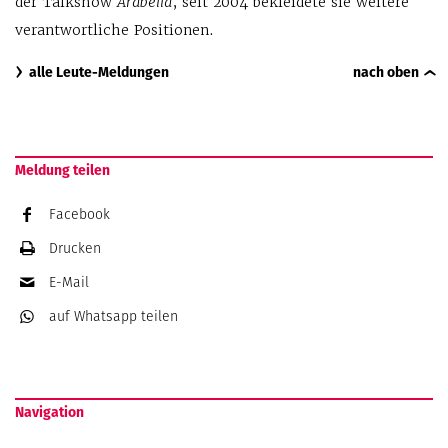
der Talkshow
Arabella
, seit 2004 bekleidete sie weitere
verantwortliche Positionen.
alle Leute-Meldungen
nach oben
Meldung teilen
Facebook
Drucken
E-Mail
auf Whatsapp
teilen
Navigation