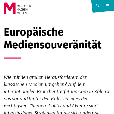
Springe zum Inhalt
MENSCHEN
Europäische
MACHEN
Mediensouveränität
MEDIEN
Wie mit den großen Herausforderern der
klassischen Medien umgehen? Auf dem
internationalen Branchentreff Anga Com in Köln ist
das vor und hinter den Kulissen eines der
wichtigsten Themen. Politik und Akteure sind
intensiv dabei, Strategien für die sich ändernde