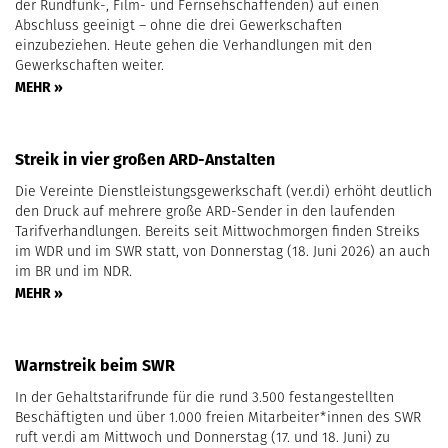
der Rundfunk-, Film- und Fernsehschaffenden) auf einen
Abschluss geeinigt – ohne die drei Gewerkschaften
einzubeziehen. Heute gehen die Verhandlungen mit den
Gewerkschaften weiter.
MEHR »
Streik in vier großen ARD-Anstalten
Die Vereinte Dienstleistungsgewerkschaft (ver.di) erhöht deutlich
den Druck auf mehrere große ARD-Sender in den laufenden
Tarifverhandlungen. Bereits seit Mittwochmorgen finden Streiks
im WDR und im SWR statt, von Donnerstag (18. Juni 2026) an auch
im BR und im NDR.
MEHR »
Warnstreik beim SWR
In der Gehaltstarifrunde für die rund 3.500 festangestellten
Beschäftigten und über 1.000 freien Mitarbeiter*innen des SWR
ruft ver.di am Mittwoch und Donnerstag (17. und 18. Juni) zu