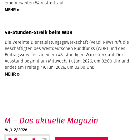
einem zweiten Warnstreik auf.
MEHR »
48-Stunden-Streik beim WDR
Die Vereinte Dienstleistungsgewerkschaft (ver.di NRW) ruft die
Beschäftigten des Westdeutschen Rundfunks (WDR) und des
Beitragsservices zu einem 48-stündigen Warnstreik auf. Der
Ausstand beginnt am Mittwoch, 17. Juni 2026, um 02:00 Uhr und
endet am Freitag, 19. Juni 2026, um 02:00 Uhr.
MEHR »
M – Das aktuelle Magazin
Heft 2/2026