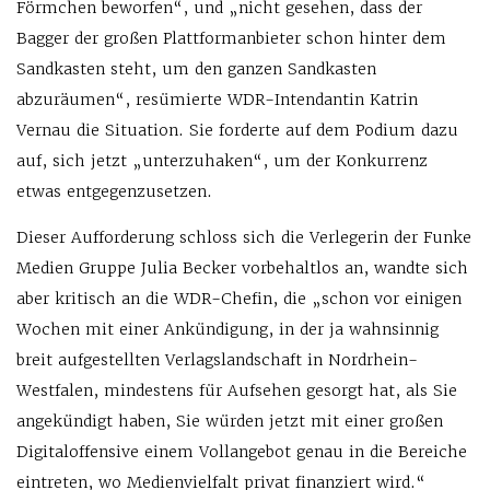
Förmchen beworfen“, und „nicht gesehen, dass der
Bagger der großen Plattformanbieter schon hinter dem
Sandkasten steht, um den ganzen Sandkasten
abzuräumen“, resümierte WDR-Intendantin Katrin
Vernau die Situation. Sie forderte auf dem Podium dazu
auf, sich jetzt „unterzuhaken“, um der Konkurrenz
etwas entgegenzusetzen.
Dieser Aufforderung schloss sich die Verlegerin der Funke
Medien Gruppe Julia Becker vorbehaltlos an, wandte sich
aber kritisch an die WDR-Chefin, die „schon vor einigen
Wochen mit einer Ankündigung, in der ja wahnsinnig
breit aufgestellten Verlagslandschaft in Nordrhein-
Westfalen, mindestens für Aufsehen gesorgt hat, als Sie
angekündigt haben, Sie würden jetzt mit einer großen
Digitaloffensive einem Vollangebot genau in die Bereiche
eintreten, wo Medienvielfalt privat finanziert wird.“