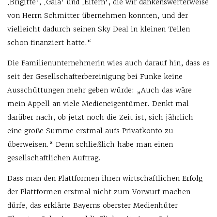
‚Brigitte‘, ‚Gala‘ und ‚Eltern‘, die wir dankenswerterweise
von Herrn Schmitter übernehmen konnten, und der
vielleicht dadurch seinen Sky Deal in kleinen Teilen
schon finanziert hatte.“
Die Familienunternehmerin wies auch darauf hin, dass es
seit der Gesellschafterbereinigung bei Funke keine
Ausschüttungen mehr geben würde: „Auch das wäre
mein Appell an viele Medieneigentümer. Denkt mal
darüber nach, ob jetzt noch die Zeit ist, sich jährlich
eine große Summe erstmal aufs Privatkonto zu
überweisen.“ Denn schließlich habe man einen
gesellschaftlichen Auftrag.
Dass man den Plattformen ihren wirtschaftlichen Erfolg
der Plattformen erstmal nicht zum Vorwurf machen
dürfe, das erklärte Bayerns oberster Medienhüter