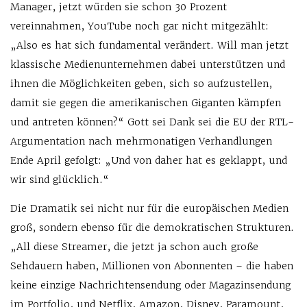
Manager, jetzt würden sie schon 30 Prozent
vereinnahmen, YouTube noch gar nicht mitgezählt:
„Also es hat sich fundamental verändert. Will man jetzt
klassische Medienunternehmen dabei unterstützen und
ihnen die Möglichkeiten geben, sich so aufzustellen,
damit sie gegen die amerikanischen Giganten kämpfen
und antreten können?“ Gott sei Dank sei die EU der RTL-
Argumentation nach mehrmonatigen Verhandlungen
Ende April gefolgt: „Und von daher hat es geklappt, und
wir sind glücklich.“
Die Dramatik sei nicht nur für die europäischen Medien
groß, sondern ebenso für die demokratischen Strukturen.
„All diese Streamer, die jetzt ja schon auch große
Sehdauern haben, Millionen von Abonnenten – die haben
keine einzige Nachrichtensendung oder Magazinsendung
im Portfolio, und Netflix, Amazon, Disney, Paramount,