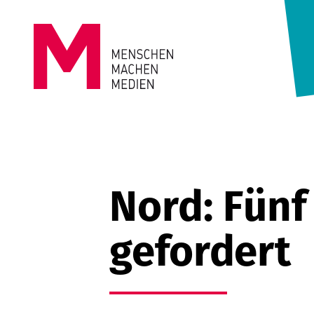
Springe zum Inhalt
MENSCHEN
MACHEN
MEDIEN
Nord: Fünf
gefordert