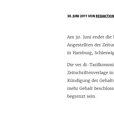
30. JUNI 2011
VON
REDAKTIO
Am 30. Juni endet die L
Angestellten der Zeit
in Hamburg, Schlesw
Die ver.di-Tarifkommi
Zeitschriftenverlage 
Kündigung der Gehalts
mehr Gehalt beschloss
begrenzt sein.