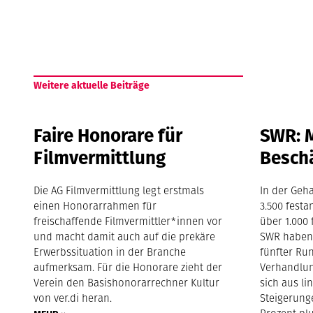
Weitere aktuelle Beiträge
Faire Honorare für
SWR: M
Filmvermittlung
Beschä
Die AG Filmvermittlung legt erstmals
In der Geha
einen Honorarrahmen für
3.500 festa
freischaffende Filmvermittler*innen vor
über 1.000 
und macht damit auch auf die prekäre
SWR haben 
Erwerbssituation in der Branche
fünfter Ru
aufmerksam. Für die Honorare zieht der
Verhandlung
Verein den Basishonorarrechner Kultur
sich aus l
von ver.di heran.
Steigerung