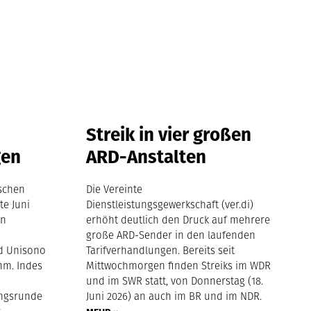
Streik in vier großen
gen
ARD-Anstalten
tschen
Die Vereinte
te Juni
Dienstleistungsgewerkschaft (ver.di)
in
erhöht deutlich den Druck auf mehrere
große ARD-Sender in den laufenden
nd Unisono
Tarifverhandlungen. Bereits seit
hm. Indes
Mittwochmorgen finden Streiks im WDR
und im SWR statt, von Donnerstag (18.
ngsrunde
Juni 2026) an auch im BR und im NDR.