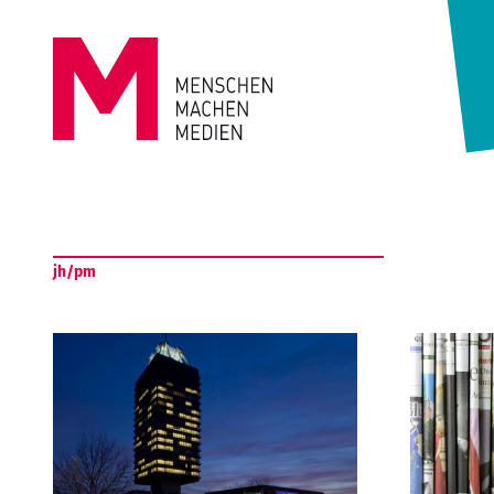
Springe zum Inhalt
MENSCHEN
MACHEN
jh/pm
MEDIEN