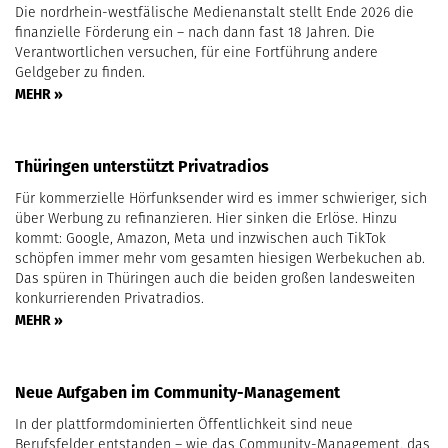
Die nordrhein-westfälische Medienanstalt stellt Ende 2026 die
finanzielle Förderung ein – nach dann fast 18 Jahren. Die
Verantwortlichen versuchen, für eine Fortführung andere
Geldgeber zu finden.
MEHR »
Thüringen unterstützt Privatradios
Für kommerzielle Hörfunksender wird es immer schwieriger, sich
über Werbung zu refinanzieren. Hier sinken die Erlöse. Hinzu
kommt: Google, Amazon, Meta und inzwischen auch TikTok
schöpfen immer mehr vom gesamten hiesigen Werbekuchen ab.
Das spüren in Thüringen auch die beiden großen landesweiten
konkurrierenden Privatradios.
MEHR »
Neue Aufgaben im Community-Management
In der plattformdominierten Öffentlichkeit sind neue
Berufsfelder entstanden – wie das Community-Management, das