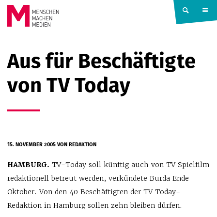
Springe zum Inhalt
MENSCHEN
Aus für Beschäftigte
MACHEN
von TV Today
MEDIEN
15. NOVEMBER 2005
VON
REDAKTION
HAMBURG.
TV-Today soll künftig auch von TV Spielfilm
redaktionell betreut werden, verkündete Burda Ende
Oktober. Von den 40 Beschäftigten der TV Today-
Redaktion in Hamburg sollen zehn bleiben dürfen.