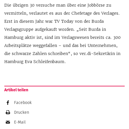
Die übrigen 30 versuche man über eine Jobbörse zu
vermitteln, verlautet es aus der Chefetage des Verlages.
Erst in diesem Jahr war TV Today von der Burda
Verlagsgruppe aufgekauft worden. „Seit Burda in
Hamburg aktiv ist, sind im Verlags­wesen bereits ca. 300
Arbeitsplätze weg­gefallen – und das bei Unternehmen,
die schwarze Zahlen schreiben“, so ver.di-Sekre­tärin in
Hamburg Eva Schleifenbaum.
Artikel teilen
Facebook
Drucken
E-Mail