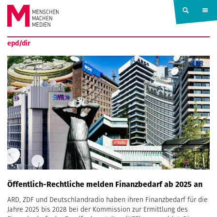
Springe zum Inhalt
MENSCHEN
epd/dir
MACHEN
MEDIEN
Öffentlich-Rechtliche melden Finanzbedarf ab 2025 an
ARD, ZDF und Deutschlandradio haben ihren Finanzbedarf für die
Jahre 2025 bis 2028 bei der Kommission zur Ermittlung des