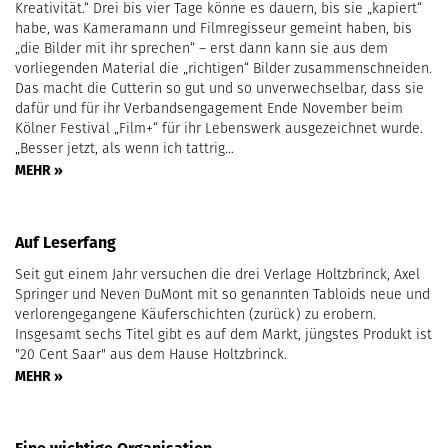
Kreativität.“ Drei bis vier Tage könne es dauern, bis sie „kapiert“
habe, was Kameramann und Filmregisseur gemeint haben, bis
„die Bilder mit ihr sprechen“ – erst dann kann sie aus dem
vorliegenden Material die „richtigen“ Bilder zusammenschneiden.
Das macht die Cutterin so gut und so unverwechselbar, dass sie
dafür und für ihr Verbandsengagement Ende November beim
Kölner Festival „Film+“ für ihr Lebenswerk ausgezeichnet wurde.
„Besser jetzt, als wenn ich tattrig…
MEHR »
Auf Leserfang
Seit gut einem Jahr versuchen die drei Verlage Holtzbrinck, Axel
Springer und Neven DuMont mit so genannten Tabloids neue und
verlorengegangene Käuferschichten (zurück) zu erobern.
Insgesamt sechs Titel gibt es auf dem Markt, jüngstes Produkt ist
"20 Cent Saar" aus dem Hause Holtzbrinck.
MEHR »