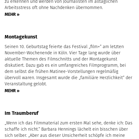
zu erkennen und werden von Journalisten im alltäglichen
Arbeitsstress oft ohne Nachdenken übernommen.
MEHR »
Montagekunst
Seinen 10. Geburtstag feierte das Festival „film+“ am letzten
November-Wochenende in Köln. Vier Tage lang wurde über
aktuelle Themen des Filmschnitts und der Montagekunst
diskutiert. Dazu gab es ein umfangreiches Filmprogramm, bei
dem selbst die frühen Matinee-Vorstellungen regelmäßig
übervoll waren. Insgesamt wurde die „familiäre Herzlichkeit“ der
Veranstaltung gelobt.
MEHR »
Im Traumberuf
„Wenn ich das Filmmaterial zum ersten Mal sehe, denke ich: Das
schaffe ich nicht.“ Barbara Hennings lächelt ein bisschen über
sich selber. „Aber aus dieser Unsicherheit schöpfe ich meine