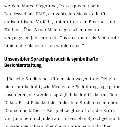
worden. Marco Siegmund, Pressesprecher beim
Bundesverband RIAS, der zentralen Meldestelle für
antisemitische Vorfälle, unterfüttert den Eindruck mit
Zahlen: „Über 8.000 Meldungen haben uns im
vergangenen Jahr erreicht. Das sind mehr als 8.000 rote
Linien, die überschritten worden sind.“
Unsensibler Sprachgebrauch & symbolhafte
Berichterstattung
„Jüdische Studierende fühlen sich wegen ihrer Religion
nicht nur bedroht, wie Medien die Bedrohungslage gerne
kaschieren, sie werden tagtäglich bedroht“, betont Ron
Dekel. Er ist Präsident der Jüdischen Studierendenunion
Deutschland. Dieses Beispiel zeigt deutlich, die Kritik
von Jüdinnen und Juden am unsensiblen Sprachgebrauch
in vielen Berichten über die Situation von jüdischen