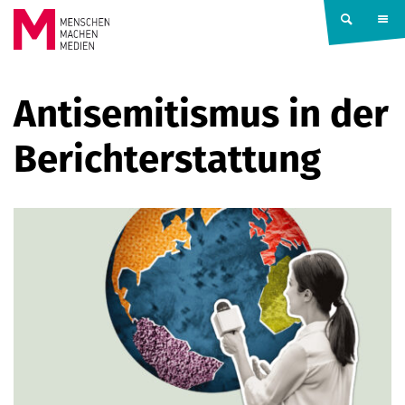
Springe zum Inhalt
MENSCHEN
Antisemitismus in der
MACHEN
Berichterstattung
MEDIEN