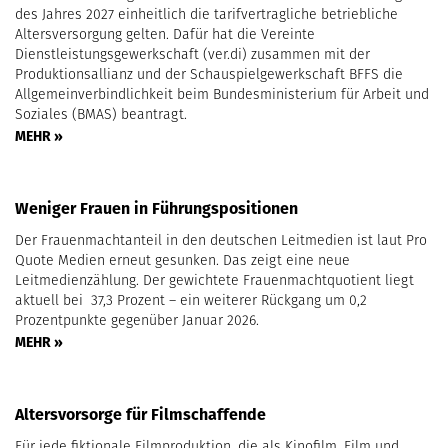
des Jahres 2027 einheitlich die tarifvertragliche betriebliche
Altersversorgung gelten. Dafür hat die Vereinte
Dienstleistungsgewerkschaft (ver.di) zusammen mit der
Produktionsallianz und der Schauspielgewerkschaft BFFS die
Allgemeinverbindlichkeit beim Bundesministerium für Arbeit und
Soziales (BMAS) beantragt.
MEHR »
Weniger Frauen in Führungspositionen
Der Frauenmachtanteil in den deutschen Leitmedien ist laut Pro
Quote Medien erneut gesunken. Das zeigt eine neue
Leitmedienzählung. Der gewichtete Frauenmachtquotient liegt
aktuell bei 37,3 Prozent – ein weiterer Rückgang um 0,2
Prozentpunkte gegenüber Januar 2026.
MEHR »
Altersvorsorge für Filmschaffende
Für jede fiktionale Filmproduktion, die als Kinofilm, Film und