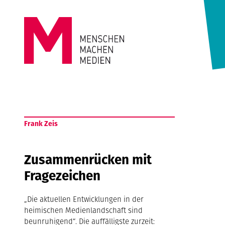
Springe zum Inhalt
MENSCHEN
MACHEN
Frank Zeis
MEDIEN
Zusammenrücken mit
Fragezeichen
„Die aktuellen Entwicklungen in der
heimischen Medienlandschaft sind
beunruhigend“. Die auffälligste zurzeit: