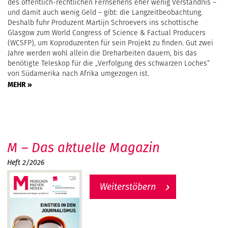
des öffentlich-rechtlichen Fernsehens eher wenig Verständnis –
und damit auch wenig Geld – gibt: die Langzeitbeobachtung.
Deshalb fuhr Produzent Martijn Schroevers ins schottische
Glasgow zum World Congress of Science & Factual Producers
(WCSFP), um Koproduzenten für sein Projekt zu finden. Gut zwei
Jahre werden wohl allein die Dreharbeiten dauern, bis das
benötigte Teleskop für die „Verfolgung des schwarzen Loches“
von Südamerika nach Afrika umgezogen ist.
MEHR »
M – Das aktuelle Magazin
Heft 2/2026
Weiterstöbern