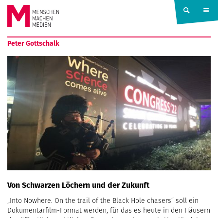
Springe zum Inhalt
MENSCHEN
Peter Gottschalk
MACHEN
MEDIEN
Von Schwarzen Löchern und der Zukunft
„Into Nowhere. On the trail of the Black Hole chasers“ soll ein
Dokumentarfilm-Format werden, für das es heute in den Häusern