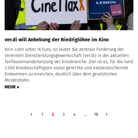
ver.di will Anhebung der Niedriglöhne im Kino
Kein Lohn unter 16 Euro, so lautet die zentrale Forderung der
Vereinten Dienstleistungsgewerkschaft (ver.di) in der aktuellen
Tarifauseinandersetzung der Kinobranche. Ziel ist es, für die rund
2.500 Kinobeschäftigten sozial gerechte und existenzsichernde
Einkommen zu erreichen, deutlich über dem gesetzlichen
Mindestlohn.
MEHR »
1
2
3
4
…
18