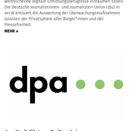
weitreichende digitale Ermittlungsbefugnisse einräumen sollen.
Die Deutsche Journalistinnen- und Journalisten-Union (dju) in
ver.di kritisiert die Ausweitung der Überwachungsmaßnahmen
zulasten der Privatsphäre aller Bürger*innen und der
Pressefreiheit.
MEHR »