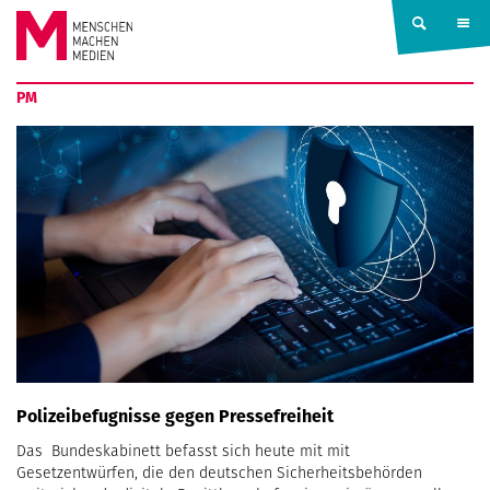
Springe zum Inhalt
MENSCHEN
PM
MACHEN
MEDIEN
Polizeibefugnisse gegen Pressefreiheit
Das Bundeskabinett befasst sich heute mit mit
Gesetzentwürfen, die den deutschen Sicherheitsbehörden