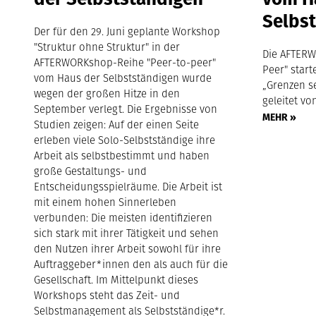
Selbs
Der für den 29. Juni geplante Workshop
"Struktur ohne Struktur" in der
Die AFTERW
AFTERWORKshop-Reihe "Peer-to-peer"
Peer" start
vom Haus der Selbstständigen wurde
„Grenzen s
wegen der großen Hitze in den
geleitet von
September verlegt. Die Ergebnisse von
MEHR »
Studien zeigen: Auf der einen Seite
erleben viele Solo-Selbstständige ihre
Arbeit als selbstbestimmt und haben
große Gestaltungs- und
Entscheidungsspielräume. Die Arbeit ist
mit einem hohen Sinnerleben
verbunden: Die meisten identifizieren
sich stark mit ihrer Tätigkeit und sehen
den Nutzen ihrer Arbeit sowohl für ihre
Auftraggeber*innen den als auch für die
Gesellschaft. Im Mittelpunkt dieses
Workshops steht das Zeit- und
Selbstmanagement als Selbstständige*r.