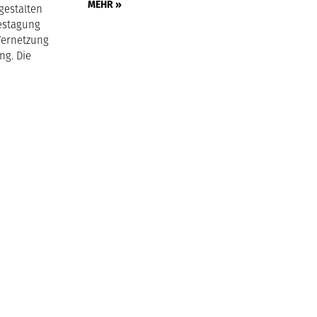
MEHR »
gestalten
estagung
Vernetzung
ng. Die