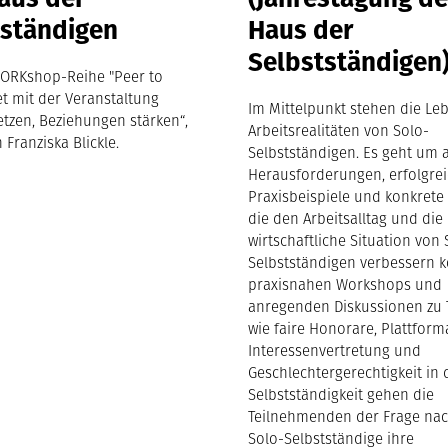
tständigen
Haus der
Selbstständigen
ORKshop-Reihe "Peer to
et mit der Veranstaltung
Im Mittelpunkt stehen die Le
etzen, Beziehungen stärken“,
Arbeitsrealitäten von Solo-
 Franziska Blickle.
Selbstständigen. Es geht um a
Herausforderungen, erfolgre
Praxisbeispiele und konkrete 
die den Arbeitsalltag und die
wirtschaftliche Situation von 
Selbstständigen verbessern k
praxisnahen Workshops und
anregenden Diskussionen zu
wie faire Honorare, Plattform
Interessenvertretung und
Geschlechtergerechtigkeit in 
Selbstständigkeit gehen die
Teilnehmenden der Frage nac
Solo-Selbstständige ihre