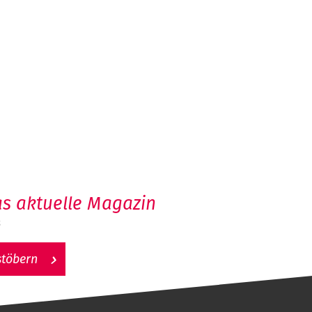
s aktuelle Magazin
6
stöbern