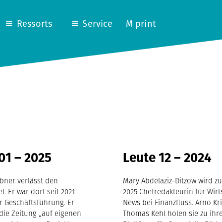
Ressorts
Service
M print
01 – 2025
Leute 12 – 2024
bner verlässt den
Mary Abdelaziz-Ditzow wird zu
l. Er war dort seit 2021
2025 Chefredakteurin für Wirt
r Geschäftsführung. Er
News bei Finanzfluss. Arno Kr
 die Zeitung „auf eigenen
Thomas Kehl holen sie zu ihr