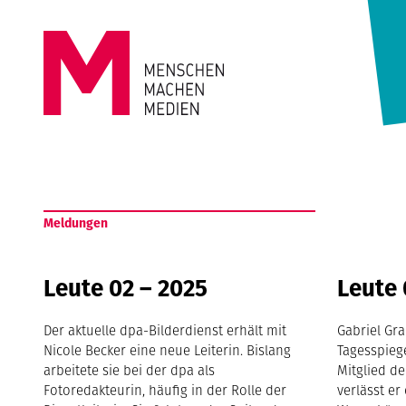
Springe zum Inhalt
MENSCHEN
MACHEN
Meldungen
MEDIEN
Leute 02 – 2025
Leute 
Der aktuelle dpa-Bilderdienst erhält mit
Gabriel Gra
Nicole Becker eine neue Leiterin. Bislang
Tagesspiege
arbeitete sie bei der dpa als
Mitglied de
Fotoredakteurin, häufig in der Rolle der
verlässt er