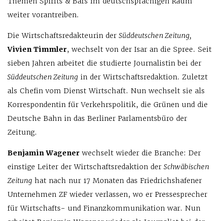
Themen Spirits & Bars im deutschsprachigen Raum
weiter vorantreiben.
Die Wirtschaftsredakteurin der
Süddeutschen Zeitung,
Vivien Timmler
, wechselt von der Isar an die Spree. Seit
sieben Jahren arbeitet die studierte Journalistin bei der
Süddeutschen Zeitung
in der Wirtschaftsredaktion. Zuletzt
als Chefin vom Dienst Wirtschaft. Nun wechselt sie als
Korrespondentin für Verkehrspolitik, die Grünen und die
Deutsche Bahn in das Berliner Parlamentsbüro der
Zeitung.
Benjamin Wagener
wechselt wieder die Branche: Der
einstige Leiter der Wirtschaftsredaktion der
Schwäbischen
Zeitung
hat nach nur 17 Monaten das Friedrichshafener
Unternehmen ZF wieder verlassen, wo er Pressesprecher
für Wirtschafts- und Finanzkommunikation war. Nun