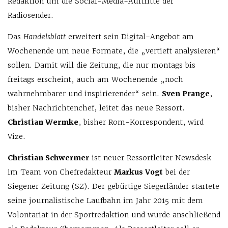
Redaktion um die Social-Media-Auftritte der
Radiosender.
Das
Handelsblatt
erweitert sein Digital-Angebot am
Wochenende um neue Formate, die „vertieft analysieren“
sollen. Damit will die Zeitung, die nur montags bis
freitags erscheint, auch am Wochenende „noch
wahrnehmbarer und inspirierender“ sein.
Sven Prange
,
bisher Nachrichtenchef, leitet das neue Ressort.
Christian Wermke
, bisher Rom-Korrespondent, wird
Vize.
Christian Schwermer
ist neuer Ressortleiter Newsdesk
im Team von Chefredakteur
Markus Vogt
bei der
Siegener Zeitung (SZ). Der gebürtige Siegerländer startete
seine journalistische Laufbahn im Jahr 2015 mit dem
Volontariat in der Sportredaktion und wurde anschließend