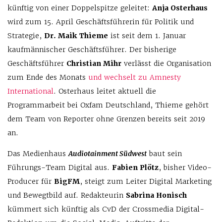
künftig von einer Doppelspitze geleitet:
Anja Osterhaus
wird zum 15. April Geschäftsführerin für Politik und
Strategie,
Dr. Maik Thieme
ist seit dem 1. Januar
kaufmännischer Geschäftsführer. Der bisherige
Geschäftsführer
Christian Mihr
verlässt die Organisation
zum Ende des Monats
und wechselt zu Amnesty
International
. Osterhaus leitet aktuell die
Programmarbeit bei Oxfam Deutschland, Thieme gehört
dem Team von Reporter ohne Grenzen bereits seit 2019
an.
Das Medienhaus
Audiotainment Südwest
baut sein
Führungs-Team Digital aus.
Fabien Plötz
, bisher Video-
Producer für
BigFM
, steigt zum Leiter Digital Marketing
und Bewegtbild auf. Redakteurin
Sabrina Honisch
kümmert sich künftig als CvD der Crossmedia Digital-