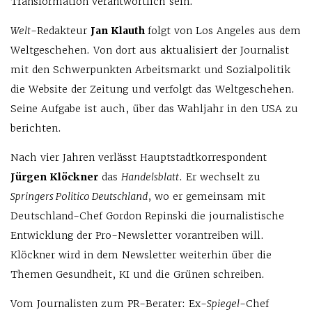
Transformation verantwortlich sein.
Welt
-Redakteur
Jan Klauth
folgt von Los Angeles aus dem
Weltgeschehen. Von dort aus aktualisiert der Journalist
mit den Schwerpunkten Arbeitsmarkt und Sozialpolitik
die Website der Zeitung und verfolgt das Weltgeschehen.
Seine Aufgabe ist auch, über das Wahljahr in den USA zu
berichten.
Nach vier Jahren verlässt Hauptstadtkorrespondent
Jürgen Klöckner
das
Handelsblatt
. Er wechselt zu
Springers Politico Deutschland
, wo er gemeinsam mit
Deutschland-Chef Gordon Repinski die journalistische
Entwicklung der Pro-Newsletter vorantreiben will.
Klöckner wird in dem Newsletter weiterhin über die
Themen Gesundheit, KI und die Grünen schreiben.
Vom Journalisten zum PR-Berater: Ex-
Spiegel
-Chef