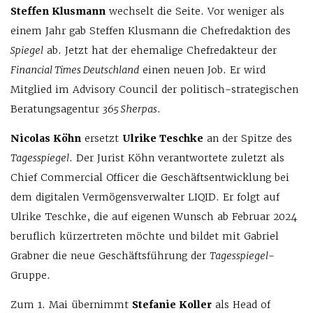
Steffen Klusmann
wechselt die Seite. Vor weniger als
einem Jahr gab Steffen Klusmann die Chefredaktion des
Spiegel
ab. Jetzt hat der ehemalige Chefredakteur der
Financial Times Deutschland
einen neuen Job. Er wird
Mitglied im Advisory Council der politisch-strategischen
Beratungsagentur
365 Sherpas
.
Nicolas Köhn
ersetzt
Ulrike Teschke
an der Spitze des
Tagesspiegel
. Der Jurist Köhn verantwortete zuletzt als
Chief Commercial Officer die Geschäftsentwicklung bei
dem digitalen Vermögensverwalter LIQID. Er folgt auf
Ulrike Teschke, die auf eigenen Wunsch ab Februar 2024
beruflich kürzertreten möchte und bildet mit Gabriel
Grabner die neue Geschäftsführung der
Tagesspiegel
-
Gruppe.
Zum 1. Mai übernimmt
Stefanie Koller
als Head of