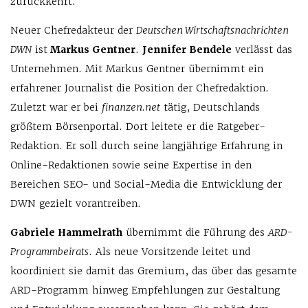
zurückkehrt.
Neuer Chefredakteur der
Deutschen Wirtschaftsnachrichten
DWN
ist
Markus Gentner
.
Jennifer Bendele
verlässt das
Unternehmen. Mit Markus Gentner übernimmt ein
erfahrener Journalist die Position der Chefredaktion.
Zuletzt war er bei
finanzen.net
tätig, Deutschlands
größtem Börsenportal. Dort leitete er die Ratgeber-
Redaktion. Er soll durch seine langjährige Erfahrung in
Online-Redaktionen sowie seine Expertise in den
Bereichen SEO- und Social-Media die Entwicklung der
DWN gezielt vorantreiben.
Gabriele Hammelrath
übernimmt die Führung des
ARD-
Programmbeirats
. Als neue Vorsitzende leitet und
koordiniert sie damit das Gremium, das über das gesamte
ARD-Programm hinweg Empfehlungen zur Gestaltung