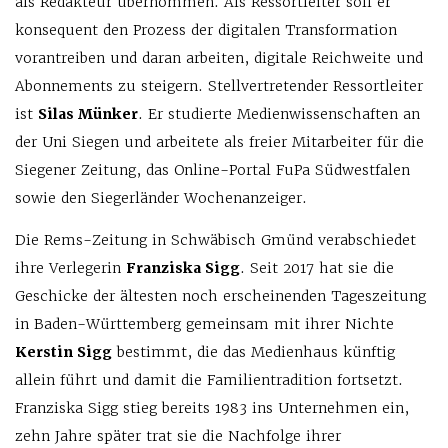
als Redakteur übernommen. Als Ressortleiter soll er
konsequent den Prozess der digitalen Transformation
vorantreiben und daran arbeiten, digitale Reichweite und
Abonnements zu steigern. Stellvertretender Ressortleiter
ist
Silas Münker
. Er studierte Medienwissenschaften an
der Uni Siegen und arbeitete als freier Mitarbeiter für die
Siegener Zeitung, das Online-Portal FuPa Südwestfalen
sowie den Siegerländer Wochenanzeiger.
Die Rems-Zeitung in Schwäbisch Gmünd verabschiedet
ihre Verlegerin
Franziska Sigg
. Seit 2017 hat sie die
Geschicke der ältesten noch erscheinenden Tageszeitung
in Baden-Württemberg gemeinsam mit ihrer Nichte
Kerstin Sigg
bestimmt, die das Medienhaus künftig
allein führt und damit die Familientradition fortsetzt.
Franziska Sigg stieg bereits 1983 ins Unternehmen ein,
zehn Jahre später trat sie die Nachfolge ihrer