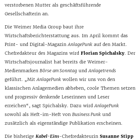
verstorbenen Mutter als geschäftsführende
Gesellschafterin an.
Die Weimer Media Group baut ihre
Wirtschaftsberichterstattung aus. Im April kommt das
Print- und Digital-Magazin
AnlagePunk
auf den Markt.
Chefredakteur des Magazins wird
Florian Spichalsky
. Der
Wirtschaftsjournalist hat bereits die Weimer-
Medienmarken
Börse am Sonntag
und
Anlagetrends
geführt. „Mit
AnlagePunk
wollen wir uns von den
klassischen Anlagemedien abheben, coole Themen setzen
und progressiv denkende Leserinnen und Leser
erreichen“, sagt Spichalsky. Dazu wird
AnlagePunk
sowohl als Heft-im-Heft von
Business Punk
und
zusätzlich als eigenständige Publikation erscheinen.
Die bisherige
Kabel-Eins
-Chefredakteurin
Susanne Stipp