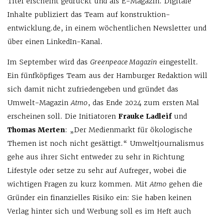
Titel erscheint gedruckt und als E-Magazin. Digitale
Inhalte publiziert das Team auf konstruktion-
entwicklung.de, in einem wöchentlichen Newsletter und
über einen LinkedIn-Kanal.
Im September wird das
Greenpeace Magazin
eingestellt.
Ein fünfköpfiges Team aus der Hamburger Redaktion will
sich damit nicht zufriedengeben und gründet das
Umwelt-Magazin
Atmo
, das Ende 2024 zum ersten Mal
erscheinen soll. Die Initiatoren
Frauke Ladleif
und
Thomas Merten
: „Der Medienmarkt für ökologische
Themen ist noch nicht gesättigt.“ Umweltjournalismus
gehe aus ihrer Sicht entweder zu sehr in Richtung
Lifestyle oder setze zu sehr auf Aufreger, wobei die
wichtigen Fragen zu kurz kommen. Mit
Atmo
gehen die
Gründer ein finanzielles Risiko ein: Sie haben keinen
Verlag hinter sich und Werbung soll es im Heft auch