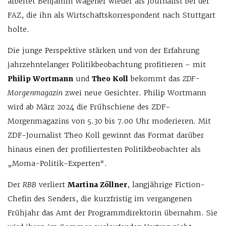
arbeitet Benjamin Wagener wieder als Journalist bei der
FAZ, die ihn als Wirtschaftskorrespondent nach Stuttgart
holte.
Die junge Perspektive stärken und von der Erfahrung
jahrzehntelanger Politikbeobachtung profitieren – mit
Philip Wortmann
und
Theo Koll
bekommt das
ZDF-
Morgenmagazin
zwei neue Gesichter. Philip Wortmann
wird ab März 2024 die Frühschiene des ZDF-
Morgenmagazins von 5.30 bis 7.00 Uhr moderieren. Mit
ZDF-Journalist Theo Koll gewinnt das Format darüber
hinaus einen der profiliertesten Politikbeobachter als
„Moma-Politik-Experten“.
Der
RBB
verliert
Martina Zöllner
, langjährige Fiction-
Chefin des Senders, die kurzfristig im vergangenen
Frühjahr das Amt der Programmdirektorin übernahm. Sie