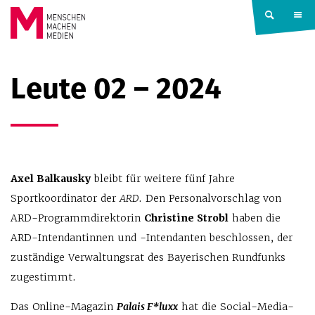
Springe zum Inhalt
MENSCHEN
Leute 02 – 2024
MACHEN
MEDIEN
Axel Balkausky
bleibt für weitere fünf Jahre
Sportkoordinator der
ARD
. Den Personalvorschlag von
ARD-Programmdirektorin
Christine Strobl
haben die
ARD-Intendantinnen und -Intendanten beschlossen, der
zuständige Verwaltungsrat des Bayerischen Rundfunks
zugestimmt.
Das Online-Magazin
Palais F*luxx
hat die Social-Media-