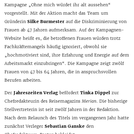
Kampagne „Ohne mich würdet ihr alt aussehen“
vorgestellt. Mit der Aktion macht das Team um
Gründerin
Silke Burmester
auf die Diskriminierung von
Frauen ab 47 Jahren aufmerksam. Auf der Kampagnen-
Website heißt es, die betroffenen Frauen würden trotz
Fachkräftemangels häufig ignoriert, obwohl sie
„hochmotiviert sind, ihre Erfahrung und Energie auf dem
Arbeitsmarkt einzubringen“. Die Kampagne zeigt zwölf
Frauen von 47 bis 64 Jahren, die in anspruchsvollen
Berufen arbeiten.
Der
Jahreszeiten Verlag
befördert
Tinka Dippel
zur
Chefredakteurin des Reisemagazins
Merian
. Die bisherige
Stellvertreterin ist seit zwölf Jahren in der Redaktion.
Nach dem Relaunch des Titels im vergangenen Jahr hatte
zunächst Verleger
Sebastian Ganske
den