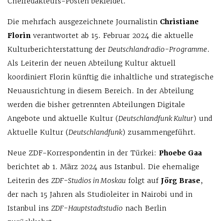
Chefredakteurs-Posten bekleidet.
Die mehrfach ausgezeichnete Journalistin
Christiane
Florin
verantwortet ab 15. Februar 2024 die aktuelle
Kulturberichterstattung der
Deutschlandradio-Programme
.
Als Leiterin der neuen Abteilung Kultur aktuell
koordiniert Florin künftig die inhaltliche und strategische
Neuausrichtung in diesem Bereich. In der Abteilung
werden die bisher getrennten Abteilungen Digitale
Angebote und aktuelle Kultur (
Deutschlandfunk Kultur
) und
Aktuelle Kultur (
Deutschlandfunk
) zusammengeführt.
Neue ZDF-Korrespondentin in der Türkei:
Phoebe Gaa
berichtet ab 1. März 2024 aus Istanbul. Die ehemalige
Leiterin des
ZDF-Studios in Moskau
folgt auf
Jörg Brase
,
der nach 15 Jahren als Studioleiter in Nairobi und in
Istanbul ins
ZDF-Hauptstadtstudio
nach Berlin