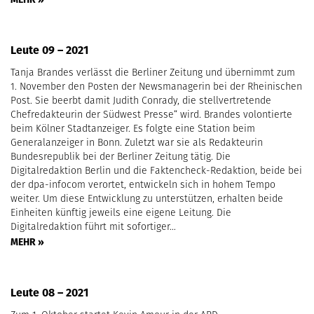
Leute 09 – 2021
Tanja Brandes verlässt die Berliner Zeitung und übernimmt zum
1. November den Posten der Newsmanagerin bei der Rheinischen
Post. Sie beerbt damit Judith Conrady, die stellvertretende
Chefredakteurin der Südwest Presse“ wird. Brandes volontierte
beim Kölner Stadtanzeiger. Es folgte eine Station beim
Generalanzeiger in Bonn. Zuletzt war sie als Redakteurin
Bundesrepublik bei der Berliner Zeitung tätig. Die
Digitalredaktion Berlin und die Faktencheck-Redaktion, beide bei
der dpa-infocom verortet, entwickeln sich in hohem Tempo
weiter. Um diese Entwicklung zu unterstützen, erhalten beide
Einheiten künftig jeweils eine eigene Leitung. Die
Digitalredaktion führt mit sofortiger…
MEHR »
Leute 08 – 2021