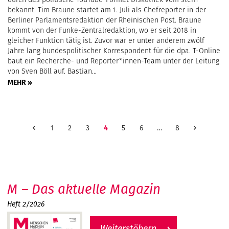
bekannt. Tim Braune startet am 1. Juli als Chefreporter in der
Berliner Parlamentsredaktion der Rheinischen Post. Braune
kommt von der Funke-Zentralredaktion, wo er seit 2018 in
gleicher Funktion tätig ist. Zuvor war er unter anderem zwölf
Jahre lang bundespolitischer Korrespondent für die dpa. T-Online
baut ein Recherche- und Reporter*innen-Team unter der Leitung
von Sven Böll auf. Bastian…
MEHR »
1
2
3
4
5
6
…
8
M – Das aktuelle Magazin
Heft 2/2026
Weiterstöbern