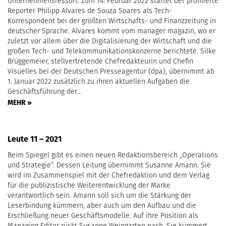
Unternehmensressort: Zum 14. Februar 2022 startet der profilierte
Reporter Philipp Alvares de Souza Soares als Tech-
Korrespondent bei der größten Wirtschafts- und Finanzzeitung in
deutscher Sprache. Alvares kommt vom manager magazin, wo er
zuletzt vor allem über die Digitalisierung der Wirtschaft und die
großen Tech- und Telekommunikationskonzerne berichtete. Silke
Brüggemeier, stellvertretende Chefredakteurin und Chefin
Visuelles bei der Deutschen Presseagentur (dpa), übernimmt ab
1. Januar 2022 zusätzlich zu ihren aktuellen Aufgaben die
Geschäftsführung der…
MEHR »
Leute 11 – 2021
Beim Spiegel gibt es einen neuen Redaktionsbereich „Operations
und Strategie“. Dessen Leitung übernimmt Susanne Amann. Sie
wird im Zusammenspiel mit der Chefredaktion und dem Verlag
für die publizistische Weiterentwicklung der Marke
verantwortlich sein. Amann soll sich um die Stärkung der
Leserbindung kümmern, aber auch um den Aufbau und die
Erschließung neuer Geschäftsmodelle. Auf ihre Position als
Managing Editor rückt Susanne Weingarten nach. Sie kümmert