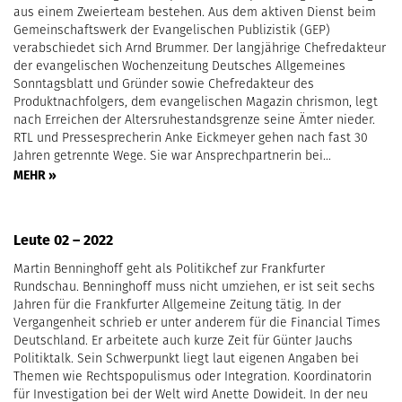
aus einem Zweierteam bestehen. Aus dem aktiven Dienst beim
Gemeinschaftswerk der Evangelischen Publizistik (GEP)
verabschiedet sich Arnd Brummer. Der langjährige Chefredakteur
der evangelischen Wochenzeitung Deutsches Allgemeines
Sonntagsblatt und Gründer sowie Chefredakteur des
Produktnachfolgers, dem evangelischen Magazin chrismon, legt
nach Erreichen der Altersruhestandsgrenze seine Ämter nieder.
RTL und Pressesprecherin Anke Eickmeyer gehen nach fast 30
Jahren getrennte Wege. Sie war Ansprechpartnerin bei…
MEHR »
Leute 02 – 2022
Martin Benninghoff geht als Politikchef zur Frankfurter
Rundschau. Benninghoff muss nicht umziehen, er ist seit sechs
Jahren für die Frankfurter Allgemeine Zeitung tätig. In der
Vergangenheit schrieb er unter anderem für die Financial Times
Deutschland. Er arbeitete auch kurze Zeit für Günter Jauchs
Politiktalk. Sein Schwerpunkt liegt laut eigenen Angaben bei
Themen wie Rechtspopulismus oder Integration. Koordinatorin
für Investigation bei der Welt wird Anette Dowideit. In der neu