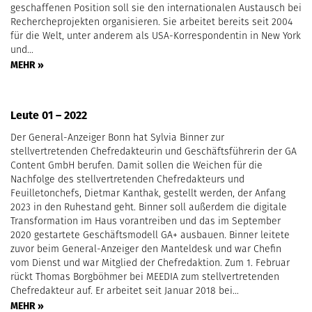
geschaffenen Position soll sie den internationalen Austausch bei
Rechercheprojekten organisieren. Sie arbeitet bereits seit 2004
für die Welt, unter anderem als USA-Korrespondentin in New York
und…
MEHR »
Leute 01 – 2022
Der General-Anzeiger Bonn hat Sylvia Binner zur
stellvertretenden Chefredakteurin und Geschäftsführerin der GA
Content GmbH berufen. Damit sollen die Weichen für die
Nachfolge des stellvertretenden Chefredakteurs und
Feuilletonchefs, Dietmar Kanthak, gestellt werden, der Anfang
2023 in den Ruhestand geht. Binner soll außerdem die digitale
Transformation im Haus vorantreiben und das im September
2020 gestartete Geschäftsmodell GA+ ausbauen. Binner leitete
zuvor beim General-Anzeiger den Manteldesk und war Chefin
vom Dienst und war Mitglied der Chefredaktion. Zum 1. Februar
rückt Thomas Borgböhmer bei MEEDIA zum stellvertretenden
Chefredakteur auf. Er arbeitet seit Januar 2018 bei…
MEHR »