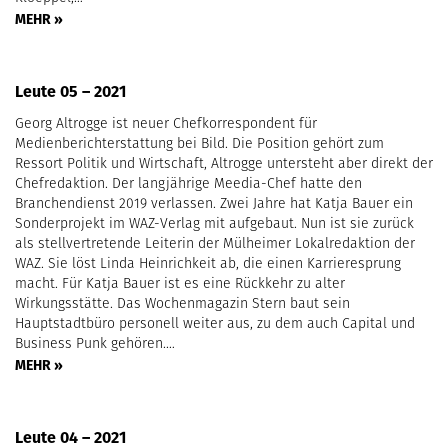
MEHR »
Leute 05 – 2021
Georg Altrogge ist neuer Chefkorrespondent für
Medienberichterstattung bei Bild. Die Position gehört zum
Ressort Politik und Wirtschaft, Altrogge untersteht aber direkt der
Chefredaktion. Der langjährige Meedia-Chef hatte den
Branchendienst 2019 verlassen. Zwei Jahre hat Katja Bauer ein
Sonderprojekt im WAZ-Verlag mit aufgebaut. Nun ist sie zurück
als stellvertretende Leiterin der Mülheimer Lokalredaktion der
WAZ. Sie löst Linda Heinrichkeit ab, die einen Karrieresprung
macht. Für Katja Bauer ist es eine Rückkehr zu alter
Wirkungsstätte. Das Wochenmagazin Stern baut sein
Hauptstadtbüro personell weiter aus, zu dem auch Capital und
Business Punk gehören.…
MEHR »
Leute 04 – 2021