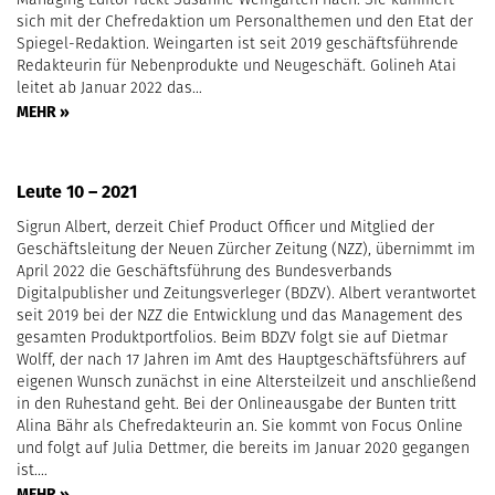
sich mit der Chefredaktion um Personalthemen und den Etat der
Spiegel-Redaktion. Weingarten ist seit 2019 geschäftsführende
Redakteurin für Nebenprodukte und Neugeschäft. Golineh Atai
leitet ab Januar 2022 das…
MEHR »
Leute 10 – 2021
Sigrun Albert, derzeit Chief Product Officer und Mitglied der
Geschäftsleitung der Neuen Zürcher Zeitung (NZZ), übernimmt im
April 2022 die Geschäftsführung des Bundesverbands
Digitalpublisher und Zeitungsverleger (BDZV). Albert verantwortet
seit 2019 bei der NZZ die Entwicklung und das Management des
gesamten Produktportfolios. Beim BDZV folgt sie auf Dietmar
Wolff, der nach 17 Jahren im Amt des Hauptgeschäftsführers auf
eigenen Wunsch zunächst in eine Altersteilzeit und anschließend
in den Ruhestand geht. Bei der Onlineausgabe der Bunten tritt
Alina Bähr als Chefredakteurin an. Sie kommt von Focus Online
und folgt auf Julia Dettmer, die bereits im Januar 2020 gegangen
ist.…
MEHR »