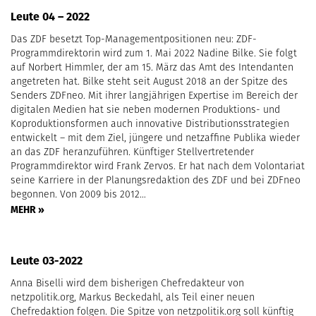
Leute 04 – 2022
Das ZDF besetzt Top-Managementpositionen neu: ZDF-
Programmdirektorin wird zum 1. Mai 2022 Nadine Bilke. Sie folgt
auf Norbert Himmler, der am 15. März das Amt des Intendanten
angetreten hat. Bilke steht seit August 2018 an der Spitze des
Senders ZDFneo. Mit ihrer langjährigen Expertise im Bereich der
digitalen Medien hat sie neben modernen Produktions- und
Koproduktionsformen auch innovative Distributionsstrategien
entwickelt – mit dem Ziel, jüngere und netzaffine Publika wieder
an das ZDF heranzuführen. Künftiger Stellvertretender
Programmdirektor wird Frank Zervos. Er hat nach dem Volontariat
seine Karriere in der Planungsredaktion des ZDF und bei ZDFneo
begonnen. Von 2009 bis 2012…
MEHR »
Leute 03-2022
Anna Biselli wird dem bisherigen Chefredakteur von
netzpolitik.org, Markus Beckedahl, als Teil einer neuen
Chefredaktion folgen. Die Spitze von netzpolitik.org soll künftig