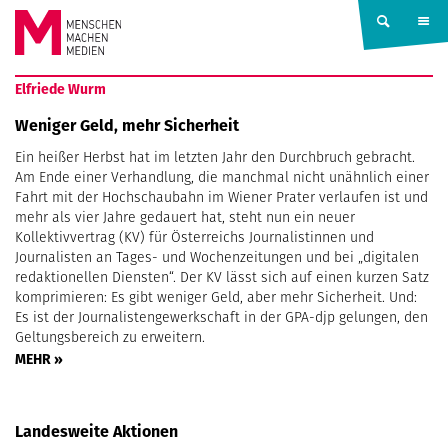
Springe zum Inhalt
MENSCHEN
Elfriede Wurm
MACHEN
Weniger Geld, mehr Sicherheit
Ein heißer Herbst hat im letzten Jahr den Durchbruch gebracht.
MEDIEN
Am Ende einer Verhandlung, die manchmal nicht unähnlich einer
Fahrt mit der Hochschaubahn im Wiener Prater verlaufen ist und
mehr als vier Jahre gedauert hat, steht nun ein neuer
Kollektivvertrag (KV) für Österreichs Journalistinnen und
Journalisten an Tages- und Wochenzeitungen und bei „digitalen
redaktionellen Diensten“. Der KV lässt sich auf einen kurzen Satz
komprimieren: Es gibt weniger Geld, aber mehr Sicherheit. Und:
Es ist der Journalistengewerkschaft in der GPA-djp gelungen, den
Geltungsbereich zu erweitern.
MEHR »
Landesweite Aktionen