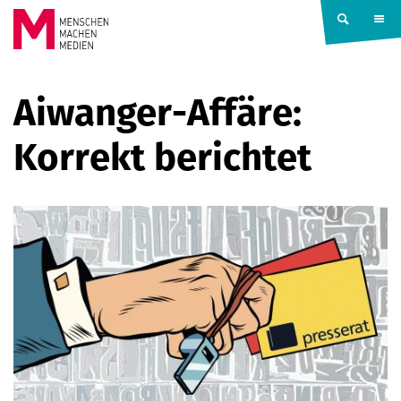
Springe zum Inhalt
MENSCHEN
Aiwanger-Affäre:
MACHEN
Korrekt berichtet
MEDIEN