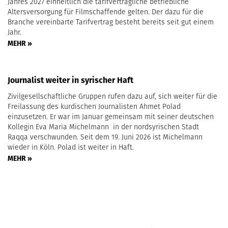
Jahres 2027 einheitlich die tarifvertragliche betriebliche
Altersversorgung für Filmschaffende gelten. Der dazu für die
Branche vereinbarte Tarifvertrag besteht bereits seit gut einem
Jahr.
MEHR »
Journalist weiter in syrischer Haft
Zivilgesellschaftliche Gruppen rufen dazu auf, sich weiter für die
Freilassung des kurdischen Journalisten Ahmet Polad
einzusetzen. Er war im Januar gemeinsam mit seiner deutschen
Kollegin Eva Maria Michelmann in der nordsyrischen Stadt
Raqqa verschwunden. Seit dem 19. Juni 2026 ist Michelmann
wieder in Köln. Polad ist weiter in Haft.
MEHR »