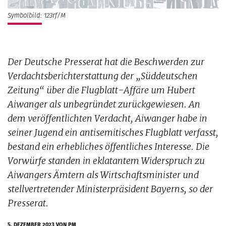
Symbolbild: 123rf/M
Der Deutsche Presserat hat die Beschwerden zur
Verdachtsberichterstattung der „Süddeutschen
Zeitung“ über die Flugblatt-Affäre um Hubert
Aiwanger als unbegründet zurückgewiesen. An
dem veröffentlichten Verdacht, Aiwanger habe in
seiner Jugend ein antisemitisches Flugblatt verfasst,
bestand ein erhebliches öffentliches Interesse. Die
Vorwürfe standen in eklatantem Widerspruch zu
Aiwangers Ämtern als Wirtschaftsminister und
stellvertretender Ministerpräsident Bayerns, so der
Presserat.
5. DEZEMBER 2023
VON PM