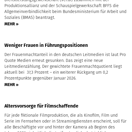
Produktionsallianz und der Schauspielgewerkschaft BFFS die
Allgemeinverbindlichkeit beim Bundesministerium für Arbeit und
Soziales (BMAS) beantragt.
MEHR »
Weniger Frauen in Führungspositionen
Der Frauenmachtanteil in den deutschen Leitmedien ist laut Pro
Quote Medien erneut gesunken. Das zeigt eine neue
Leitmedienzählung. Der gewichtete Frauenmachtquotient liegt
aktuell bei 37,3 Prozent – ein weiterer Rückgang um 0,2
Prozentpunkte gegenüber Januar 2026.
MEHR »
Altersvorsorge für Filmschaffende
Für jede fiktionale Filmproduktion, die als Kinofilm, Film und
Serie im Fernsehen oder in Streamingdiensten erscheint, soll für
alle Beschäftigte vor und hinter der Kamera ab Beginn des