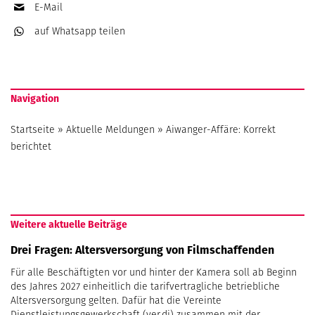
E-Mail
auf Whatsapp
teilen
Navigation
Startseite
»
Aktuelle Meldungen
»
Aiwanger-Affäre: Korrekt
berichtet
Weitere aktuelle Beiträge
Drei Fragen: Altersversorgung von Filmschaffenden
Für alle Beschäftigten vor und hinter der Kamera soll ab Beginn
des Jahres 2027 einheitlich die tarifvertragliche betriebliche
Altersversorgung gelten. Dafür hat die Vereinte
Dienstleistungsgewerkschaft (ver.di) zusammen mit der