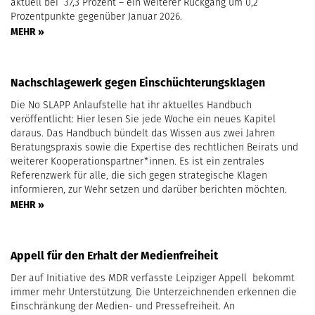
aktuell bei 37,3 Prozent – ein weiterer Rückgang um 0,2
Prozentpunkte gegenüber Januar 2026.
MEHR »
Nachschlagewerk gegen Einschüchterungsklagen
Die No SLAPP Anlaufstelle hat ihr aktuelles Handbuch
veröffentlicht: Hier lesen Sie jede Woche ein neues Kapitel
daraus. Das Handbuch bündelt das Wissen aus zwei Jahren
Beratungspraxis sowie die Expertise des rechtlichen Beirats und
weiterer Kooperationspartner*innen. Es ist ein zentrales
Referenzwerk für alle, die sich gegen strategische Klagen
informieren, zur Wehr setzen und darüber berichten möchten.
MEHR »
Appell für den Erhalt der Medienfreiheit
Der auf Initiative des MDR verfasste Leipziger Appell bekommt
immer mehr Unterstützung. Die Unterzeichnenden erkennen die
Einschränkung der Medien- und Pressefreiheit. An