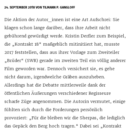
24. SEPTEMBER 2018
VON TILMANN P. GANGLOFF
Die Aktion der Autor_innen ist eine Art Aufschrei: Sie
klagen schon lange darüber, dass ihre Arbeit nicht
gebührend gewürdigt werde. Kristin Derfler zum Beispiel,
die „Kontrakt 18“ maßgeblich mitinitiiert hat, musste
2017 feststellen, dass aus ihrer Vorlage zum Zweiteiler
„Brüder“ (SWR) gerade im zweiten Teil ein völlig anderer
Film geworden war. Dennoch versichert sie, es gehe
nicht darum, irgendwelche Gräben auszuheben.
Allerdings hat die Debatte mittlerweile dank der
öffentlichen Äußerungen verschiedener Regisseure
scharfe Züge angenommen. Die Autorin vermutet, einige
fühlten sich durch die Forderungen persönlich
provoziert: „Für die bleiben wir die Sherpas, die lediglich
das Gepäck den Berg hoch tragen.“ Dabei sei „Kontrakt