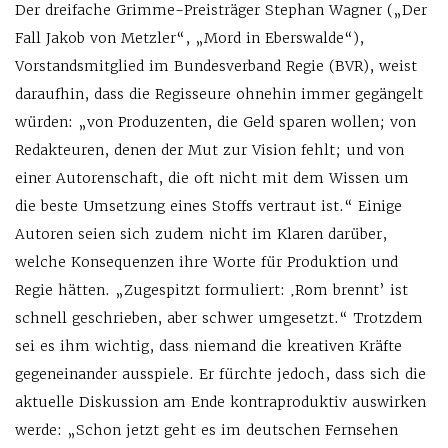
Der dreifache Grimme-Preisträger Stephan Wagner („Der
Fall Jakob von Metzler“, „Mord in Eberswalde“),
Vorstandsmitglied im Bundesverband Regie (BVR), weist
daraufhin, dass die Regisseure ohnehin immer gegängelt
würden: „von Produzenten, die Geld sparen wollen; von
Redakteuren, denen der Mut zur Vision fehlt; und von
einer Autorenschaft, die oft nicht mit dem Wissen um
die beste Umsetzung eines Stoffs vertraut ist.“ Einige
Autoren seien sich zudem nicht im Klaren darüber,
welche Konsequenzen ihre Worte für Produktion und
Regie hätten. „Zugespitzt formuliert: ‚Rom brennt’ ist
schnell geschrieben, aber schwer umgesetzt.“ Trotzdem
sei es ihm wichtig, dass niemand die kreativen Kräfte
gegeneinander ausspiele. Er fürchte jedoch, dass sich die
aktuelle Diskussion am Ende kontraproduktiv auswirken
werde: „Schon jetzt geht es im deutschen Fernsehen