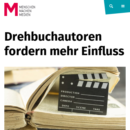
Springe zum Inhalt
MENSCHEN
Drehbuchautoren
MACHEN
fordern mehr Einfluss
MEDIEN