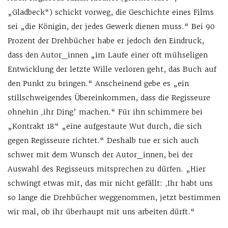
„Gladbeck“) schickt vorweg, die Geschichte eines Films
sei „die Königin, der jedes Gewerk dienen muss.“ Bei 90
Prozent der Drehbücher habe er jedoch den Eindruck,
dass den Autor_innen „im Laufe einer oft mühseligen
Entwicklung der letzte Wille verloren geht, das Buch auf
den Punkt zu bringen.“ Anscheinend gebe es „ein
stillschweigendes Übereinkommen, dass die Regisseure
ohnehin ‚ihr Ding’ machen.“ Für ihn schimmere bei
„Kontrakt 18“ „eine aufgestaute Wut durch, die sich
gegen Regisseure richtet.“ Deshalb tue er sich auch
schwer mit dem Wunsch der Autor_innen, bei der
Auswahl des Regisseurs mitsprechen zu dürfen. „Hier
schwingt etwas mit, das mir nicht gefällt: ‚Ihr habt uns
so lange die Drehbücher weggenommen, jetzt bestimmen
wir mal, ob ihr überhaupt mit uns arbeiten dürft.“