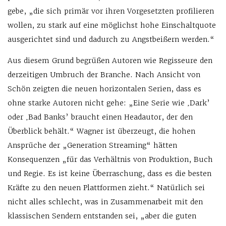
gebe, „die sich primär vor ihren Vorgesetzten profilieren
wollen, zu stark auf eine möglichst hohe Einschaltquote
ausgerichtet sind und dadurch zu Angstbeißern werden.“
Aus diesem Grund begrüßen Autoren wie Regisseure den
derzeitigen Umbruch der Branche. Nach Ansicht von
Schön zeigten die neuen horizontalen Serien, dass es
ohne starke Autoren nicht gehe: „Eine Serie wie ‚Dark’
oder ‚Bad Banks’ braucht einen Headautor, der den
Überblick behält.“ Wagner ist überzeugt, die hohen
Ansprüche der „Generation Streaming“ hätten
Konsequenzen „für das Verhältnis von Produktion, Buch
und Regie. Es ist keine Überraschung, dass es die besten
Kräfte zu den neuen Plattformen zieht.“ Natürlich sei
nicht alles schlecht, was in Zusammenarbeit mit den
klassischen Sendern entstanden sei, „aber die guten