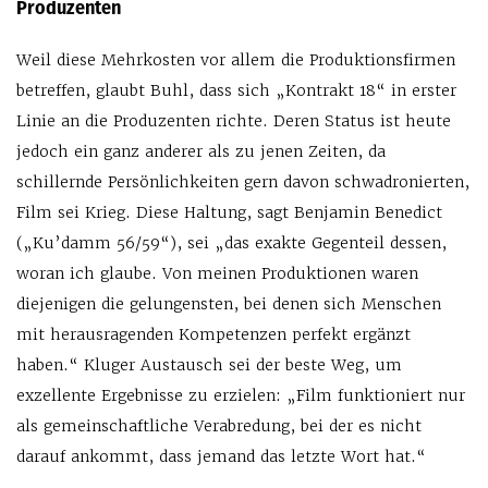
Produzenten
Weil diese Mehrkosten vor allem die Produktionsfirmen
betreffen, glaubt Buhl, dass sich „Kontrakt 18“ in erster
Linie an die Produzenten richte. Deren Status ist heute
jedoch ein ganz anderer als zu jenen Zeiten, da
schillernde Persönlichkeiten gern davon schwadronierten,
Film sei Krieg. Diese Haltung, sagt Benjamin Benedict
(„Ku’damm 56/59“), sei „das exakte Gegenteil dessen,
woran ich glaube. Von meinen Produktionen waren
diejenigen die gelungensten, bei denen sich Menschen
mit herausragenden Kompetenzen perfekt ergänzt
haben.“ Kluger Austausch sei der beste Weg, um
exzellente Ergebnisse zu erzielen: „Film funktioniert nur
als gemeinschaftliche Verabredung, bei der es nicht
darauf ankommt, dass jemand das letzte Wort hat.“