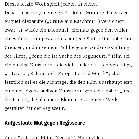
Dieses letzte Wort spielt jedoch in vielen
Debattenbeiträgen eine große Rolle. Grimme-Preisträger
Miguel Alexandre („Grüße aus Kaschmir“) versichert
zwar, er würde ein Drehbuch niemals gegen den Willen
eines Autors umgestalten, aber jede Solidarität habe ihre
Grenzen, und in seinem Fall liege sie bei der Gestaltung
des Films, „denn die ist Sache des Regisseurs.“ Film sei
die einzige Kunstform, die viele andere in sich vereinige,
„Literatur, Schauspiel, Fotografie und Musik“, aber
letztlich sei es die Montage, die den Film überhaupt erst
zu einer eigenständigen Kunstform gemacht habe; „und
die Person, die alle diese Elemente zu einem Werk
gestaltet, ist der Regisseur.“
Aufgestaute Wut gegen Regisseure
Auch Regisseur Kilian Riedhof („Homevideo“,