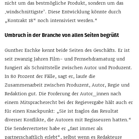
nicht um das bestmögliche Produkt, sondern um das
‚windschnittigste’. Diese Entwicklung könnte durch
„Kontrakt 18“ noch intensiviert werden.“
Umbruch in der Branche von allen Seiten begrüßt
Gunther Eschke kennt beide Seiten des Geschäfts. Er ist
seit zwanzig Jahren Film- und Fernsehdramaturg und
fungiert als Schnittstelle zwischen Autor und Produzent.
In 80 Prozent der Fälle, sagt er, laufe die
Zusammenarbeit zwischen Produzent, Autor, Regie und
Redaktion gut. Die Forderung der Autor_innen nach
einem Mitspracherecht bei der Regievergabe hält auch er
für einen Knackpunkt: „Sie ist fraglos das Resultat
diverser Konflikte, die Autoren mit Regisseuren hatten.“
Die Sendervertreter habe er „fast immer als
partnerschaftlich erlebt“, selbst wenn es Redakteure