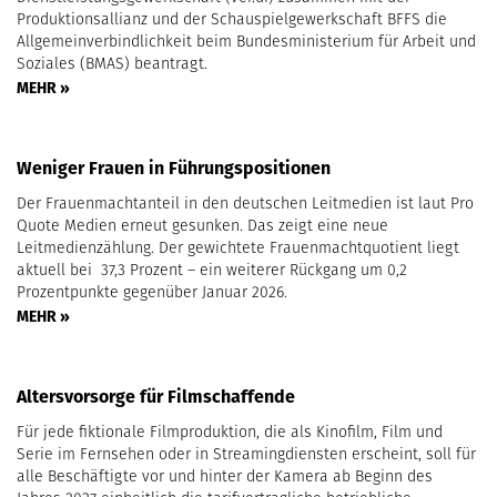
Produktionsallianz und der Schauspielgewerkschaft BFFS die
Allgemeinverbindlichkeit beim Bundesministerium für Arbeit und
Soziales (BMAS) beantragt.
MEHR »
Weniger Frauen in Führungspositionen
Der Frauenmachtanteil in den deutschen Leitmedien ist laut Pro
Quote Medien erneut gesunken. Das zeigt eine neue
Leitmedienzählung. Der gewichtete Frauenmachtquotient liegt
aktuell bei 37,3 Prozent – ein weiterer Rückgang um 0,2
Prozentpunkte gegenüber Januar 2026.
MEHR »
Altersvorsorge für Filmschaffende
Für jede fiktionale Filmproduktion, die als Kinofilm, Film und
Serie im Fernsehen oder in Streamingdiensten erscheint, soll für
alle Beschäftigte vor und hinter der Kamera ab Beginn des