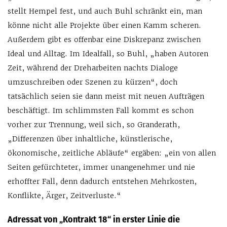
stellt Hempel fest, und auch Buhl schränkt ein, man
könne nicht alle Projekte über einen Kamm scheren.
Außerdem gibt es offenbar eine Diskrepanz zwischen
Ideal und Alltag. Im Idealfall, so Buhl, „haben Autoren
Zeit, während der Dreharbeiten nachts Dialoge
umzuschreiben oder Szenen zu kürzen“, doch
tatsächlich seien sie dann meist mit neuen Aufträgen
beschäftigt. Im schlimmsten Fall kommt es schon
vorher zur Trennung, weil sich, so Granderath,
„Differenzen über inhaltliche, künstlerische,
ökonomische, zeitliche Abläufe“ ergäben: „ein von allen
Seiten gefürchteter, immer unangenehmer und nie
erhoffter Fall, denn dadurch entstehen Mehrkosten,
Konflikte, Ärger, Zeitverluste.“
Adressat von „Kontrakt 18“ in erster Linie die