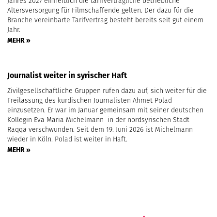
Jahres 2027 einheitlich die tarifvertragliche betriebliche
Altersversorgung für Filmschaffende gelten. Der dazu für die
Branche vereinbarte Tarifvertrag besteht bereits seit gut einem
Jahr.
MEHR »
Journalist weiter in syrischer Haft
Zivilgesellschaftliche Gruppen rufen dazu auf, sich weiter für die
Freilassung des kurdischen Journalisten Ahmet Polad
einzusetzen. Er war im Januar gemeinsam mit seiner deutschen
Kollegin Eva Maria Michelmann in der nordsyrischen Stadt
Raqqa verschwunden. Seit dem 19. Juni 2026 ist Michelmann
wieder in Köln. Polad ist weiter in Haft.
MEHR »