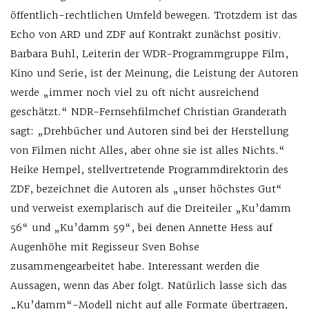
öffentlich-rechtlichen Umfeld bewegen. Trotzdem ist das
Echo von ARD und ZDF auf Kontrakt zunächst positiv.
Barbara Buhl, Leiterin der WDR-Programmgruppe Film,
Kino und Serie, ist der Meinung, die Leistung der Autoren
werde „immer noch viel zu oft nicht ausreichend
geschätzt.“ NDR-Fernsehfilmchef Christian Granderath
sagt: „Drehbücher und Autoren sind bei der Herstellung
von Filmen nicht Alles, aber ohne sie ist alles Nichts.“
Heike Hempel, stellvertretende Programmdirektorin des
ZDF, bezeichnet die Autoren als „unser höchstes Gut“
und verweist exemplarisch auf die Dreiteiler „Ku’damm
56“ und „Ku’damm 59“, bei denen Annette Hess auf
Augenhöhe mit Regisseur Sven Bohse
zusammengearbeitet habe. Interessant werden die
Aussagen, wenn das Aber folgt. Natürlich lasse sich das
„Ku’damm“-Modell nicht auf alle Formate übertragen,