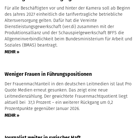
Für alle Beschäftigten vor und hinter der Kamera soll ab Beginn
des Jahres 2027 einheitlich die tarifvertragliche betriebliche
Altersversorgung gelten. Dafür hat die Vereinte
Dienstleistungsgewerkschaft (ver.di) zusammen mit der
Produktionsallianz und der Schauspielgewerkschaft BFFS die
Allgemeinverbindlichkeit beim Bundesministerium für Arbeit und
Soziales (BMAS) beantragt.
MEHR »
Weniger Frauen in Führungspositionen
Der Frauenmachtanteil in den deutschen Leitmedien ist laut Pro
Quote Medien erneut gesunken. Das zeigt eine neue
Leitmedienzählung. Der gewichtete Frauenmachtquotient liegt
aktuell bei 37,3 Prozent – ein weiterer Rückgang um 0,2
Prozentpunkte gegenüber Januar 2026.
MEHR »
Journalist weiter in syrischer Haft