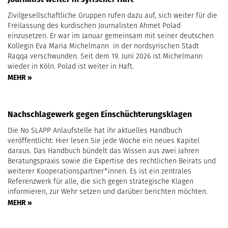
Zivilgesellschaftliche Gruppen rufen dazu auf, sich weiter für die
Freilassung des kurdischen Journalisten Ahmet Polad
einzusetzen. Er war im Januar gemeinsam mit seiner deutschen
Kollegin Eva Maria Michelmann in der nordsyrischen Stadt
Raqqa verschwunden. Seit dem 19. Juni 2026 ist Michelmann
wieder in Köln. Polad ist weiter in Haft.
MEHR »
Nachschlagewerk gegen Einschüchterungsklagen
Die No SLAPP Anlaufstelle hat ihr aktuelles Handbuch
veröffentlicht: Hier lesen Sie jede Woche ein neues Kapitel
daraus. Das Handbuch bündelt das Wissen aus zwei Jahren
Beratungspraxis sowie die Expertise des rechtlichen Beirats und
weiterer Kooperationspartner*innen. Es ist ein zentrales
Referenzwerk für alle, die sich gegen strategische Klagen
informieren, zur Wehr setzen und darüber berichten möchten.
MEHR »