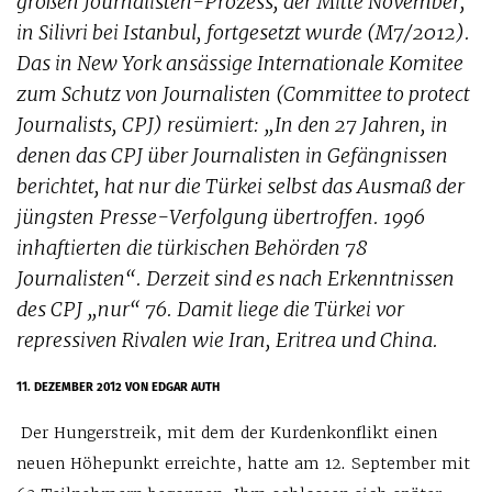
großen Journalisten-Prozess, der Mitte November,
in Silivri bei Istanbul, fortgesetzt wurde (M7/2012).
Das in New York ansässige Internationale Komitee
zum Schutz von Journalisten (Committee to protect
Journalists, CPJ) resümiert: „In den 27 Jahren, in
denen das CPJ über Journalisten in Gefängnissen
berichtet, hat nur die Türkei selbst das Ausmaß der
jüngsten Presse-Verfolgung übertroffen. 1996
inhaftierten die türkischen Behörden 78
Journalisten“. Derzeit sind es nach Erkenntnissen
des CPJ „nur“ 76. Damit liege die Türkei vor
repressiven Rivalen wie Iran, Eritrea und China.
11. DEZEMBER 2012
VON EDGAR AUTH
Der Hungerstreik, mit dem der Kurdenkonflikt einen
neuen Höhepunkt erreichte, hatte am 12. September mit