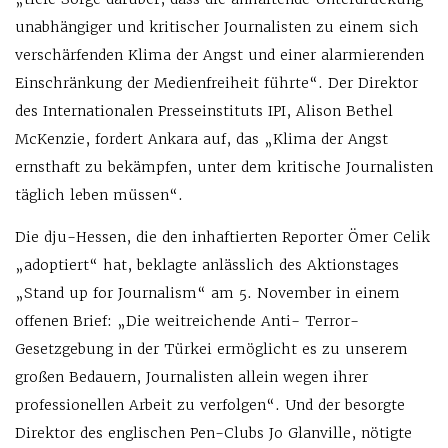
unabhängiger und kritischer Journalisten zu einem sich
verschärfenden Klima der Angst und einer alarmierenden
Einschränkung der Medienfreiheit führte“. Der Direktor
des Internationalen Presseinstituts IPI, Alison Bethel
McKenzie, fordert Ankara auf, das „Klima der Angst
ernsthaft zu bekämpfen, unter dem kritische Journalisten
täglich leben müssen“.
Die dju-Hessen, die den inhaftierten Reporter Ömer Celik
„adoptiert“ hat, beklagte anlässlich des Aktionstages
„Stand up for Journalism“ am 5. November in einem
offenen Brief: „Die weitreichende Anti- Terror-
Gesetzgebung in der Türkei ermöglicht es zu unserem
großen Bedauern, Journalisten allein wegen ihrer
professionellen Arbeit zu verfolgen“. Und der besorgte
Direktor des englischen Pen-Clubs Jo Glanville, nötigte