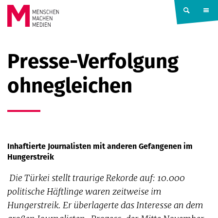
Springe zum Inhalt
MENSCHEN
Presse-Verfolgung
MACHEN
ohnegleichen
MEDIEN
Inhaftierte Journalisten mit anderen Gefangenen im
Hungerstreik
Die Türkei stellt traurige Rekorde auf: 10.000
politische Häftlinge waren zeitweise im
Hungerstreik. Er überlagerte das Interesse an dem