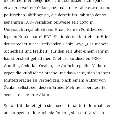
63 Teilnehmern begonnen. Ihm schlossen sich später
etwa 700 weitere Gefangene und zuletzt alle etwa 10.000
politischen Häftlinge an, die derzeit im Rahmen der so
genannten KCK-Verfahren teilweise seit 2009 in
Untersuchungshaft sitzen. Hinzu kamen Politiker der
legalen Kurdenpartei BDP. Sie forderten laut einem Brief
der Sprecherin der Streikenden Deniz Kaya „Gesundheit,
Sicherheit und Freiheit“ für den seit über einem Jahr in
Isolationshaft gehaltenen Chef der kurdischen PKK-
Guerilla, Abdullah Öcalan, die Aufhebung aller Verbote
gegen die kurdische Sprache und das Recht, sich in ihrer
Muttersprache zu verteidigen. Nach einem Aufruf von
Öcalan selbst, den dessen Bruder Mehmet überbrachte,
beendeten sie ihre Aktion.
Schon früh beteiligten sich sechs inhaftierte Journalisten
am Hungerstreik. Auch sie fordern, sich auf Kurdisch