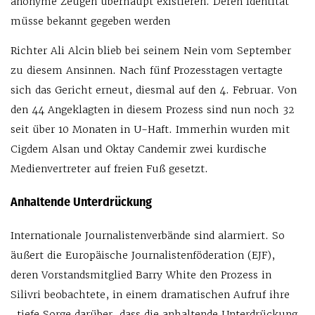
anonyme Zeugen überhaupt existieren. Deren Identität
müsse bekannt gegeben werden
Richter Ali Alcin blieb bei seinem Nein vom September
zu diesem Ansinnen. Nach fünf Prozesstagen vertagte
sich das Gericht erneut, diesmal auf den 4. Februar. Von
den 44 Angeklagten in diesem Prozess sind nun noch 32
seit über 10 Monaten in U-Haft. Immerhin wurden mit
Cigdem Alsan und Oktay Candemir zwei kurdische
Medienvertreter auf freien Fuß gesetzt.
Anhaltende Unterdrückung
Internationale Journalistenverbände sind alarmiert. So
äußert die Europäische Journalistenföderation (EJF),
deren Vorstandsmitglied Barry White den Prozess in
Silivri beobachtete, in einem dramatischen Aufruf ihre
„tiefe Sorge darüber, dass die anhaltende Unterdrückung