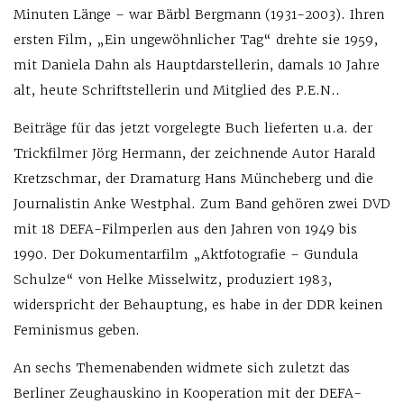
Minuten Länge – war Bärbl Bergmann (1931-2003). Ihren
ersten Film, „Ein ungewöhnlicher Tag“ drehte sie 1959,
mit Daniela Dahn als Hauptdarstellerin, damals 10 Jahre
alt, heute Schriftstellerin und Mitglied des P.E.N..
Beiträge für das jetzt vorgelegte Buch lieferten u.a. der
Trickfilmer Jörg Hermann, der zeichnende Autor Harald
Kretzschmar, der Dramaturg Hans Müncheberg und die
Journalistin Anke Westphal. Zum Band gehören zwei DVD
mit 18 DEFA-Filmperlen aus den Jahren von 1949 bis
1990. Der Dokumentarfilm „Aktfotografie – Gundula
Schulze“ von Helke Misselwitz, produziert 1983,
widerspricht der Behauptung, es habe in der DDR keinen
Feminismus geben.
An sechs Themenabenden widmete sich zuletzt das
Berliner Zeughauskino in Kooperation mit der DEFA-