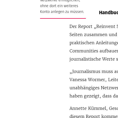
ohne dort ein weiteres
Handbuc
Konto anlegen zu müssen.
Der Report „Reinvent S
Seiten zusammen und 
praktischen Anleitunge
Communities aufbauen
journalistische Werte
„Journalismus muss au
Vanessa Wormer, Leite
unabhängiges Netzwerk
haben gezeigt, dass d
Annette Kümmel, Gesc
diesem Report kommen