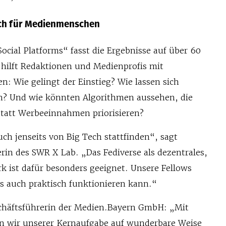
h für Medienmenschen
ocial Platforms“ fasst die Ergebnisse auf über 60
hilft Redaktionen und Medienprofis mit
n: Wie gelingt der Einstieg? Wie lassen sich
? Und wie könnten Algorithmen aussehen, die
 statt Werbeeinnahmen priorisieren?
ch jenseits von Big Tech stattfinden“, sagt
rin des SWR X Lab. „Das Fediverse als dezentrales,
 ist dafür besonders geeignet. Unsere Fellows
as auch praktisch funktionieren kann.“
häftsführerin der Medien.Bayern GmbH: „Mit
 wir unserer Kernaufgabe auf wunderbare Weise