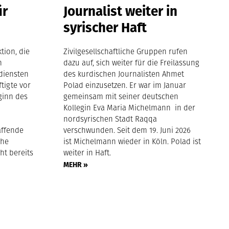
ür
Journalist weiter in
syrischer Haft
tion, die
Zivilgesellschaftliche Gruppen rufen
m
dazu auf, sich weiter für die Freilassung
diensten
des kurdischen Journalisten Ahmet
ftigte vor
Polad einzusetzen. Er war im Januar
ginn des
gemeinsam mit seiner deutschen
Kollegin Eva Maria Michelmann in der
nordsyrischen Stadt Raqqa
affende
verschwunden. Seit dem 19. Juni 2026
che
ist Michelmann wieder in Köln. Polad ist
ht bereits
weiter in Haft.
MEHR »