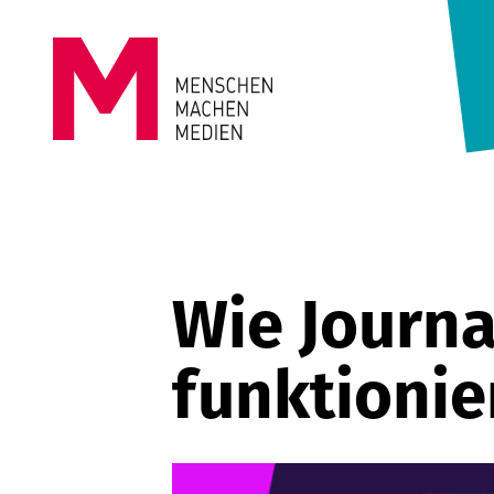
Springe zum Inhalt
MENSCHEN
MACHEN
MEDIEN
Wie Journ
funktionie