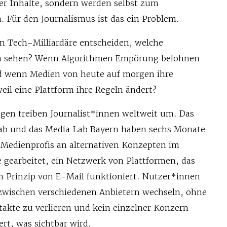
ser Inhalte, sondern werden selbst zum
 Für den Journalismus ist das ein Problem.
nn Tech-Milliardäre entscheiden, welche
n sehen? Wenn Algorithmen Empörung belohnen
nd wenn Medien von heute auf morgen ihre
weil eine Plattform ihre Regeln ändert?
agen treiben Journalist*innen weltweit um. Das
ab und das Media Lab Bayern haben sechs Monate
 Medienprofis an alternativen Konzepten im
e gearbeitet, ein Netzwerk von Plattformen, das
 Prinzip von E-Mail funktioniert. Nutzer*innen
wischen verschiedenen Anbietern wechseln, ohne
takte zu verlieren und kein einzelner Konzern
ert, was sichtbar wird.