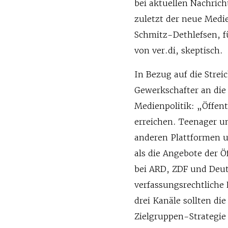
bei aktuellen Nachrich
zuletzt der neue Medi
Schmitz-Dethlefsen, f
von ver.di, skeptisch.
In Bezug auf die Strei
Gewerkschafter an die
Medienpolitik: „Öffen
erreichen. Teenager 
anderen Plattformen u
als die Angebote der Ö
bei ARD, ZDF und Deut
verfassungsrechtliche
drei Kanäle sollten di
Zielgruppen-Strategie