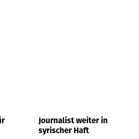
ür
Journalist weiter in
syrischer Haft