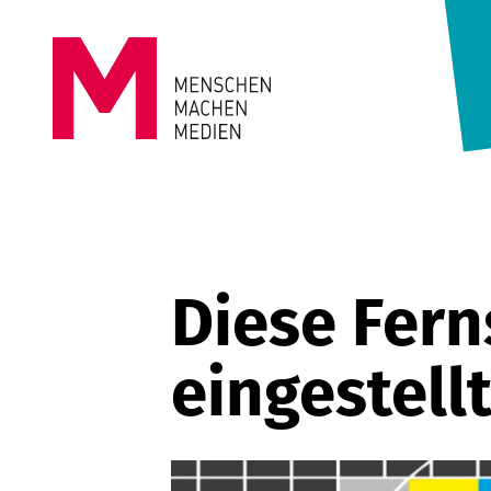
Springe zum Inhalt
MENSCHEN
MACHEN
MEDIEN
Diese Fer
eingestell