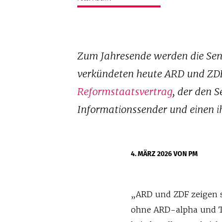
Zum Jahresende werden die Sen
verkündeten heute ARD und ZDF.
Reformstaatsvertrag
, der den 
Informationssender und einen ih
4. MÄRZ 2026
VON PM
„ARD und ZDF zeigen s
ohne ARD-alpha und T