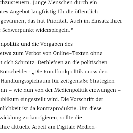
chzusteuern. Junge Menschen durch ein
tes Angebot langfristig für die öffentlich-
gewinnen, das hat Priorität. Auch im Einsatz ihrer
er Schwerpunkt widerspiegeln.“
enpolitik und die Vorgaben des
, etwa zum Verbot von Online-Texten ohne
t sich Schmitz-Dethlefsen an die politischen
Entscheider: „Die Rundfunkpolitik muss den
 Handlungsspielraum für zeitgemäße Strategien
enn – wie nun von der Medienpolitik erzwungen –
ublikum eingestellt wird. Die Vorschrift der
lichkeit ist da kontraproduktiv. Um diese
wicklung zu korrigieren, sollte die
re aktuelle Arbeit am Digitale Medien-