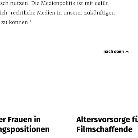
sch nutzen. Die Medienpolitik ist mit dafür
lich-rechtliche Medien in unserer zukünftigen
n zu können.“
nach oben
r Frauen in
Altersvorsorge f
ngspositionen
Filmschaffende