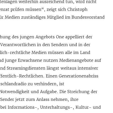
tenlagen weiterhin ausreichend tun, wird nicht
enrat prüfen müssen“, zeigt sich Christoph
ür Medien zuständiges Mitglied im Bundesvorstand
chung des jungen Angebots One appelliert der
 Verantwortlichen in den Sendern und in der
tlich-rechtliche Medien müssen alle im Land
und junge Erwachsene nutzen Medienangebote auf
nd Streamingdiensten längst weitaus intensiver
ffentlich-Rechtlichen. Einen Generationenabriss
schlandradio zu verhindern, ist
 Notwendigkeit und Aufgabe. Die Streichung der
e Sender jetzt zum Anlass nehmen, ihre
 bei Informations-, Unterhaltungs-, Kultur- und