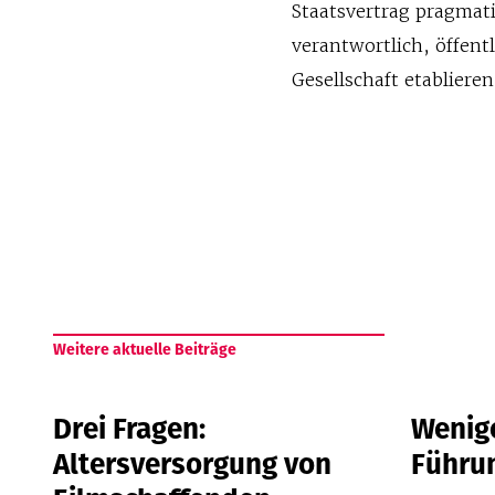
Staatsvertrag pragmati
verantwortlich, öffent
Gesellschaft etabliere
Weitere aktuelle Beiträge
Drei Fragen:
Wenige
Altersversorgung von
Führu