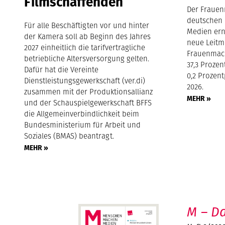
Filmschaffenden
Der Frauen
deutschen 
Für alle Beschäftigten vor und hinter
Medien ern
der Kamera soll ab Beginn des Jahres
neue Leitm
2027 einheitlich die tarifvertragliche
Frauenmach
betriebliche Altersversorgung gelten.
37,3 Proze
Dafür hat die Vereinte
0,2 Prozen
Dienstleistungsgewerkschaft (ver.di)
2026.
zusammen mit der Produktionsallianz
MEHR »
und der Schauspielgewerkschaft BFFS
die Allgemeinverbindlichkeit beim
Bundesministerium für Arbeit und
Soziales (BMAS) beantragt.
MEHR »
M – Da