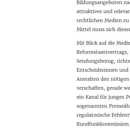
Bildungsangeboten na
attraktives und relevan
rechtlichen Medien zu 
Mittel muss sich dies
Mit Blick auf die Medi
Reformstaatsvertrags
Sendungsbezug, richte
Entscheiderinnen und 
Anstalten den nötigen
verschaffen, gerade w
ein Kanal für junges P
sogenannten Presseähn
regulatorische Fehlent
Rundfunkkommission ih