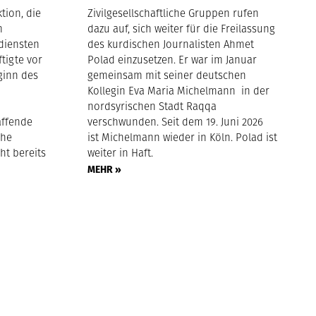
tion, die
Zivilgesellschaftliche Gruppen rufen
m
dazu auf, sich weiter für die Freilassung
diensten
des kurdischen Journalisten Ahmet
ftigte vor
Polad einzusetzen. Er war im Januar
ginn des
gemeinsam mit seiner deutschen
Kollegin Eva Maria Michelmann in der
nordsyrischen Stadt Raqqa
affende
verschwunden. Seit dem 19. Juni 2026
che
ist Michelmann wieder in Köln. Polad ist
ht bereits
weiter in Haft.
MEHR »