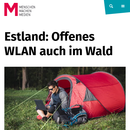
Springe zum Inhalt
MENSCHEN
Estland: Offenes
MACHEN
WLAN auch im Wald
MEDIEN