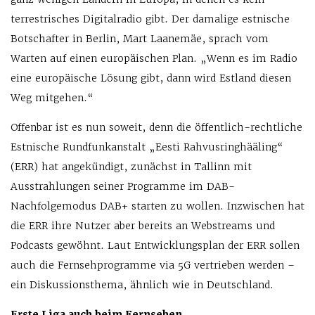
terrestrisches Digitalradio gibt. Der damalige estnische
Botschafter in Berlin, Mart Laanemäe, sprach vom
Warten auf einen europäischen Plan. „Wenn es im Radio
eine europäische Lösung gibt, dann wird Estland diesen
Weg mitgehen.“
Offenbar ist es nun soweit, denn die öffentlich-rechtliche
Estnische Rundfunkanstalt „Eesti Rahvusringhääling“
(ERR) hat angekündigt, zunächst in Tallinn mit
Ausstrahlungen seiner Programme im DAB-
Nachfolgemodus DAB+ starten zu wollen. Inzwischen hat
die ERR ihre Nutzer aber bereits an Webstreams und
Podcasts gewöhnt. Laut Entwicklungsplan der ERR sollen
auch die Fernsehprogramme via 5G vertrieben werden –
ein Diskussionsthema, ähnlich wie in Deutschland.
Erste Liga auch beim Fernsehen