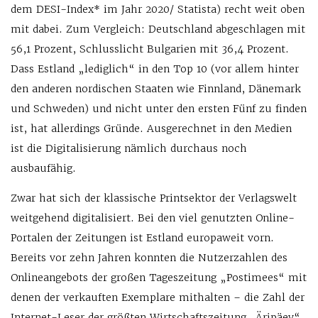
dem DESI-Index* im Jahr 2020/ Statista) recht weit oben
mit dabei. Zum Vergleich: Deutschland abgeschlagen mit
56,1 Prozent, Schlusslicht Bulgarien mit 36,4 Prozent.
Dass Estland „lediglich“ in den Top 10 (vor allem hinter
den anderen nordischen Staaten wie Finnland, Dänemark
und Schweden) und nicht unter den ersten Fünf zu finden
ist, hat allerdings Gründe. Ausgerechnet in den Medien
ist die Digitalisierung nämlich durchaus noch
ausbaufähig.
Zwar hat sich der klassische Printsektor der Verlagswelt
weitgehend digitalisiert. Bei den viel genutzten Online-
Portalen der Zeitungen ist Estland europaweit vorn.
Bereits vor zehn Jahren konnten die Nutzerzahlen des
Onlineangebots der großen Tageszeitung „Postimees“ mit
denen der verkauften Exemplare mithalten – die Zahl der
Internet-Leser der größten Wirtschaftszeitung
„
Äripäev“