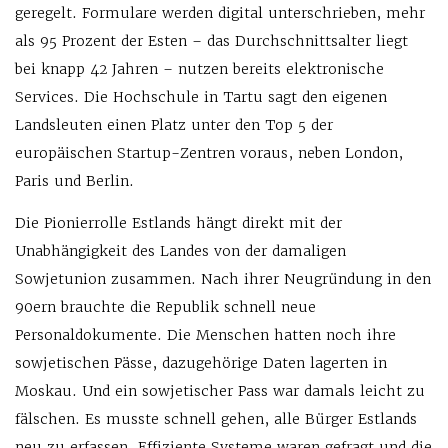
geregelt. Formulare werden digital unterschrieben, mehr
als 95 Prozent der Esten – das Durchschnittsalter liegt
bei knapp 42 Jahren – nutzen bereits elektronische
Services. Die Hochschule in Tartu sagt den eigenen
Landsleuten einen Platz unter den Top 5 der
europäischen Startup-Zentren voraus, neben London,
Paris und Berlin.
Die Pionierrolle Estlands hängt direkt mit der
Unabhängigkeit des Landes von der damaligen
Sowjetunion zusammen. Nach ihrer Neugründung in den
90ern brauchte die Republik schnell neue
Personaldokumente. Die Menschen hatten noch ihre
sowjetischen Pässe, dazugehörige Daten lagerten in
Moskau. Und ein sowjetischer Pass war damals leicht zu
fälschen. Es musste schnell gehen, alle Bürger Estlands
neu zu erfassen. Effiziente Systeme waren gefragt und die