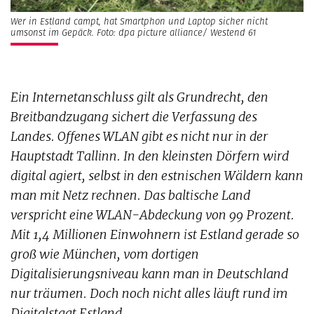
Wer in Estland campt, hat Smartphon und Laptop sicher nicht
umsonst im Gepäck. Foto: dpa picture alliance/ Westend 61
Ein Internetanschluss gilt als Grundrecht, den
Breitbandzugang sichert die Verfassung des
Landes. Offenes WLAN gibt es nicht nur in der
Hauptstadt Tallinn. In den kleinsten Dörfern wird
digital agiert, selbst in den estnischen Wäldern kann
man mit Netz rechnen. Das baltische Land
verspricht eine WLAN-Abdeckung von 99 Prozent.
Mit 1,4 Millionen Einwohnern ist Estland gerade so
groß wie München, vom dortigen
Digitalisierungsniveau kann man in Deutschland
nur träumen. Doch noch nicht alles läuft rund im
Digitalstaat Estland.