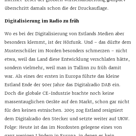
überschritt damals schon die der Druckauflage.
Digitalisierung im Radio zu früh
Wo es bei der Digitalisierung von Estlands Medien aber
besonders klemmt, ist der Hörfunk. Und – das dürfte dem
Musterschüler im Norden besonders schmerzen – nicht
etwa, weil das Land diese Entwicklung verschlafen hätte,
sondern vielmehr, weil man in Tallinn zu früh damit
war. Als eines der ersten in Europa führte das kleine
Estland Ende der 90er Jahre das Digitalradio DAB ein.
Doch die globale CE-Industrie brachte noch keine
massentauglichen Geräte auf den Markt, schon gar nicht
für den keinen estnischen. 2005 zog Estland resigniert
dem Digitalradio den Stecker und setzte weiter auf UKW.
Folge: Heute ist das im Nordosten gelegene eines von
ganz wenigen Ländern in Europa, in denen es kein