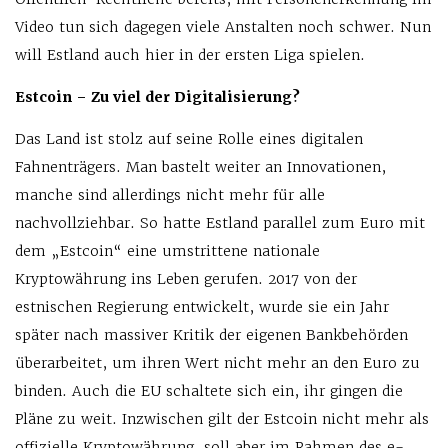
Video tun sich dagegen viele Anstalten noch schwer. Nun
will Estland auch hier in der ersten Liga spielen.
Estcoin – Zu viel der Digitalisierung?
Das Land ist stolz auf seine Rolle eines digitalen
Fahnenträgers. Man bastelt weiter an Innovationen,
manche sind allerdings nicht mehr für alle
nachvollziehbar. So hatte Estland parallel zum Euro mit
dem „Estcoin“ eine umstrittene nationale
Kryptowährung ins Leben gerufen. 2017 von der
estnischen Regierung entwickelt, wurde sie ein Jahr
später nach massiver Kritik der eigenen Bankbehörden
überarbeitet, um ihren Wert nicht mehr an den Euro zu
binden. Auch die EU schaltete sich ein, ihr gingen die
Pläne zu weit. Inzwischen gilt der Estcoin nicht mehr als
offizielle Kryptowährung, soll aber im Rahmen des e-