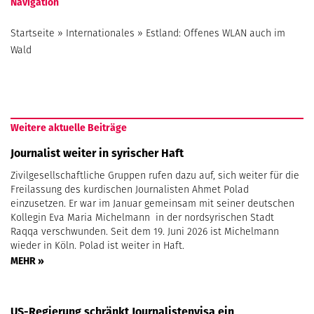
Navigation
Startseite
»
Internationales
»
Estland: Offenes WLAN auch im
Wald
Weitere aktuelle Beiträge
Journalist weiter in syrischer Haft
Zivilgesellschaftliche Gruppen rufen dazu auf, sich weiter für die
Freilassung des kurdischen Journalisten Ahmet Polad
einzusetzen. Er war im Januar gemeinsam mit seiner deutschen
Kollegin Eva Maria Michelmann in der nordsyrischen Stadt
Raqqa verschwunden. Seit dem 19. Juni 2026 ist Michelmann
wieder in Köln. Polad ist weiter in Haft.
MEHR »
US-Regierung schränkt Journalistenvisa ein