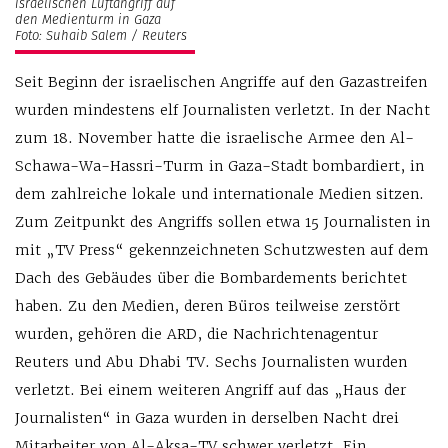
israelischen Luftangriff auf
den Medienturm in Gaza
Foto: Suhaib Salem / Reuters
Seit Beginn der israelischen Angriffe auf den Gazastreifen
wurden mindestens elf Journalisten verletzt. In der Nacht
zum 18. November hatte die israelische Armee den Al-
Schawa-Wa-Hassri-Turm in Gaza-Stadt bombardiert, in
dem zahlreiche lokale und internationale Medien sitzen.
Zum Zeitpunkt des Angriffs sollen etwa 15 Journalisten in
mit „TV Press“ gekennzeichneten Schutzwesten auf dem
Dach des Gebäudes über die Bombardements berichtet
haben. Zu den Medien, deren Büros teilweise zerstört
wurden, gehören die ARD, die Nachrichtenagentur
Reuters und Abu Dhabi TV. Sechs Journalisten wurden
verletzt. Bei einem weiteren Angriff auf das „Haus der
Journalisten“ in Gaza wurden in derselben Nacht drei
Mitarbeiter von Al-Aksa-TV schwer verletzt. Ein