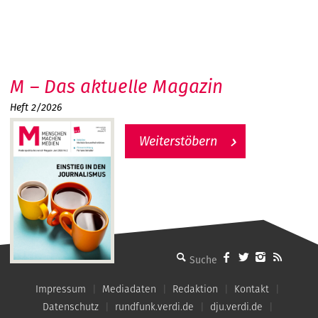
M – Das aktuelle Magazin
Heft 2/2026
Weiterstöbern
MMM - Menschen machen Medien
Impressum
Mediadaten
Redaktion
Kontakt
Datenschutz
rundfunk.verdi.de
dju.verdi.de