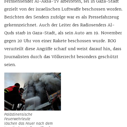
Fernsehsender Al-Aksa-TV arbeiteten, sei in Gaza-Stadt
gezielt von der israelischen Luftwaffe beschossen worden.
Berichten des Senders zufolge war es als Pressefahrzeug
gekennzeichnet. Auch der Leiter des Radiosenders Al-
Quds starb in Gaza-Stadt, als sein Auto am 19. November
gegen 20 Uhr von einer Rakete beschossen wurde. ROG
verurteilt diese Angriffe scharf und weist darauf hin, dass
Journalisten durch das Völkerrecht besonders geschützt
seien.
Palästinensische
Feuerwehrleute
löschen das Feuer nach dem