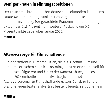
Weniger Frauen in Führungspositionen
Der Frauenmachtanteil in den deutschen Leitmedien ist laut Pro
Quote Medien erneut gesunken. Das zeigt eine neue
Leitmedienzählung. Der gewichtete Frauenmachtquotient liegt
aktuell bei 37,3 Prozent – ein weiterer Rückgang um 0,2
Prozentpunkte gegenüber Januar 2026.
MEHR »
Altersvorsorge für Filmschaffende
Für jede fiktionale Filmproduktion, die als Kinofilm, Film und
Serie im Fernsehen oder in Streamingdiensten erscheint, soll für
alle Beschäftigte vor und hinter der Kamera ab Beginn des
Jahres 2027 einheitlich die tarifvertragliche betriebliche
Altersversorgung für Filmschaffende gelten. Der dazu für die
Branche vereinbarte Tarifvertrag besteht bereits seit gut einem
Jahr.
MEHR »