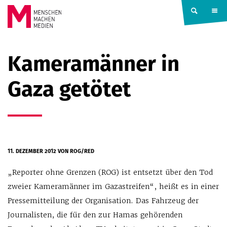
Springe zum Inhalt
MENSCHEN
Kameramänner in
MACHEN
Gaza getötet
MEDIEN
11. DEZEMBER 2012
VON ROG/RED
„Reporter ohne Grenzen (ROG) ist entsetzt über den Tod
zweier Kameramänner im Gazastreifen“, heißt es in einer
Pressemitteilung der Organisation. Das Fahrzeug der
Journalisten, die für den zur Hamas gehörenden