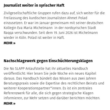
Journalist weiter in syrischer Haft
Zivilgesellschaftliche Gruppen rufen dazu auf, sich weiter für die
Freilassung des kurdischen Journalisten Ahmet Polad
einzusetzen. Er war im Januar gemeinsam mit seiner deutschen
Kollegin Eva Maria Michelmann in der nordsyrischen Stadt
Raqqa verschwunden. Seit dem 19. Juni 2026 ist Michelmann
wieder in Köln. Polad ist weiter in Haft.
MEHR »
Nachschlagewerk gegen Einschüchterungsklagen
Die No SLAPP Anlaufstelle hat ihr aktuelles Handbuch
veröffentlicht: Hier lesen Sie jede Woche ein neues Kapitel
daraus. Das Handbuch bündelt das Wissen aus zwei Jahren
Beratungspraxis sowie die Expertise des rechtlichen Beirats und
weiterer Kooperationspartner*innen. Es ist ein zentrales
Referenzwerk für alle, die sich gegen strategische Klagen
informieren, zur Wehr setzen und darüber berichten möchten.
MEHR »