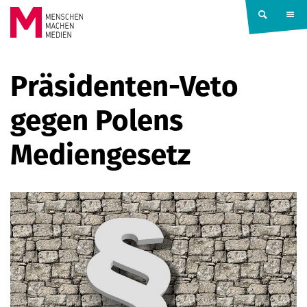
Springe zum Inhalt
MENSCHEN
Präsidenten-Veto
MACHEN
gegen Polens
MEDIEN
Mediengesetz