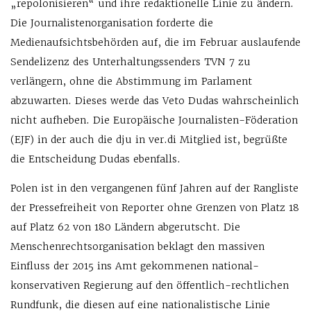
„repolonisieren“ und ihre redaktionelle Linie zu ändern.
Die Journalistenorganisation forderte die
Medienaufsichtsbehörden auf, die im Februar auslaufende
Sendelizenz des Unterhaltungssenders TVN 7 zu
verlängern, ohne die Abstimmung im Parlament
abzuwarten. Dieses werde das Veto Dudas wahrscheinlich
nicht aufheben. Die Europäische Journalisten-Föderation
(EJF) in der auch die dju in ver.di Mitglied ist, begrüßte
die Entscheidung Dudas ebenfalls.
Polen ist in den vergangenen fünf Jahren auf der Rangliste
der Pressefreiheit von Reporter ohne Grenzen von Platz 18
auf Platz 62 von 180 Ländern abgerutscht. Die
Menschenrechtsorganisation beklagt den massiven
Einfluss der 2015 ins Amt gekommenen national-
konservativen Regierung auf den öffentlich-rechtlichen
Rundfunk, die diesen auf eine nationalistische Linie