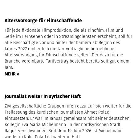
Altersvorsorge für Filmschaffende
Für jede fiktionale Filmproduktion, die als Kinofilm, Film und
Serie im Fernsehen oder in Streamingdiensten erscheint, soll für
alle Beschäftigte vor und hinter der Kamera ab Beginn des
Jahres 2027 einheitlich die tarifvertragliche betriebliche
Altersversorgung für Filmschaffende gelten. Der dazu für die
Branche vereinbarte Tarifvertrag besteht bereits seit gut einem
Jahr.
MEHR »
Journalist weiter in syrischer Haft
Zivilgesellschaftliche Gruppen rufen dazu auf, sich weiter für die
Freilassung des kurdischen Journalisten Ahmet Polad
einzusetzen. Er war im Januar gemeinsam mit seiner deutschen
Kollegin Eva Maria Michelmann in der nordsyrischen Stadt
Raqqa verschwunden. Seit dem 19. Juni 2026 ist Michelmann
wieder in Köln. Polad ist weiter in Haft.