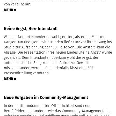
von ver.di heran.
MEHR »
Keine Angst, Herr Intendant!
Was hat Norbert Himmler da wohl geritten, als er die Musiker
Danger Dan und Igor Levit ausladen ließ? Kurz vor ihrem Gang ins
Studio zur Aufzeichnung der 100. Folge von „Die Anstalt“ kam die
Absage: Die Präsentation ihres neuen Liedes „Keine Angst“ wurde
gecancelt. Dem Intendanten überkam wohl die Angst, der
antifaschistische Song könne als Aufruf zur Gewalt
missverstanden werden. Das jedenfalls lässt eine ZDF-
Pressemitteilung vermuten.
MEHR »
Neue Aufgaben im Community-Management
In der plattformdominierten Öffentlichkeit sind neue
Berufsfelder entstanden – wie das Community-Management, das