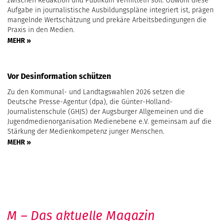
zwischen Redaktion und Publikum vermitteln soll. Obwohl diese
Aufgabe in journalistische Ausbildungspläne integriert ist, prägen
mangelnde Wertschätzung und prekäre Arbeitsbedingungen die
Praxis in den Medien.
MEHR »
Vor Desinformation schützen
Zu den Kommunal- und Landtagswahlen 2026 setzen die
Deutsche Presse-Agentur (dpa), die Günter-Holland-
Journalistenschule (GHJS) der Augsburger Allgemeinen und die
Jugendmedienorganisation Medienebene e.V. gemeinsam auf die
Stärkung der Medienkompetenz junger Menschen.
MEHR »
M – Das aktuelle Magazin