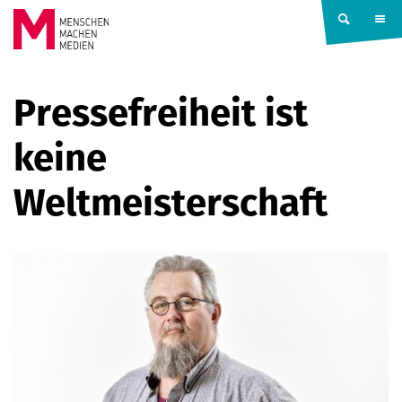
Springe zum Inhalt
MENSCHEN
Pressefreiheit ist
MACHEN
keine
MEDIEN
Weltmeisterschaft