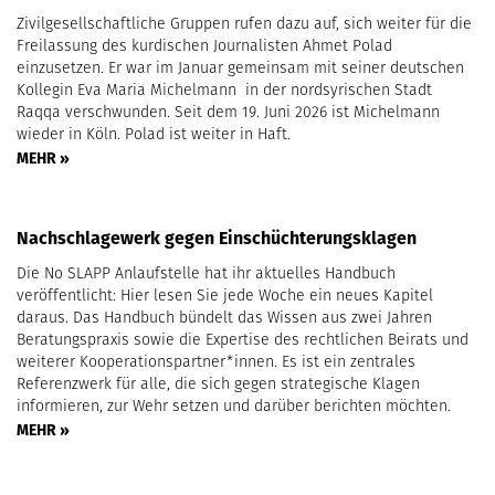
Zivilgesellschaftliche Gruppen rufen dazu auf, sich weiter für die
Freilassung des kurdischen Journalisten Ahmet Polad
einzusetzen. Er war im Januar gemeinsam mit seiner deutschen
Kollegin Eva Maria Michelmann in der nordsyrischen Stadt
Raqqa verschwunden. Seit dem 19. Juni 2026 ist Michelmann
wieder in Köln. Polad ist weiter in Haft.
MEHR »
Nachschlagewerk gegen Einschüchterungsklagen
Die No SLAPP Anlaufstelle hat ihr aktuelles Handbuch
veröffentlicht: Hier lesen Sie jede Woche ein neues Kapitel
daraus. Das Handbuch bündelt das Wissen aus zwei Jahren
Beratungspraxis sowie die Expertise des rechtlichen Beirats und
weiterer Kooperationspartner*innen. Es ist ein zentrales
Referenzwerk für alle, die sich gegen strategische Klagen
informieren, zur Wehr setzen und darüber berichten möchten.
MEHR »