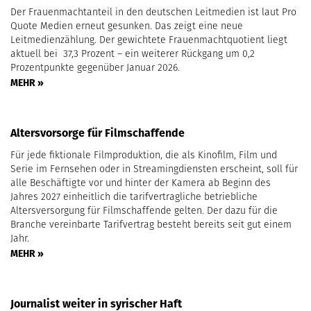
Der Frauenmachtanteil in den deutschen Leitmedien ist laut Pro
Quote Medien erneut gesunken. Das zeigt eine neue
Leitmedienzählung. Der gewichtete Frauenmachtquotient liegt
aktuell bei 37,3 Prozent – ein weiterer Rückgang um 0,2
Prozentpunkte gegenüber Januar 2026.
MEHR »
Altersvorsorge für Filmschaffende
Für jede fiktionale Filmproduktion, die als Kinofilm, Film und
Serie im Fernsehen oder in Streamingdiensten erscheint, soll für
alle Beschäftigte vor und hinter der Kamera ab Beginn des
Jahres 2027 einheitlich die tarifvertragliche betriebliche
Altersversorgung für Filmschaffende gelten. Der dazu für die
Branche vereinbarte Tarifvertrag besteht bereits seit gut einem
Jahr.
MEHR »
Journalist weiter in syrischer Haft