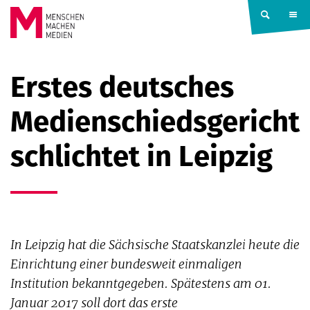
Springe zum Inhalt
MENSCHEN
Erstes deutsches
MACHEN
Medienschiedsgericht
MEDIEN
schlichtet in Leipzig
In Leipzig hat die Sächsische Staatskanzlei heute die
Einrichtung einer bundesweit einmaligen
Institution bekanntgegeben. Spätestens am 01.
Januar 2017 soll dort das erste