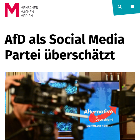
Springe zum Inhalt
MENSCHEN
AfD als Social Media
MACHEN
Partei überschätzt
MEDIEN