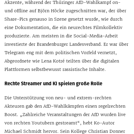
Akzente, während der Thüringer AfD-Wahlkampf on-
und offline auf Björn Höcke zugeschnitten war, der über
Share-Pics genauso in Szene gesetzt wurde, wie durch
eine Dokumentation, die ein neurechtes Filmkollektiv
produzierte. Am meisten in die Social-Media-Arbeit
investierte der Brandenburger Landesverband. Er war über
Telegram eng mit dem politischen Vorfeld vernetzt,
Abgeordnete wie Lena Kotré teilten über die digitalen
Plattformen selbstbewusst rassistische Inhalte.
Rechte Streamer und KI spielen große Rolle
Die Unterstützung von neu- und extrem-rechten
Akteuren gab den AfD-Wahlkämpfen einen regelrechten
Boost. „Zahlreiche Veranstaltungen der AfD wurden live
von rechten Youtubern gestreamt“, hebt Ko-Autor
Michael Schmidt hervor. Sein Kollege Christian Donner