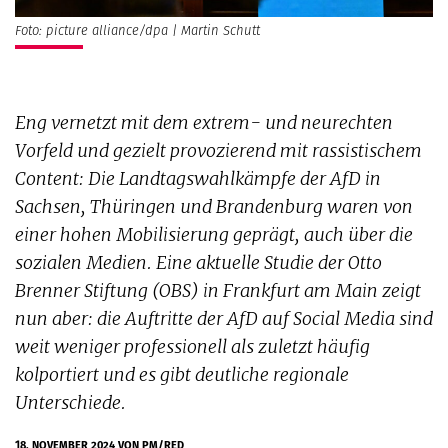
Foto: picture alliance/dpa | Martin Schutt
Eng vernetzt mit dem extrem- und neurechten
Vorfeld und gezielt provozierend mit rassistischem
Content: Die Landtagswahlkämpfe der AfD in
Sachsen, Thüringen und Brandenburg waren von
einer hohen Mobilisierung geprägt, auch über die
sozialen Medien. Eine aktuelle Studie der Otto
Brenner Stiftung (OBS) in Frankfurt am Main zeigt
nun aber: die Auftritte der AfD auf Social Media sind
weit weniger professionell als zuletzt häufig
kolportiert und es gibt deutliche regionale
Unterschiede.
18. NOVEMBER 2024
VON PM/RED