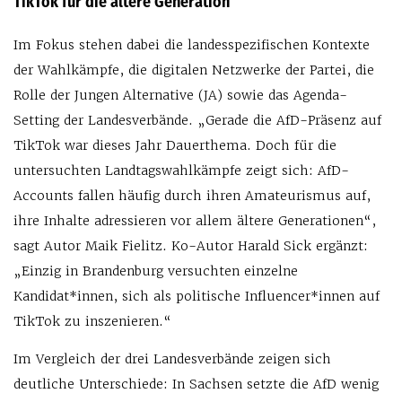
TikTok für die ältere Generation
Im Fokus stehen dabei die landesspezifischen Kontexte
der Wahlkämpfe, die digitalen Netzwerke der Partei, die
Rolle der Jungen Alternative (JA) sowie das Agenda-
Setting der Landesverbände. „Gerade die AfD-Präsenz auf
TikTok war dieses Jahr Dauerthema. Doch für die
untersuchten Landtagswahlkämpfe zeigt sich: AfD-
Accounts fallen häufig durch ihren Amateurismus auf,
ihre Inhalte adressieren vor allem ältere Generationen“,
sagt Autor Maik Fielitz. Ko-Autor Harald Sick ergänzt:
„Einzig in Brandenburg versuchten einzelne
Kandidat*innen, sich als politische Influencer*innen auf
TikTok zu inszenieren.“
Im Vergleich der drei Landesverbände zeigen sich
deutliche Unterschiede: In Sachsen setzte die AfD wenig