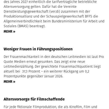
des Jahres 2027 einheitlich die tarifvertragliche betriebliche
Altersversorgung gelten. Dafür hat die Vereinte
Dienstleistungsgewerkschaft (ver.di) zusammen mit der
Produktionsallianz und der Schauspielgewerkschaft BFFS die
Allgemeinverbindlichkeit beim Bundesministerium für Arbeit und
Soziales (BMAS) beantragt.
MEHR »
Weniger Frauen in Führungspositionen
Der Frauenmachtanteil in den deutschen Leitmedien ist laut Pro
Quote Medien erneut gesunken. Das zeigt eine neue
Leitmedienzählung. Der gewichtete Frauenmachtquotient liegt
aktuell bei 37,3 Prozent – ein weiterer Rückgang um 0,2
Prozentpunkte gegenüber Januar 2026.
MEHR »
Altersvorsorge für Filmschaffende
Für jede fiktionale Filmproduktion, die als Kinofilm, Film und