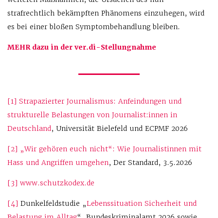
strafrechtlich bekämpften Phänomens einzuhegen, wird
es bei einer bloßen Symptombehandlung bleiben.
MEHR dazu in der ver.di-Stellungnahme
[1]
Strapazierter Journalismus: Anfeindungen und
strukturelle Belastungen von Journalist:innen in
Deutschland
, Universität Bielefeld und ECPMF 2026
[2]
„Wir gehören euch nicht“: Wie Journalistinnen mit
Hass und Angriffen umgehen
, Der Standard, 3.5.2026
[3]
www.schutzkodex.de
[4]
Dunkelfeldstudie „
Lebenssituation Sicherheit und
Belastung im Alltag
“, Bundeskriminalamt 2026 sowie