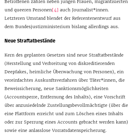
Betroffenen zählen neben jungen Frauen, migrantisierten
und queeren Personen
[4]
auch Journalist*innen.
Letzteren Umstand blendet der Referentenentwurf aus
dem Bundesjustizministerium bislang allerdings aus.
Neue Straftatbestände
Kern des geplanten Gesetzes sind neue Straftatbestände
(Herstellung und Verbreitung von diskreditierenden
Deepfakes, heimliche Überwachung von Personen), ein
vereinfachtes Auskunftsverfahren über Täter*innen, die
Beweissicherung, neue Sanktionsmöglichkeiten
(Accountsperre, Entfernung des Inhalts), eine Vorschrift
über anzusiedelnde Zustellungsbevollmächtigte (über die
eine Plattform erreicht und zum Löschen eines Inhalts
oder zur Sperrung eines Accounts gebracht werden kann)
sowie eine anlasslose Vorratsdatenspeicherung.