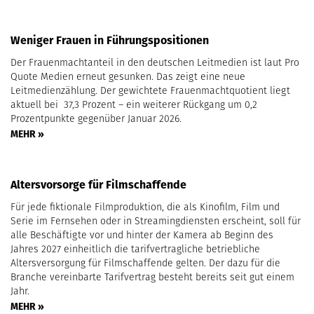
Weniger Frauen in Führungspositionen
Der Frauenmachtanteil in den deutschen Leitmedien ist laut Pro
Quote Medien erneut gesunken. Das zeigt eine neue
Leitmedienzählung. Der gewichtete Frauenmachtquotient liegt
aktuell bei 37,3 Prozent – ein weiterer Rückgang um 0,2
Prozentpunkte gegenüber Januar 2026.
MEHR »
Altersvorsorge für Filmschaffende
Für jede fiktionale Filmproduktion, die als Kinofilm, Film und
Serie im Fernsehen oder in Streamingdiensten erscheint, soll für
alle Beschäftigte vor und hinter der Kamera ab Beginn des
Jahres 2027 einheitlich die tarifvertragliche betriebliche
Altersversorgung für Filmschaffende gelten. Der dazu für die
Branche vereinbarte Tarifvertrag besteht bereits seit gut einem
Jahr.
MEHR »