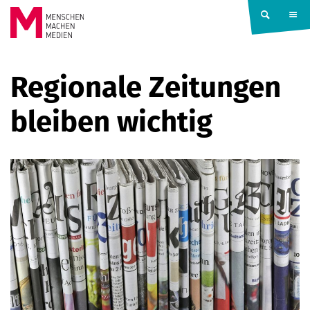
Springe zum Inhalt
MENSCHEN
Regionale Zeitungen
MACHEN
bleiben wichtig
MEDIEN