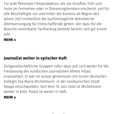
Für jede fiktionale Filmproduktion, die als Kinofilm, Film und
Serie im Fernsehen oder in Streamingdiensten erscheint, soll für
alle Beschäftigte vor und hinter der Kamera ab Beginn des
Jahres 2027 einheitlich die tarifvertragliche betriebliche
Altersversorgung für Filmschaffende gelten. Der dazu für die
Branche vereinbarte Tarifvertrag besteht bereits seit gut einem
Jahr.
MEHR »
Journalist weiter in syrischer Haft
Zivilgesellschaftliche Gruppen rufen dazu auf, sich weiter für die
Freilassung des kurdischen Journalisten Ahmet Polad
einzusetzen. Er war im Januar gemeinsam mit seiner deutschen
Kollegin Eva Maria Michelmann in der nordsyrischen Stadt
Raqqa verschwunden. Seit dem 19. Juni 2026 ist Michelmann
wieder in Köln. Polad ist weiter in Haft.
MEHR »