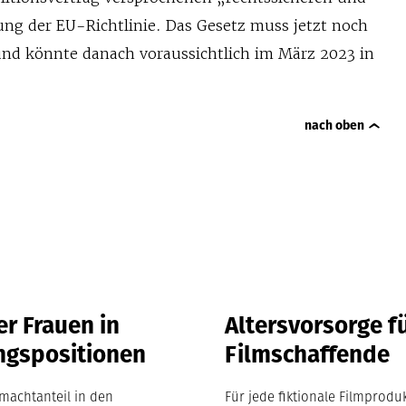
ng der EU-Richtlinie. Das Gesetz muss jetzt noch
nd könnte danach voraussichtlich im März 2023 in
nach oben
r Frauen in
Altersvorsorge f
ngspositionen
Filmschaffende
machtanteil in den
Für jede fiktionale Filmproduk