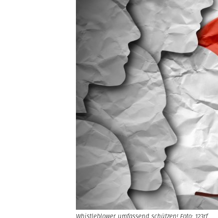
Whistleblower umfassend schützen! Foto: 123rf