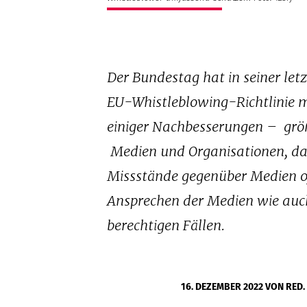
Der Bundestag hat in seiner letz
EU-Whistleblowing-Richtlinie m
einiger Nachbesserungen –
grö
Medien und Organisationen, da
Missstände gegenüber Medien of
Ansprechen der Medien wie auch
berechtigen Fällen.
16. DEZEMBER 2022
VON RED.