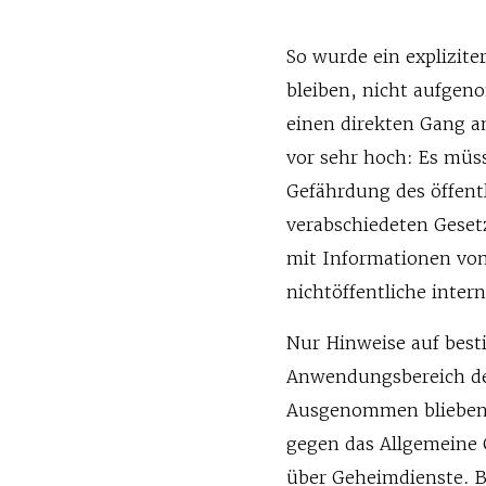
So wurde ein explizite
bleiben, nicht aufgenom
einen direkten Gang an
vor sehr hoch: Es müs
Gefährdung des öffentl
verabschiedeten Geset
mit Informationen von
nichtöffentliche inter
Nur Hinweise auf best
Anwendungsbereich des 
Ausgenommen blieben 
gegen das Allgemeine
über Geheimdienste. 