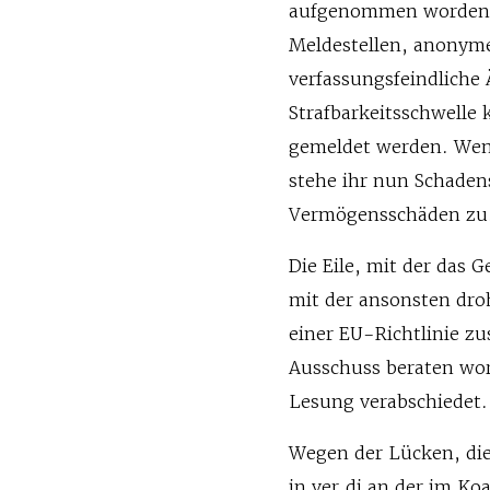
aufgenommen worden – 
Meldestellen, anonym
verfassungsfeindlich
Strafbarkeitsschwelle
gemeldet werden. Wenn
stehe ihr nun Schadens
Vermögensschäden zu
Die Eile, mit der das
mit der ansonsten dr
einer EU-Richtlinie 
Ausschuss beraten wor
Lesung verabschiedet.
Wegen der Lücken, die
in ver.di an der im Ko