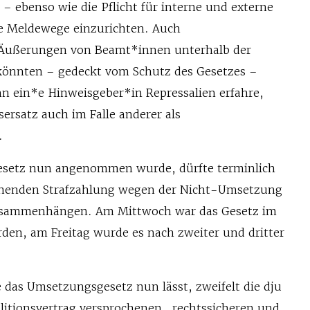
ebenso wie die Pflicht für interne und externe
e Meldewege einzurichten. Auch
e Äußerungen von Beamt*innen unterhalb der
 könnten – gedeckt vom Schutz des Gesetzes –
 ein*e Hinweisgeber*in Repressalien erfahre,
ersatz auch im Falle anderer als
.
 Gesetz nun angenommen wurde, dürfte terminlich
ohenden Strafzahlung wegen der Nicht-Umsetzung
zusammenhängen. Am Mittwoch war das Gesetz im
den, am Freitag wurde es nach zweiter und dritter
 das Umsetzungsgesetz nun lässt, zweifelt die dju
alitionsvertrag versprochenen „rechtssicheren und