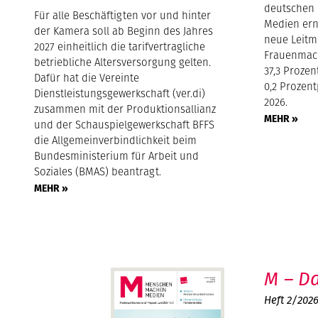
deutschen 
Für alle Beschäftigten vor und hinter
Medien ern
der Kamera soll ab Beginn des Jahres
neue Leitm
2027 einheitlich die tarifvertragliche
Frauenmach
betriebliche Altersversorgung gelten.
37,3 Proze
Dafür hat die Vereinte
0,2 Prozen
Dienstleistungsgewerkschaft (ver.di)
2026.
zusammen mit der Produktionsallianz
MEHR »
und der Schauspielgewerkschaft BFFS
die Allgemeinverbindlichkeit beim
Bundesministerium für Arbeit und
Soziales (BMAS) beantragt.
MEHR »
M – Da
Heft 2/202