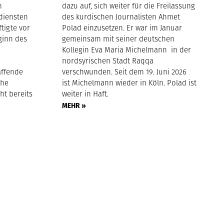
m
dazu auf, sich weiter für die Freilassung
diensten
des kurdischen Journalisten Ahmet
ftigte vor
Polad einzusetzen. Er war im Januar
ginn des
gemeinsam mit seiner deutschen
Kollegin Eva Maria Michelmann in der
nordsyrischen Stadt Raqqa
affende
verschwunden. Seit dem 19. Juni 2026
che
ist Michelmann wieder in Köln. Polad ist
ht bereits
weiter in Haft.
MEHR »