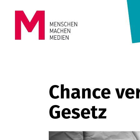
Springe zum Inhalt
MENSCHEN
MACHEN
MEDIEN
Chance ve
Gesetz