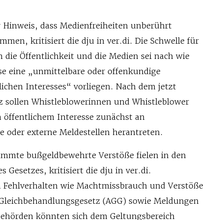
r Hinweis, dass Medienfreiheiten unberührt
men, kritisiert die dju in ver.di. Die Schwelle für
 die Öffentlichkeit und die Medien sei nach wie
se eine „unmittelbare oder offenkundige
ichen Interesses“ vorliegen. Nach dem jetzt
z sollen Whistleblowerinnen und Whistleblower
 öffentlichem Interesse zunächst an
ne oder externe Meldestellen herantreten.
immte bußgeldbewehrte Verstöße fielen in den
Gesetzes, kritisiert die dju in ver.di.
Fehlverhalten wie Machtmissbrauch und Verstöße
 Gleichbehandlungsgesetz (AGG) sowie Meldungen
Behörden könnten sich dem Geltungsbereich