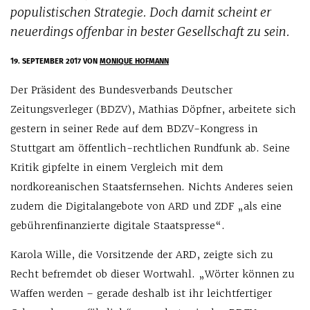
populistischen Strategie. Doch damit scheint er
neuerdings offenbar in bester Gesellschaft zu sein.
19. SEPTEMBER 2017
VON
MONIQUE HOFMANN
Der Präsident des Bundesverbands Deutscher
Zeitungsverleger (BDZV), Mathias Döpfner, arbeitete sich
gestern in seiner Rede auf dem BDZV-Kongress in
Stuttgart am öffentlich-rechtlichen Rundfunk ab. Seine
Kritik gipfelte in einem Vergleich mit dem
nordkoreanischen Staatsfernsehen. Nichts Anderes seien
zudem die Digitalangebote von ARD und ZDF „als eine
gebührenfinanzierte digitale Staatspresse“.
Karola Wille, die Vorsitzende der ARD, zeigte sich zu
Recht befremdet ob dieser Wortwahl. „Wörter können zu
Waffen werden – gerade deshalb ist ihr leichtfertiger