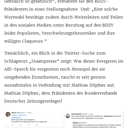
Gebrauch so gefährlich“, ermahnte sie den BDZV-
Präsidenten in einer Stellungnahme. Und: „Eine solche
Wortwahl bestätige zudem durch Weiterleiten und Teilen
in den sozialen Medien unter Berufung auf den BDZV
leider Populisten, Verschwörungstheoretiker und ihre
willigen Claqueure.“
Tatsächlich, ein Blick in der Twitter-Suche zum
Schlagwort „Staatspresse“ zeigt: War dieser Evergreen im
AfD-Sprech bis vorgestern noch Monopol des sie
umgebenden Dunstkreises, taucht er seit gestern
ausnahmslos in Verbindung mit Mathias Döpfner auf.
Mathias Döpfner, dem Präsidenten des Bundesverbands
Deutscher Zeitungsverleger!