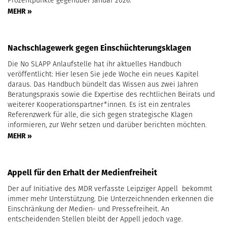
Prozentpunkte gegenüber Januar 2026.
MEHR »
Nachschlagewerk gegen Einschüchterungsklagen
Die No SLAPP Anlaufstelle hat ihr aktuelles Handbuch
veröffentlicht: Hier lesen Sie jede Woche ein neues Kapitel
daraus. Das Handbuch bündelt das Wissen aus zwei Jahren
Beratungspraxis sowie die Expertise des rechtlichen Beirats und
weiterer Kooperationspartner*innen. Es ist ein zentrales
Referenzwerk für alle, die sich gegen strategische Klagen
informieren, zur Wehr setzen und darüber berichten möchten.
MEHR »
Appell für den Erhalt der Medienfreiheit
Der auf Initiative des MDR verfasste Leipziger Appell bekommt
immer mehr Unterstützung. Die Unterzeichnenden erkennen die
Einschränkung der Medien- und Pressefreiheit. An
entscheidenden Stellen bleibt der Appell jedoch vage.