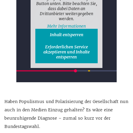
Button unten. Bitte beachten Sie,
dass dabei Daten an
Drittanbieter weitergegeben
werden.
Mehr Informationen
Inhalt entsperren
Erforderlichen Service
akzeptieren und Inhalte
entsperren
Haben Populismus und Polarisierung der Gesellschaft nun
auch in den Medien Einzug gehalten? Es wäre eine
beunruhigende Diagnose – zumal so kurz vor der
Bundestagswahl.