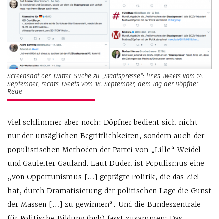
Screenshot der Twitter-Suche zu „Staatspresse“: links Tweets vom 14.
September, rechts Tweets vom 18. September, dem Tag der Döpfner-
Rede
Viel schlimmer aber noch: Döpfner bedient sich nicht
nur der unsäglichen Begrifflichkeiten, sondern auch der
populistischen Methoden der Partei von „Lille“ Weidel
und Gauleiter Gauland. Laut Duden ist Populismus eine
„von Opportunismus […] geprägte Politik, die das Ziel
hat, durch Dramatisierung der politischen Lage die Gunst
der Massen […] zu gewinnen“. Und die Bundeszentrale
für Politische Bildung (bpb) fasst zusammen: Das