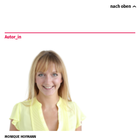
nach oben
Autor_in
MONIQUE HOFMANN