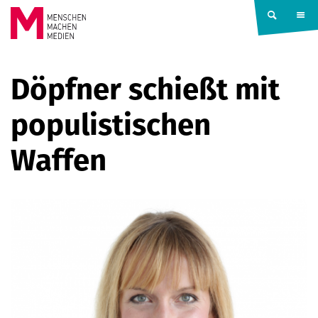
Springe zum Inhalt
MENSCHEN
Döpfner schießt mit
MACHEN
populistischen
MEDIEN
Waffen