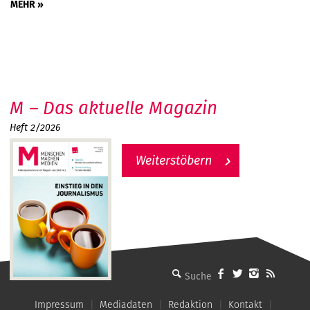
MEHR »
M – Das aktuelle Magazin
Heft 2/2026
Weiterstöbern
MMM - Menschen machen Medien
Impressum
Mediadaten
Redaktion
Kontakt