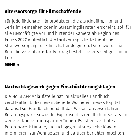
Altersvorsorge für Filmschaffende
Für jede fiktionale Filmproduktion, die als Kinofilm, Film und
Serie im Fernsehen oder in Streamingdiensten erscheint, soll für
alle Beschäftigte vor und hinter der Kamera ab Beginn des
Jahres 2027 einheitlich die tarifvertragliche betriebliche
Altersversorgung für Filmschaffende gelten. Der dazu für die
Branche vereinbarte Tarifvertrag besteht bereits seit gut einem
Jahr.
MEHR »
Nachschlagewerk gegen Einschüchterungsklagen
Die No SLAPP Anlaufstelle hat ihr aktuelles Handbuch
veröffentlicht: Hier lesen Sie jede Woche ein neues Kapitel
daraus. Das Handbuch bündelt das Wissen aus zwei Jahren
Beratungspraxis sowie die Expertise des rechtlichen Beirats und
weiterer Kooperationspartner*innen. Es ist ein zentrales
Referenzwerk für alle, die sich gegen strategische Klagen
informieren, zur Wehr setzen und darüber berichten möchten.