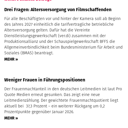
Drei Fragen: Altersversorgung von Filmschaffenden
Für alle Beschäftigten vor und hinter der Kamera soll ab Beginn
des Jahres 2027 einheitlich die tarifvertragliche betriebliche
Altersversorgung gelten. Dafür hat die Vereinte
Dienstleistungsgewerkschaft (ver.di) zusammen mit der
Produktionsallianz und der Schauspielgewerkschaft BFFS die
Allgemeinverbindlichkeit beim Bundesministerium für Arbeit und
Soziales (BMAS) beantragt.
MEHR »
Weniger Frauen in Führungspositionen
Der Frauenmachtanteil in den deutschen Leitmedien ist laut Pro
Quote Medien erneut gesunken. Das zeigt eine neue
Leitmedienzählung. Der gewichtete Frauenmachtquotient liegt
aktuell bei 37,3 Prozent – ein weiterer Rückgang um 0,2
Prozentpunkte gegenüber Januar 2026.
MEHR »