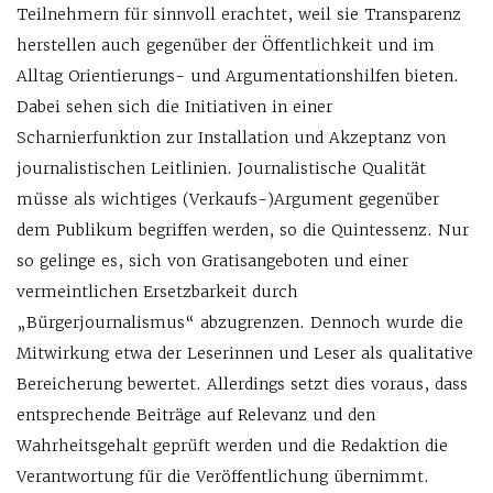
Teilnehmern für sinnvoll erachtet, weil sie Transparenz
herstellen auch gegenüber der Öffentlichkeit und im
Alltag Orientierungs- und Argumentationshilfen bieten.
Dabei sehen sich die Initiativen in einer
Scharnierfunktion zur Installation und Akzeptanz von
journalistischen Leitlinien. Journalistische Qualität
müsse als wichtiges (Verkaufs-)Argument gegenüber
dem Publikum begriffen werden, so die Quint­essenz. Nur
so gelinge es, sich von Gratis­angeboten und einer
vermeintlichen Ersetzbarkeit durch
„Bürgerjournalismus“ abzugrenzen. Dennoch wurde die
Mitwirkung etwa der Leserinnen und Leser als qualitative
Bereicherung bewertet. Allerdings setzt dies voraus, dass
entsprechende Beiträge auf Relevanz und den
Wahrheitsgehalt geprüft werden und die Redaktion die
Verantwortung für die Veröffent­lichung übernimmt.