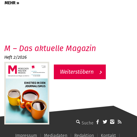
MEHR »
M – Das aktuelle Magazin
Heft 2/2026
Weiterstöbern
MMM - Menschen machen Medien
Impressum
Mediadaten
Redaktion
Kontakt