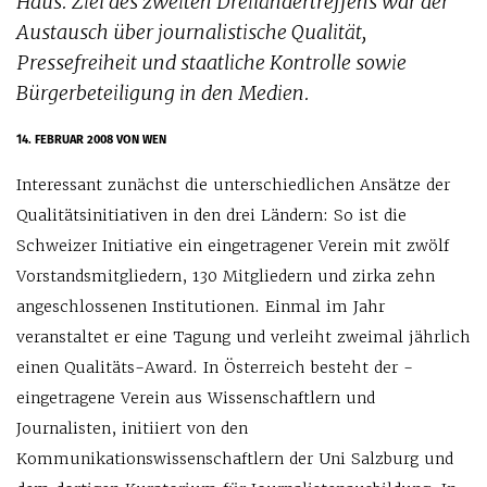
Haus. Ziel des zweiten Dreiländertreffens war der
Austausch über journalistische Qualität,
Pressefreiheit und staatliche Kontrolle sowie
Bürgerbeteiligung in den Medien.
14. FEBRUAR 2008
VON WEN
Interessant zunächst die unterschiedli­chen Ansätze der
Qualitätsinitiativen in den drei Ländern: So ist die
Schweizer Initiative ein eingetragener Verein mit zwölf
Vorstandsmitgliedern, 130 Mitgliedern und zirka zehn
angeschlossenen Institutionen. Einmal im Jahr
veranstaltet er eine Tagung und verleiht zweimal jährlich
einen Qualitäts-Award. In Österreich besteht der ­
eingetragene Verein aus Wissenschaftlern und
Journalisten, initiiert von den
Kommunikationswissenschaftlern der Uni Salz­burg und