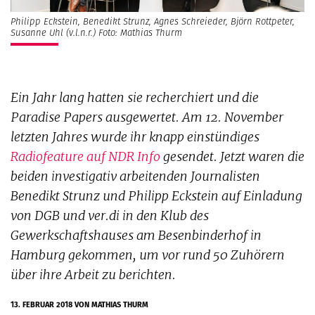
Philipp Eckstein, Benedikt Strunz, Agnes Schreieder, Björn Rottpeter,
Susanne Uhl (v.l.n.r.) Foto: Mathias Thurm
Ein Jahr lang hatten sie recherchiert und die
Paradise Papers ausgewertet. Am 12. November
letzten Jahres wurde ihr knapp einstündiges
Radiofeature auf NDR Info
gesendet. Jetzt waren die
beiden investigativ arbeitenden Journalisten
Benedikt Strunz und Philipp Eckstein auf Einladung
von DGB und ver.di in den Klub des
Gewerkschaftshauses am Besenbinderhof in
Hamburg gekommen, um vor rund 50 Zuhörern
über ihre Arbeit zu berichten.
13. FEBRUAR 2018
VON MATHIAS THURM