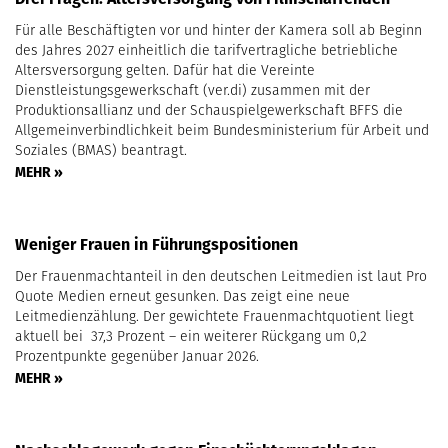
Für alle Beschäftigten vor und hinter der Kamera soll ab Beginn
des Jahres 2027 einheitlich die tarifvertragliche betriebliche
Altersversorgung gelten. Dafür hat die Vereinte
Dienstleistungsgewerkschaft (ver.di) zusammen mit der
Produktionsallianz und der Schauspielgewerkschaft BFFS die
Allgemeinverbindlichkeit beim Bundesministerium für Arbeit und
Soziales (BMAS) beantragt.
MEHR »
Weniger Frauen in Führungspositionen
Der Frauenmachtanteil in den deutschen Leitmedien ist laut Pro
Quote Medien erneut gesunken. Das zeigt eine neue
Leitmedienzählung. Der gewichtete Frauenmachtquotient liegt
aktuell bei 37,3 Prozent – ein weiterer Rückgang um 0,2
Prozentpunkte gegenüber Januar 2026.
MEHR »