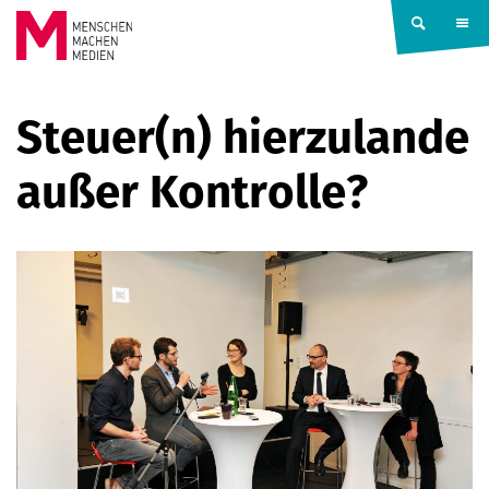
Springe zum Inhalt
MENSCHEN
Steuer(n) hierzulande
MACHEN
außer Kontrolle?
MEDIEN