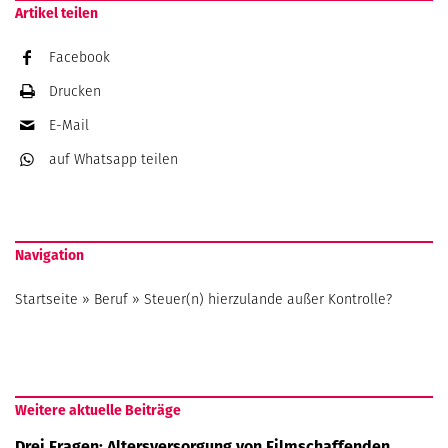
Artikel teilen
Facebook
Drucken
E-Mail
auf Whatsapp
teilen
Navigation
Startseite
»
Beruf
»
Steuer(n) hierzulande außer Kontrolle?
Weitere aktuelle Beiträge
Drei Fragen: Altersversorgung von Filmschaffenden