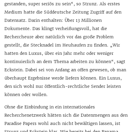
gestanden, super seriös zu sein“, so Strunz. Als erstes
Medium hatte die Süddeutsche Zeitung Zugriff auf den
Datensatz. Darin enthalten: Über 13 Millionen
Dokumente. Das klingt verheißungsvoll, hat die
Rechercheure aber natürlich vor das große Problem
gestellt, die Stecknadel im Heuhaufen zu finden. „Wir
hatten den Luxus, über ein Jahr mehr oder weniger
kontinuierlich an dem Thema arbeiten zu können“, sagt
Eckstein. Dabei sei von Anfang an offen gewesen, ob man
überhaupt Ergebnisse werde liefern können. Ein Luxus,
den sich wohl nur öffentlich-rechtliche Sender leisten
können oder wollen.
Ohne die Einbindung in ein internationales
Recherchenetzwerk hätten sich die Datenmengen aus den
Paradise Papers wohl auch nicht bewältigen lassen, ist
Strunz und Eckstein klar. Wie bereits bei den Panama