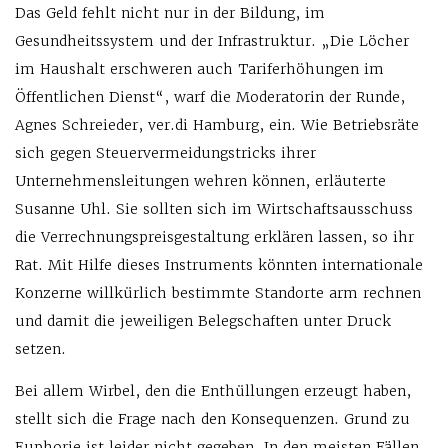
Das Geld fehlt nicht nur in der Bildung, im
Gesundheitssystem und der Infrastruktur. „Die Löcher
im Haushalt erschweren auch Tariferhöhungen im
Öffentlichen Dienst“, warf die Moderatorin der Runde,
Agnes Schreieder, ver.di Hamburg, ein. Wie Betriebsräte
sich gegen Steuervermeidungstricks ihrer
Unternehmensleitungen wehren können, erläuterte
Susanne Uhl. Sie sollten sich im Wirtschaftsausschuss
die Verrechnungspreisgestaltung erklären lassen, so ihr
Rat. Mit Hilfe dieses Instruments könnten internationale
Konzerne willkürlich bestimmte Standorte arm rechnen
und damit die jeweiligen Belegschaften unter Druck
setzen.
Bei allem Wirbel, den die Enthüllungen erzeugt haben,
stellt sich die Frage nach den Konsequenzen. Grund zu
Euphorie ist leider nicht gegeben. In den meisten Fällen