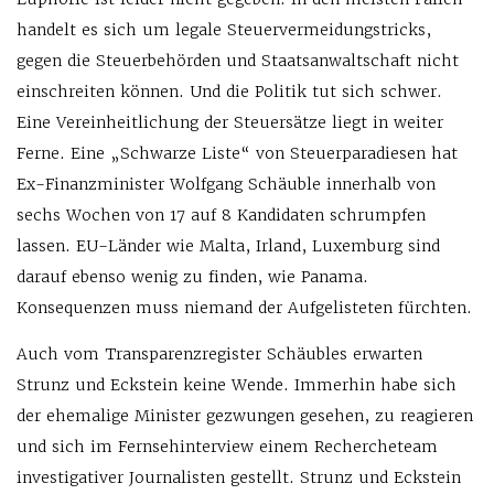
handelt es sich um legale Steuervermeidungstricks,
gegen die Steuerbehörden und Staatsanwaltschaft nicht
einschreiten können. Und die Politik tut sich schwer.
Eine Vereinheitlichung der Steuersätze liegt in weiter
Ferne. Eine „Schwarze Liste“ von Steuerparadiesen hat
Ex-Finanzminister Wolfgang Schäuble innerhalb von
sechs Wochen von 17 auf 8 Kandidaten schrumpfen
lassen. EU-Länder wie Malta, Irland, Luxemburg sind
darauf ebenso wenig zu finden, wie Panama.
Konsequenzen muss niemand der Aufgelisteten fürchten.
Auch vom Transparenzregister Schäubles erwarten
Strunz und Eckstein keine Wende. Immerhin habe sich
der ehemalige Minister gezwungen gesehen, zu reagieren
und sich im Fernsehinterview einem Rechercheteam
investigativer Journalisten gestellt. Strunz und Eckstein