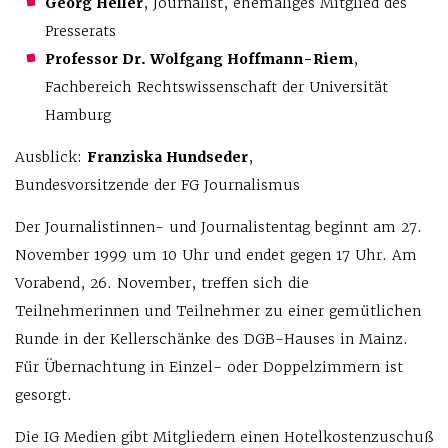
Georg Heller
, Journalist, ehemaliges Mitglied des
Presserats
Professor Dr. Wolfgang Hoffmann-Riem
,
Fachbereich Rechtswissenschaft der Universität
Hamburg
Ausblick:
Franziska Hundseder
,
Bundesvorsitzende der FG Journalismus
Der Journalistinnen- und Journalistentag beginnt am 27.
November 1999 um 10 Uhr und endet gegen 17 Uhr. Am
Vorabend, 26. November, treffen sich die
Teilnehmerinnen und Teilnehmer zu einer gemütlichen
Runde in der Kellerschänke des DGB-Hauses in Mainz.
Für Übernachtung in Einzel- oder Doppelzimmern ist
gesorgt.
Die IG Medien gibt Mitgliedern einen Hotelkostenzuschuß