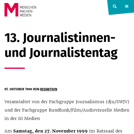
Springe zum Inhalt
MENSCHEN
13. Journalistinnen-
MACHEN
und Journalistentag
MEDIEN
01. OKTOBER 1999
VON
REDAKTION
Veranstaltet von der Fachgruppe Journalismus (dju/SWJV)
und der Fachgruppe Rundfunk/Film/Audiovisuelle Medien
in der IG Medien
Am
Samstag, den 27. November 1999
Im Ratssaal des