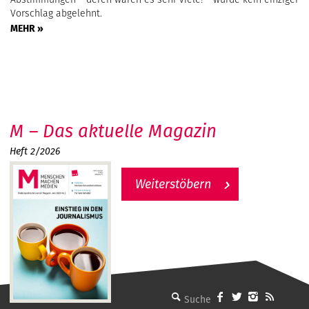
Vorschlag abgelehnt.
MEHR »
M – Das aktuelle Magazin
Heft 2/2026
Weiterstöbern
MMM - Menschen machen Medien