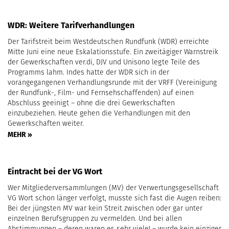
WDR: Weitere Tarifverhandlungen
Der Tarifstreit beim Westdeutschen Rundfunk (WDR) erreichte
Mitte Juni eine neue Eskalationsstufe. Ein zweitägiger Warnstreik
der Gewerkschaften ver.di, DJV und Unisono legte Teile des
Programms lahm. Indes hatte der WDR sich in der
vorangegangenen Verhandlungsrunde mit der VRFF (Vereinigung
der Rundfunk-, Film- und Fernsehschaffenden) auf einen
Abschluss geeinigt – ohne die drei Gewerkschaften
einzubeziehen. Heute gehen die Verhandlungen mit den
Gewerkschaften weiter.
MEHR »
Eintracht bei der VG Wort
Wer Mitgliederversammlungen (MV) der Verwertungsgesellschaft
VG Wort schon länger verfolgt, musste sich fast die Augen reiben:
Bei der jüngsten MV war kein Streit zwischen oder gar unter
einzelnen Berufsgruppen zu vermelden. Und bei allen
Abstimmungen – deren waren es sehr viele! – wurde kein einziger