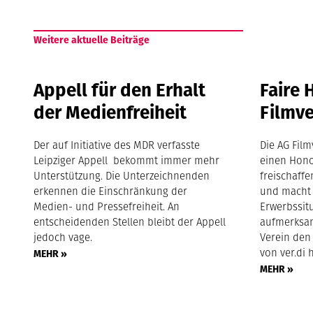
Weitere aktuelle Beiträge
Appell für den Erhalt
Faire 
der Medienfreiheit
Filmve
Der auf Initiative des MDR verfasste
Die AG Film
Leipziger Appell bekommt immer mehr
einen Hon
Unterstützung. Die Unterzeichnenden
freischaff
erkennen die Einschränkung der
und macht 
Medien- und Pressefreiheit. An
Erwerbssit
entscheidenden Stellen bleibt der Appell
aufmerksam
jedoch vage.
Verein den
von ver.di 
MEHR »
MEHR »