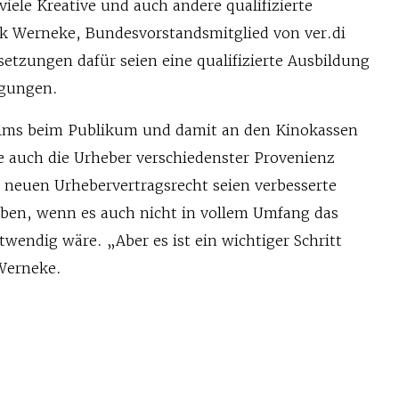
iele Kreative und auch andere qualifizierte
nk Werneke, Bundesvorstandsmitglied von ver.di
etzungen dafür seien eine qualifizierte Ausbildung
ngungen.
ilms beim Publikum und damit an den Kinokassen
e auch die Urheber verschiedenster Provenienz
m neuen Urhebervertragsrecht seien verbesserte
ben, wenn es auch nicht in vollem Umfang das
wendig wäre. „Aber es ist ein wichtiger Schritt
Werneke.