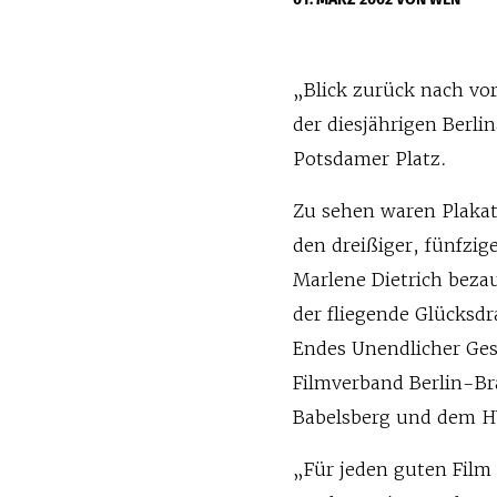
„Blick zurück nach vor
der diesjährigen Berl
Potsdamer Platz.
Zu sehen waren Plakat
den dreißiger, fünfzig
Marlene Dietrich beza
der fliegende Glücksdr
Endes Unendlicher Ge
Filmverband Berlin-Br
Babelsberg und dem HV
„Für jeden guten Film