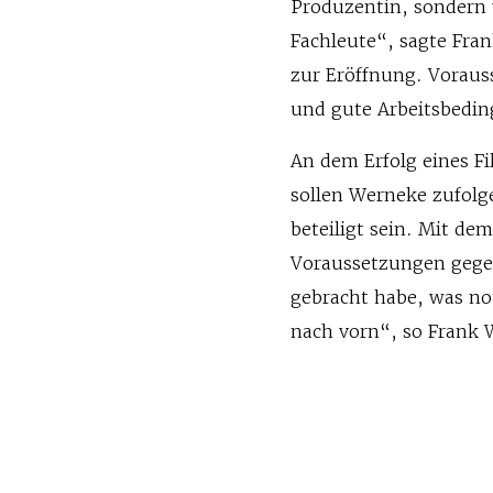
Produzentin, sondern v
Fachleute“, sagte Fra
zur Eröffnung. Vorauss
und gute Arbeitsbedi
An dem Erfolg eines F
sollen Werneke zufolg
beteiligt sein. Mit de
Voraussetzungen gege
gebracht habe, was not
nach vorn“, so Frank 