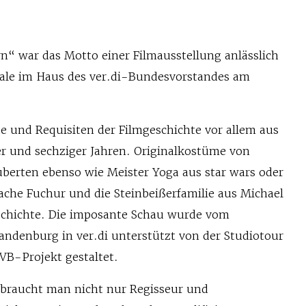
n“ war das Motto einer Filmausstellung anlässlich
inale im Haus des ver.di-Bundesvorstandes am
e und Requisiten der Filmgeschichte vor allem aus
er und sechziger Jahren. Originalkostüme von
uberten ebenso wie Meister Yoga aus star wars oder
ache Fuchur und die Steinbeißerfamilie aus Michael
schichte. Die imposante Schau wurde vom
andenburg in ver.di unterstützt von der Studiotour
B-Projekt gestaltet.
 braucht man nicht nur Regisseur und