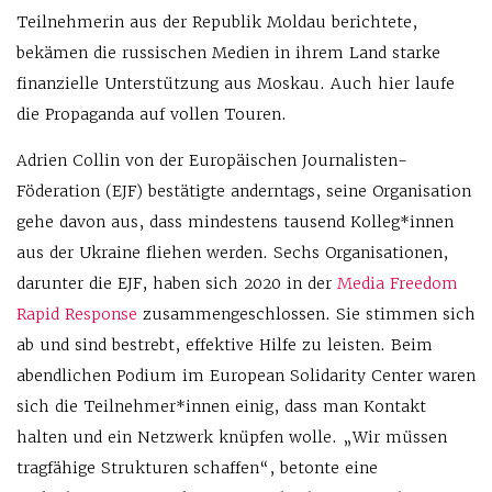
Teilnehmerin aus der Republik Moldau berichtete,
bekämen die russischen Medien in ihrem Land starke
finanzielle Unterstützung aus Moskau. Auch hier laufe
die Propaganda auf vollen Touren.
Adrien Collin von der Europäischen Journalisten-
Föderation (EJF) bestätigte anderntags, seine Organisation
gehe davon aus, dass mindestens tausend Kolleg*innen
aus der Ukraine fliehen werden. Sechs Organisationen,
darunter die EJF, haben sich 2020 in der
Media Freedom
Rapid Response
zusammengeschlossen. Sie stimmen sich
ab und sind bestrebt, effektive Hilfe zu leisten. Beim
abendlichen Podium im European Solidarity Center waren
sich die Teilnehmer*innen einig, dass man Kontakt
halten und ein Netzwerk knüpfen wolle. „Wir müssen
tragfähige Strukturen schaffen“, betonte eine