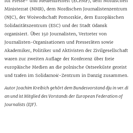
für Presse- und Medienfreiheit (ECPMF), dem Nordischen
Ministerrat (NMR), dem Nordischen Journalistenzentrum
(NJC), der Woiwodschaft Pomorskie, dem Europäischen
Solidaritätszentrum (ESC) und der Stadt Gdansk
organisiert. Über 150 Journalisten, Vertreter von
Journalisten-Organisationen und Presseräten sowie
Akademiker, Politiker und Aktivisten der Zivilgesellschaft
waren zur zweiten Auflage der Konferenz über freie
europäische Medien an die polnische Ostseeküste gereist
und trafen im Solidarność-Zentrum in Danzig zusammen.
Autor Joachim Kreibich gehört dem Bundesvorstand dju in ver.di
an und ist Mitglied des Vorstands der European Federation of
Journalists (EJF)
.