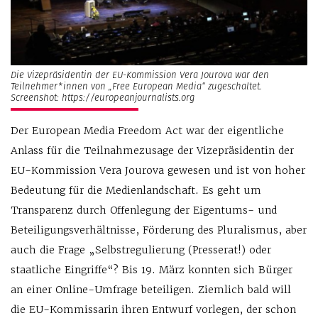
Die Vizepräsidentin der EU-Kommission Vera Jourova war den
Teilnehmer*innen von „Free European Media“ zugeschaltet.
Screenshot: https://europeanjournalists.org
Der European Media Freedom Act war der eigentliche
Anlass für die Teilnahmezusage der Vizepräsidentin der
EU-Kommission Vera Jourova gewesen und ist von hoher
Bedeutung für die Medienlandschaft. Es geht um
Transparenz durch Offenlegung der Eigentums- und
Beteiligungsverhältnisse, Förderung des Pluralismus, aber
auch die Frage „Selbstregulierung (Presserat!) oder
staatliche Eingriffe“? Bis 19. März konnten sich Bürger
an einer Online-Umfrage beteiligen. Ziemlich bald will
die EU-Kommissarin ihren Entwurf vorlegen, der schon