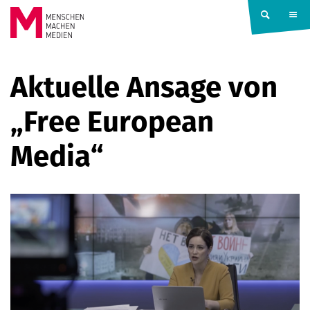
Springe zum Inhalt
MENSCHEN
Aktuelle Ansage von
MACHEN
„Free European
MEDIEN
Media“