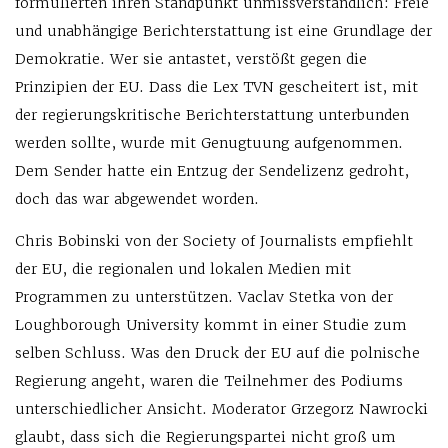
formulierten ihren Standpunkt unmissverständlich: Freie
und unabhängige Berichterstattung ist eine Grundlage der
Demokratie. Wer sie antastet, verstößt gegen die
Prinzipien der EU. Dass die Lex TVN gescheitert ist, mit
der regierungskritische Berichterstattung unterbunden
werden sollte, wurde mit Genugtuung aufgenommen.
Dem Sender hatte ein Entzug der Sendelizenz gedroht,
doch das war abgewendet worden.
Chris Bobinski von der Society of Journalists empfiehlt
der EU, die regionalen und lokalen Medien mit
Programmen zu unterstützen. Vaclav Stetka von der
Loughborough University kommt in einer Studie zum
selben Schluss. Was den Druck der EU auf die polnische
Regierung angeht, waren die Teilnehmer des Podiums
unterschiedlicher Ansicht. Moderator Grzegorz Nawrocki
glaubt, dass sich die Regierungspartei nicht groß um