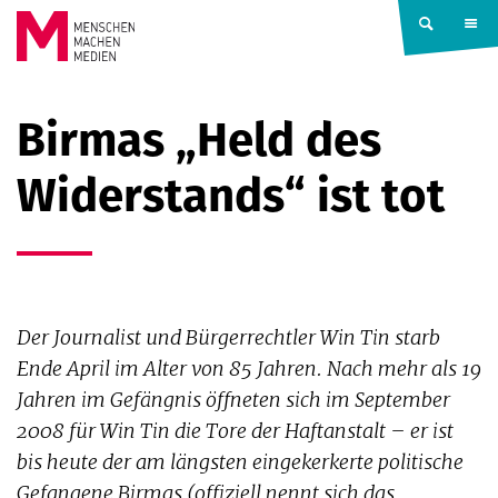
Springe zum Inhalt
MENSCHEN
Birmas „Held des
MACHEN
Widerstands“ ist tot
MEDIEN
Der Journalist und Bürgerrechtler Win Tin starb
Ende April im Alter von 85 Jahren. Nach mehr als 19
Jahren im Gefängnis öffneten sich im September
2008 für Win Tin die Tore der Haftanstalt – er ist
bis heute der am längsten eingekerkerte politische
Gefangene Birmas (offiziell nennt sich das