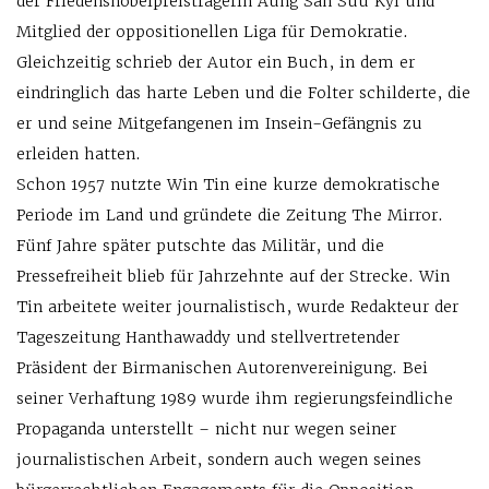
der Friedensnobelpreisträgerin Aung San Suu Kyi und
Mitglied der oppositionellen Liga für Demokratie.
Gleichzeitig schrieb der Autor ein Buch, in dem er
eindringlich das harte Leben und die Folter schilderte, die
er und seine Mitgefangenen im Insein-Gefängnis zu
erleiden hatten.
Schon 1957 nutzte Win Tin eine kurze demokratische
Periode im Land und gründete die Zeitung The Mirror.
Fünf Jahre später putschte das Militär, und die
Pressefreiheit blieb für Jahrzehnte auf der Strecke. Win
Tin arbeitete weiter journalistisch, wurde Redakteur der
Tageszeitung Hanthawaddy und stellvertretender
Präsident der Birmanischen Autorenvereinigung. Bei
seiner Verhaftung 1989 wurde ihm regierungsfeindliche
Propaganda unterstellt – nicht nur wegen seiner
journalistischen Arbeit, sondern auch wegen seines