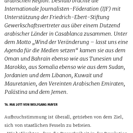
arabischen Region. Deshalb brachte die
Internationale Journalisten-Föderation (IJF) mit
Unterstützung der Friedrich-Ebert-Stiftung
Gewerkschaftsvertreter aus über einem Dutzend
arabischer Länder in Casablanca zusammen. Unter
dem Motto „Wind der Veränderung – lasst uns eine
Agenda für die Medien setzen“ kamen sie aus dem
Oman und Bahrain ebenso wie aus Tunesien und
Marokko, aus Somalia ebenso wie aus dem Sudan,
Jordanien und dem Libanon, Kuwait und
Mauretanien, den Vereinten Arabischen Emiraten,
Palästina und dem Jemen.
16. MAI 2011
VON WOLFGANG MAYER
Aufbruchstimmung ist überall, getrieben von dem Ziel,
sich von staatlichen Fesseln zu befreien.