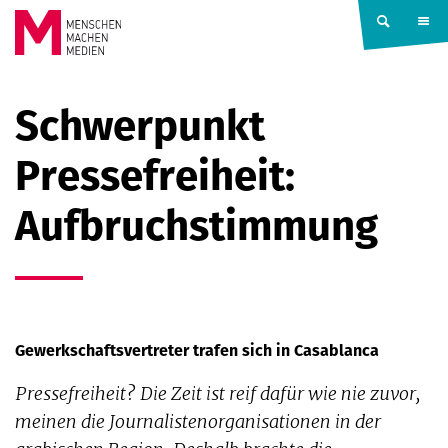
Springe zum Inhalt
MENSCHEN
Schwerpunkt
MACHEN
Pressefreiheit:
MEDIEN
Aufbruchstimmung
Gewerkschaftsvertreter trafen sich in Casablanca
Pressefreiheit? Die Zeit ist reif dafür wie nie zuvor,
meinen die Journalistenorganisationen in der