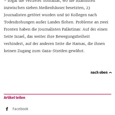
– sogar die Vertreter Somalias, wo die Islamisten
inzwischen sieben Medienhäuser besetzten, 23
Journalisten getötet wurden und 90 Kollegen nach
Todesdrohungen außer Landes flohen. Probleme an zwei
Fronten haben die Journalisten Palästinas: Auf der einen
Seite Israel, das weiter ihre Bewegungsfreiheit
verhindert, auf der anderen Seite die Hamas, die ihnen
keinen Zugang zum Gaza-Streifen gewährt.
nach oben
Artikel teilen
Facebook