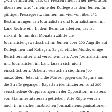
„Wir befürchten, dass die Pressefreiheit in der Revolution
übersehen wird“, meinte der Kollege aus dem Jemen. Im
gültigen Pressegesetz räumen nur vier von über 132
Bestimmungen den Journalisten und Journalistinnen im
Land Rechte ein. In dem Beruf zu arbeiten, das ist
riskant. In nur drei Monaten zählte die
Journalistengewerkschaft im Jemen über 200 Angriffe auf
Kolleginnen und Kollegen. Es gab etliche Morde, einige
Berichterstatter sind verschwunden. Aber Journalistinnen
und Journalisten im Land lassen sich nicht
einschüchtern. Unbeirrt versuchen sie, ihren Job
auszuüben. Jetzt sind die Massen gegen das Regime auf
die Straße gegangen. Experten identifizierten rund 200
verschiedene Gruppierungen in der Opposition, meistens
von Stammesinteressen getrieben. Alte Köpfe werden
auch in manchen arabischen Journalistenorganisationen