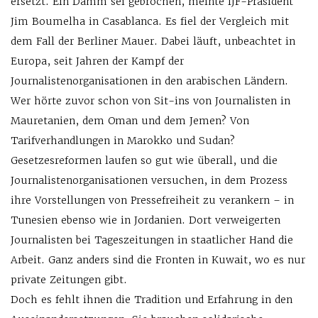
ersetzt. Ein Damm sei gebrochen, meinte IJF-Präsident
Jim Boumelha in Casablanca. Es fiel der Vergleich mit
dem Fall der Berliner Mauer. Dabei läuft, unbeachtet in
Europa, seit Jahren der Kampf der
Journalistenorganisationen in den arabischen Ländern.
Wer hörte zuvor schon von Sit-ins von Journalisten in
Mauretanien, dem Oman und dem Jemen? Von
Tarifverhandlungen in Marokko und Sudan?
Gesetzesreformen laufen so gut wie überall, und die
Journalistenorganisationen versuchen, in dem Prozess
ihre Vorstellungen von Pressefreiheit zu verankern – in
Tunesien ebenso wie in Jordanien. Dort verweigerten
Journalisten bei Tageszeitungen in staatlicher Hand die
Arbeit. Ganz anders sind die Fronten in Kuwait, wo es nur
private Zeitungen gibt.
Doch es fehlt ihnen die Tradition und Erfahrung in den