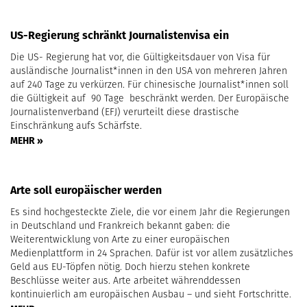
US-Regierung schränkt Journalistenvisa ein
Die US- Regierung hat vor, die Gültigkeitsdauer von Visa für
ausländische Journalist*innen in den USA von mehreren Jahren
auf 240 Tage zu verkürzen. Für chinesische Journalist*innen soll
die Gültigkeit auf 90 Tage beschränkt werden. Der Europäische
Journalistenverband (EFJ) verurteilt diese drastische
Einschränkung aufs Schärfste.
MEHR »
Arte soll europäischer werden
Es sind hochgesteckte Ziele, die vor einem Jahr die Regierungen
in Deutschland und Frankreich bekannt gaben: die
Weiterentwicklung von Arte zu einer europäischen
Medienplattform in 24 Sprachen. Dafür ist vor allem zusätzliches
Geld aus EU-Töpfen nötig. Doch hierzu stehen konkrete
Beschlüsse weiter aus. Arte arbeitet währenddessen
kontinuierlich am europäischen Ausbau – und sieht Fortschritte.