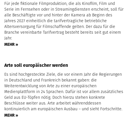
Für jede fiktionale Filmproduktion, die als Kinofilm, Film und
Serie im Fernsehen oder in Streamingdiensten erscheint, soll für
alle Beschäftigte vor und hinter der Kamera ab Beginn des
Jahres 2027 einheitlich die tarifvertragliche betriebliche
Altersversorgung für Filmschaffende gelten. Der dazu für die
Branche vereinbarte Tarifvertrag besteht bereits seit gut einem
Jahr.
MEHR »
Arte soll europäischer werden
Es sind hochgesteckte Ziele, die vor einem Jahr die Regierungen
in Deutschland und Frankreich bekannt gaben: die
Weiterentwicklung von Arte zu einer europäischen
Medienplattform in 24 Sprachen. Dafür ist vor allem zusätzliches
Geld aus EU-Töpfen nötig. Doch hierzu stehen konkrete
Beschlüsse weiter aus. Arte arbeitet währenddessen
kontinuierlich am europäischen Ausbau – und sieht Fortschritte.
MEHR »