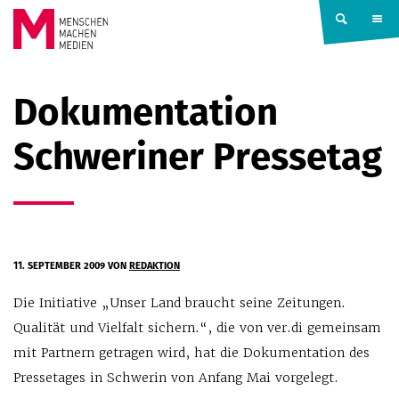
Springe zum Inhalt
MENSCHEN
Dokumentation
MACHEN
Schweriner Pressetag
MEDIEN
11. SEPTEMBER 2009
VON
REDAKTION
Die Initiative „Unser Land braucht seine Zeitungen.
Qualität und Vielfalt sichern.“, die von ver.di gemeinsam
mit Partnern getragen wird, hat die Dokumentation des
Pressetages in Schwerin von Anfang Mai vorgelegt.