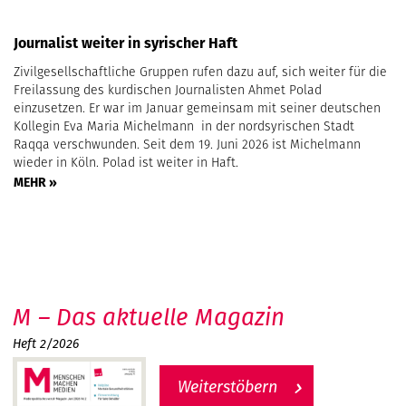
Journalist weiter in syrischer Haft
Zivilgesellschaftliche Gruppen rufen dazu auf, sich weiter für die
Freilassung des kurdischen Journalisten Ahmet Polad
einzusetzen. Er war im Januar gemeinsam mit seiner deutschen
Kollegin Eva Maria Michelmann in der nordsyrischen Stadt
Raqqa verschwunden. Seit dem 19. Juni 2026 ist Michelmann
wieder in Köln. Polad ist weiter in Haft.
MEHR »
M – Das aktuelle Magazin
Heft 2/2026
Weiterstöbern