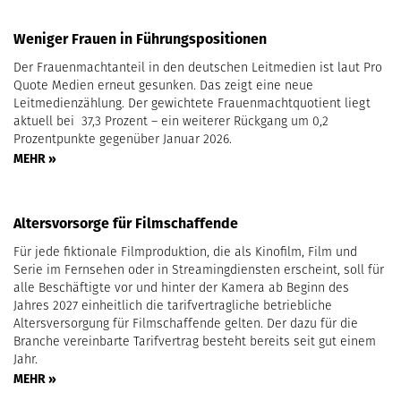
Weniger Frauen in Führungspositionen
Der Frauenmachtanteil in den deutschen Leitmedien ist laut Pro
Quote Medien erneut gesunken. Das zeigt eine neue
Leitmedienzählung. Der gewichtete Frauenmachtquotient liegt
aktuell bei 37,3 Prozent – ein weiterer Rückgang um 0,2
Prozentpunkte gegenüber Januar 2026.
MEHR »
Altersvorsorge für Filmschaffende
Für jede fiktionale Filmproduktion, die als Kinofilm, Film und
Serie im Fernsehen oder in Streamingdiensten erscheint, soll für
alle Beschäftigte vor und hinter der Kamera ab Beginn des
Jahres 2027 einheitlich die tarifvertragliche betriebliche
Altersversorgung für Filmschaffende gelten. Der dazu für die
Branche vereinbarte Tarifvertrag besteht bereits seit gut einem
Jahr.
MEHR »