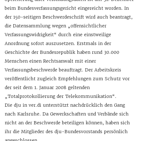
beim Bundes­verfassungsgericht eingereicht wor­den.
In
der 150-seitigen Beschwer­deschrift wird auch beantragt,
die Daten­sammlung wegen „offensicht­licher
Verfassungswidrigkeit“ durch eine einstweilige
Anordnung sofort auszusetzen. Erstmals in der
Geschichte der Bundesrepublik haben rund 30.000
Menschen einen Rechts­anwalt mit einer
Verfassungsbeschwerde beauftragt. Der Arbeitskreis
veröffentlicht zugleich Empfehlungen zum Schutz vor
der seit dem 1. Januar 2008 geltenden
„Totalprotokollierung der Telekommunikation“.
Die dju in ver.di unterstützt nachdrücklich den Gang
nach Karlsruhe. Da Gewerkschaften und Verbände sich
nicht an der Beschwerde beteiligen können, haben sich
ihr die Mitglieder des dju-Bundesvorstands persönlich
angeschlossen.