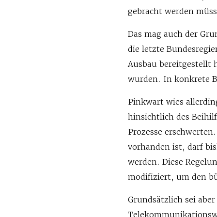
gebracht werden müsst
Das mag auch der Grund
die letzte Bundesregie
Ausbau bereitgestellt 
wurden. In konkrete Ba
Pinkwart wies allerdi
hinsichtlich des Beihi
Prozesse erschwerten.
vorhanden ist, darf bi
werden. Diese Regelun
modifiziert, um den b
Grundsätzlich sei aber 
Telekommunikationswir