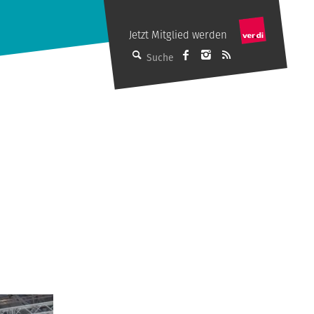
Jetzt Mitglied werden
dju auf Facebook
M auf Instagram
Abonniere de
Suche