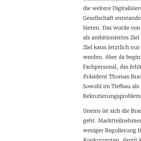
die weitere Digitalisie
Gesellschaft entstande
bieten. Das wurde von
als ambitioniertes Zie
Ziel kann letztlich nu
werden. Aber da begin
Fachpersonal, das feh
Präsident Thomas Brau
Sowohl im Tiefbau als
Rekrutierungsproblem
Uneins ist sich die B
geht. Marktteilnehme
weniger Regulierung fü
Konkurrenten, damit k