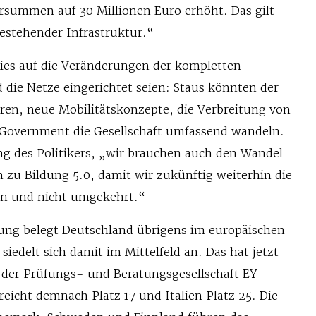
rsummen auf 30 Millionen Euro erhöht. Das gilt
estehender Infrastruktur.“
wies auf die Veränderungen der kompletten
 die Netze eingerichtet seien: Staus könnten der
en, neue Mobilitätskonzepte, die Verbreitung von
Government die Gesellschaft umfassend wandeln.
g des Politikers, „wir brauchen auch den Wandel
n zu Bildung 5.0, damit wir zukünftig weiterhin die
n und nicht umgekehrt.“
erung belegt Deutschland übrigens im europäischen
 siedelt sich damit im Mittelfeld an. Das hat jetzt
 der Prüfungs- und Beratungsgesellschaft EY
reicht demnach Platz 17 und Italien Platz 25. Die