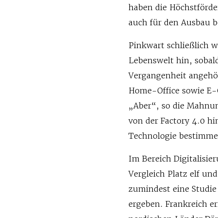
haben die Höchstförde
auch für den Ausbau b
Pinkwart schließlich 
Lebenswelt hin, sobald
Vergangenheit angehör
Home-Office sowie E-
„Aber“, so die Mahnun
von der Factory 4.0 hi
Technologie bestimme
Im Bereich Digitalisi
Vergleich Platz elf und
zumindest eine Studie
ergeben. Frankreich er