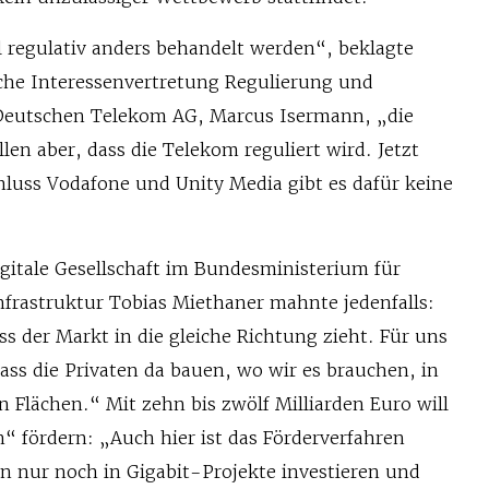
l regulativ anders behandelt werden“, beklagte
sche Interessenvertretung Regulierung und
 Deutschen Telekom AG, Marcus Isermann, „die
len aber, dass die Telekom reguliert wird. Jetzt
uss Vodafone und Unity Media gibt es dafür keine
igitale Gesellschaft im Bundesministerium für
nfrastruktur Tobias Miethaner mahnte jedenfalls:
ass der Markt in die gleiche Richtung zieht. Für uns
ass die Privaten da bauen, wo wir es brauchen, in
 Flächen.“ Mit zehn bis zwölf Milliarden Euro will
n“ fördern: „Auch hier ist das Förderverfahren
en nur noch in Gigabit-Projekte investieren und