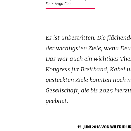
Foto: Anga Com
Es ist unbestritten: Die fläche
der wichtigsten Ziele, wenn De
Das war auch ein wichtiges Th
Kongress für Breitband, Kabel un
gesteckten Ziele konnten noch n
Gesellschaft, die bis 2025 hierzu
geebnet.
15. JUNI 2018
VON WILFRID U