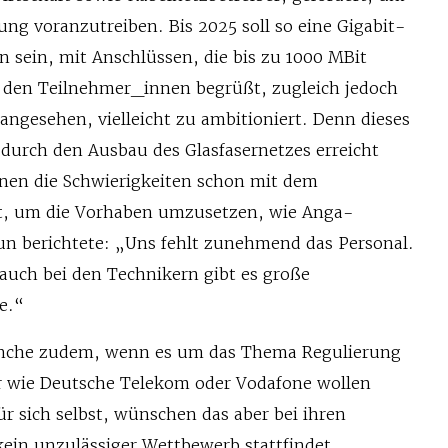
rung voranzutreiben. Bis 2025 soll so eine Gigabit-
n sein, mit Anschlüssen, die bis zu 1000 MBit
 den Teilnehmer_innen begrüßt, zugleich jedoch
l angesehen, vielleicht zu ambitioniert. Denn dieses
r durch den Ausbau des Glasfasernetzes erreicht
nen die Schwierigkeiten schon mit dem
lt, um die Vorhaben umzusetzen, wie Anga-
n berichtete: „Uns fehlt zunehmend das Personal.
 auch bei den Technikern gibt es große
e.“
ranche zudem, wenn es um das Thema Regulierung
r wie Deutsche Telekom oder Vodafone wollen
r sich selbst, wünschen das aber bei ihren
ein unzulässiger Wettbewerb stattfindet.