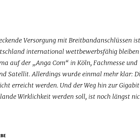
ndeckende Versorgung mit Breitbandanschlüssen ist
utschland international wettbewerbsfähig bleiben
ema auf der „Anga Com“ in Köln, Fachmesse und
d Satellit. Allerdings wurde einmal mehr klar: Di
icht erreicht werden. Und der Weg hin zur Gigabi
lande Wirklichkeit werden soll, ist noch längst ni
RBE