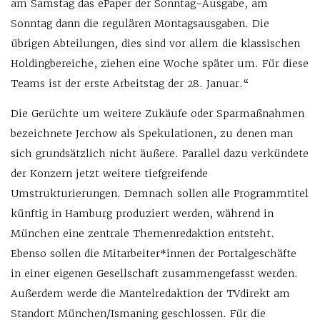
am Samstag das ePaper der Sonntag-Ausgabe, am
Sonntag dann die regulären Montagsausgaben. Die
übrigen Abteilungen, dies sind vor allem die klassischen
Holdingbereiche, ziehen eine Woche später um. Für diese
Teams ist der erste Arbeitstag der 28. Januar.“
Die Gerüchte um weitere Zukäufe oder Sparmaßnahmen
bezeichnete Jerchow als Spekulationen, zu denen man
sich grundsätzlich nicht äußere. Parallel dazu verkündete
der Konzern jetzt weitere tiefgreifende
Umstrukturierungen. Demnach sollen alle Programmtitel
künftig in Hamburg produziert werden, während in
München eine zentrale Themenredaktion entsteht.
Ebenso sollen die Mitarbeiter*innen der Portalgeschäfte
in einer eigenen Gesellschaft zusammengefasst werden.
Außerdem werde die Mantelredaktion der TVdirekt am
Standort München/Ismaning geschlossen. Für die