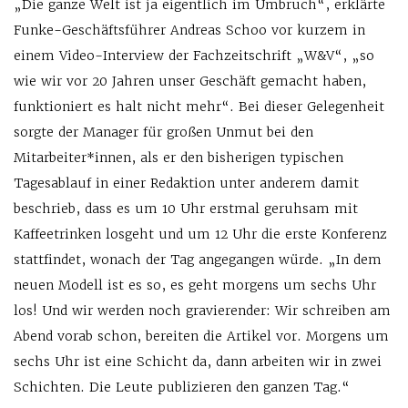
„Die ganze Welt ist ja eigentlich im Umbruch“, erklärte
Funke-Geschäftsführer Andreas Schoo vor kurzem in
einem Video-Interview der Fachzeitschrift „W&V“, „so
wie wir vor 20 Jahren unser Geschäft gemacht haben,
funktioniert es halt nicht mehr“. Bei dieser Gelegenheit
sorgte der Manager für großen Unmut bei den
Mitarbeiter*innen, als er den bisherigen typischen
Tagesablauf in einer Redaktion unter anderem damit
beschrieb, dass es um 10 Uhr erstmal geruhsam mit
Kaffeetrinken losgeht und um 12 Uhr die erste Konferenz
stattfindet, wonach der Tag angegangen würde. „In dem
neuen Modell ist es so, es geht morgens um sechs Uhr
los! Und wir werden noch gravierender: Wir schreiben am
Abend vorab schon, bereiten die Artikel vor. Morgens um
sechs Uhr ist eine Schicht da, dann arbeiten wir in zwei
Schichten. Die Leute publizieren den ganzen Tag.“