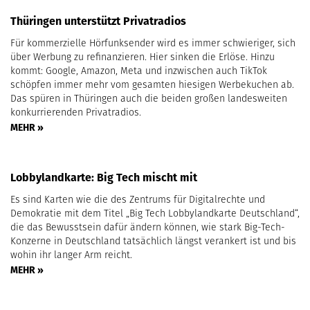
Thüringen unterstützt Privatradios
Für kommerzielle Hörfunksender wird es immer schwieriger, sich
über Werbung zu refinanzieren. Hier sinken die Erlöse. Hinzu
kommt: Google, Amazon, Meta und inzwischen auch TikTok
schöpfen immer mehr vom gesamten hiesigen Werbekuchen ab.
Das spüren in Thüringen auch die beiden großen landesweiten
konkurrierenden Privatradios.
MEHR »
Lobbylandkarte: Big Tech mischt mit
Es sind Karten wie die des Zentrums für Digitalrechte und
Demokratie mit dem Titel „Big Tech Lobbylandkarte Deutschland“,
die das Bewusstsein dafür ändern können, wie stark Big-Tech-
Konzerne in Deutschland tatsächlich längst verankert ist und bis
wohin ihr langer Arm reicht.
MEHR »