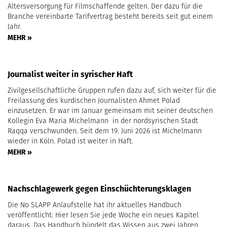
Altersversorgung für Filmschaffende gelten. Der dazu für die
Branche vereinbarte Tarifvertrag besteht bereits seit gut einem
Jahr.
MEHR »
Journalist weiter in syrischer Haft
Zivilgesellschaftliche Gruppen rufen dazu auf, sich weiter für die
Freilassung des kurdischen Journalisten Ahmet Polad
einzusetzen. Er war im Januar gemeinsam mit seiner deutschen
Kollegin Eva Maria Michelmann in der nordsyrischen Stadt
Raqqa verschwunden. Seit dem 19. Juni 2026 ist Michelmann
wieder in Köln. Polad ist weiter in Haft.
MEHR »
Nachschlagewerk gegen Einschüchterungsklagen
Die No SLAPP Anlaufstelle hat ihr aktuelles Handbuch
veröffentlicht: Hier lesen Sie jede Woche ein neues Kapitel
daraus. Das Handbuch bündelt das Wissen aus zwei Jahren